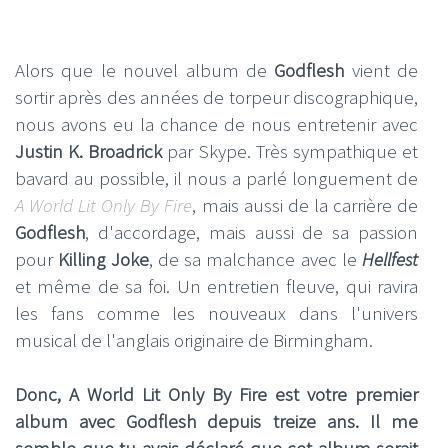
Alors que le nouvel album de
Godflesh
vient de
sortir après des années de torpeur discographique,
nous avons eu la chance de nous entretenir avec
Justin K. Broadrick
par Skype. Très sympathique et
bavard au possible, il nous a parlé longuement de
A World Lit Only By Fire
, mais aussi de la carrière de
Godflesh
, d'accordage, mais aussi de sa passion
pour
Killing Joke
, de sa malchance avec le
Hellfest
et même de sa foi. Un entretien fleuve, qui ravira
les fans comme les nouveaux dans l'univers
musical de l'anglais originaire de Birmingham.
Donc, A World Lit Only By Fire est votre premier
album avec Godflesh depuis treize ans. Il me
semble que tu avais déclaré que cet album serait