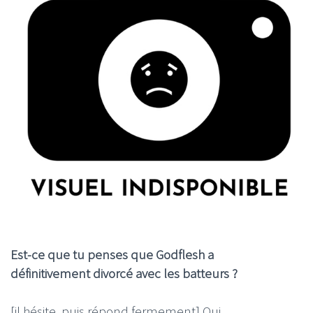
Est-ce que tu penses que Godflesh a
définitivement divorcé avec les batteurs ?
[il hésite, puis répond fermement] Oui.