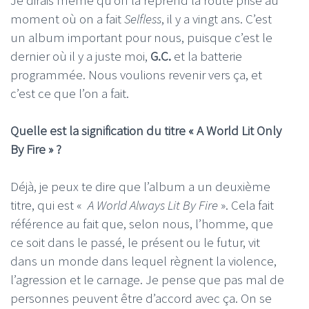
Je dirais même qu’on la reprend la route prise au
moment où on a fait
Selfless
, il y a vingt ans. C’est
un album important pour nous, puisque c’est le
dernier où il y a juste moi,
G.C.
et la batterie
programmée. Nous voulions revenir vers ça, et
c’est ce que l’on a fait.
Quelle est la signification du titre « A World Lit Only
By Fire » ?
Déjà, je peux te dire que l’album a un deuxième
titre, qui est «
A World Always Lit By Fire
». Cela fait
référence au fait que, selon nous, l’homme, que
ce soit dans le passé, le présent ou le futur, vit
dans un monde dans lequel règnent la violence,
l’agression et le carnage. Je pense que pas mal de
personnes peuvent être d’accord avec ça. On se