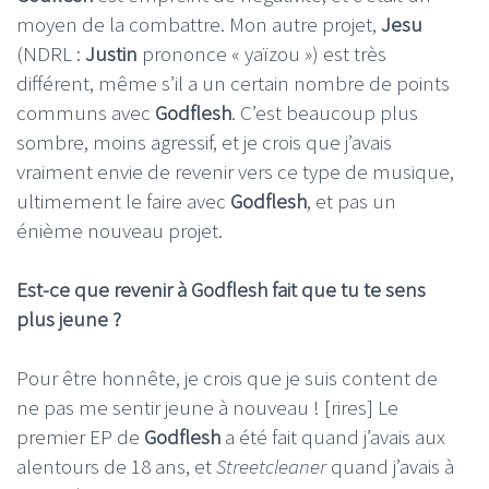
moyen de la combattre. Mon autre projet,
Jesu
(NDRL :
Justin
prononce « yaïzou ») est très
différent, même s’il a un certain nombre de points
communs avec
Godflesh
. C’est beaucoup plus
sombre, moins agressif, et je crois que j’avais
vraiment envie de revenir vers ce type de musique,
ultimement le faire avec
Godflesh
, et pas un
énième nouveau projet.
Est-ce que revenir à Godflesh fait que tu te sens
plus jeune ?
Pour être honnête, je crois que je suis content de
ne pas me sentir jeune à nouveau ! [rires] Le
premier EP de
Godflesh
a été fait quand j’avais aux
alentours de 18 ans, et
Streetcleaner
quand j’avais à