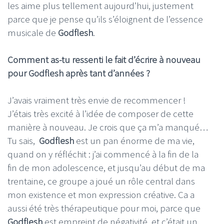
les aime plus tellement aujourd’hui, justement
parce que je pense qu’ils s’éloignent de l’essence
musicale de
Godflesh
.
Comment as-tu ressenti le fait d’écrire à nouveau
pour Godflesh après tant d’années ?
J’avais vraiment très envie de recommencer !
J’étais très excité à l’idée de composer de cette
manière à nouveau. Je crois que ça m’a manqué…
Tu sais,
Godflesh
est un pan énorme de ma vie,
quand on y réfléchit : j’ai commencé à la fin de la
fin de mon adolescence, et jusqu’au début de ma
trentaine, ce groupe a joué un rôle central dans
mon existence et mon expression créative. Ca a
aussi été très thérapeutique pour moi, parce que
Godflesh
est empreint de négativité, et c’était un