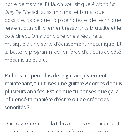
notre démarche. Et là, on voulait que
A World Lit
Only By Fire
soit aussi minimal et brutal que
possible, parce que trop de notes et de technique
feraient plus difficilement ressortir la brutalité et le
côté direct. On a donc cherché à réduire la
musique à une sorte d’écrasement mécanique. Et
la batterie programmée renforce d’ailleurs ce côté
mécanique et cru.
Parlons un peu plus de la guitare justement :
maintenant, tu utilises une guitare 8 cordes depuis
plusieurs années. Est-ce que tu penses que ça a
influencé ta manière d’écrire ou de créer des
sonorités ?
Oui, totalement. En fait, la 8 cordes est clairement
pour moi un moyen d’arriver à ce que je veux