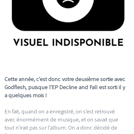
Cette année, c’est donc votre deuxième sortie avec
Godflesh, puisque l’EP Decline and Fall est sorti il y
a quelques mois !
En fait, quand on a enregistré, on s’est retrouvé
avec énormément de musique, et on savait que
tout n’irait pas sur l’album. On a donc décidé de