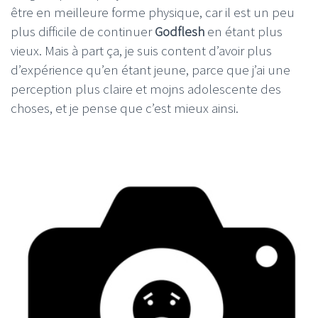
être en meilleure forme physique, car il est un peu
plus difficile de continuer
Godflesh
en étant plus
vieux. Mais à part ça, je suis content d’avoir plus
d’expérience qu’en étant jeune, parce que j’ai une
perception plus claire et mojns adolescente des
choses, et je pense que c’est mieux ainsi.