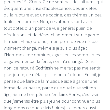
peu près 19, 20 ans. Ce ne sont pas des albums qui
évoquent une crise d’adolescence, des anxiétés
ou la rupture avec une copine, des thèmes un peu
futiles en somme. Non, ces albums sont avant
tout dotés d’un point de vue général plein de
désillusions et de désenchantement sur le genre
humain. Et aujourd’hui, mon point de vue n’a pas
vraiment changé, même si je suis plus âgé :
l’Homme aime dominer, agresser ses semblables
et gouverner par la force, rien n’a changé. Donc
non, ce retour à
Godflesh
ne me fait pas me sentir
plus jeune, ce n’était pas le but d’ailleurs. En fait, je
pense que faire de la musique aide à garder une
forme de jeunesse, parce que quel que soit ton
âge, rien ne t’empêche d’en faire. Après, c’est vrai
que j’aimerais être plus jeune pour continuer plus
longtemps ce que je fais ! [rires] J’aimerais aussi