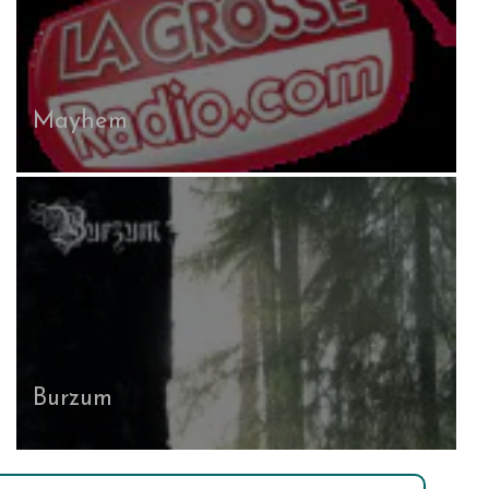
Mayhem
Burzum