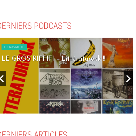
DERNIERS PODCASTS
LE GROS RIFFIFI
LE GROS RIFFIFI – Seven Days To Rock !!!
DERNIERS ARTICLES