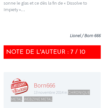
sonne le glas et ce dès la fin de « Dissolve to
Impiety »…
Lionel / Born 666
NOTE DE L'AUTEUR : 7 / 10
Born666
13 novembre 2014 in
CHRONIQUE
METAL
,
WEBZINE METAL