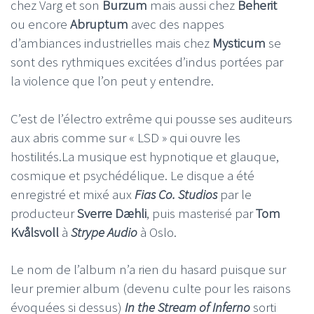
chez Varg et son
Burzum
mais aussi chez
Beherit
ou encore
Abruptum
avec des nappes
d’ambiances industrielles mais chez
Mysticum
se
sont des rythmiques excitées d’indus portées par
la violence que l’on peut y entendre.
C’est de l’électro extrême qui pousse ses auditeurs
aux abris comme sur « LSD » qui ouvre les
hostilités.La musique est hypnotique et glauque,
cosmique et psychédélique. Le disque a été
enregistré et mixé aux
Fias Co. Studios
par le
producteur
Sverre Dæhli
, puis masterisé par
Tom
Kvålsvoll
à
Strype Audio
à Oslo.
Le nom de l’album n’a rien du hasard puisque sur
leur premier album (devenu culte pour les raisons
évoquées si dessus)
In the Stream of Inferno
sorti