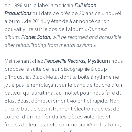
en 1996 sur le label américain
Full Moon
Productions
qui date de près de 20 ans ce « nouvel
album…de 2014 » y était déjà annoncé car on
pouvait y lire sur le dos de l’album
« Our next
album, P
lanet Satan
, will be recorded and accessible
after rehabilitating from mental asylum ».
Maintenant chez
Peaceville Records
,
Mysticum
nous
propose la suite de leur discographie à coup
d’Industrial Black Metal dont la boite à rythme ne
joue pas le remplaçant sur le banc de touche d’un
batteur qui aurait mal au mollet pour nous faire du
Blast Beast démesurément violent et rapide. Non
!! Ici le but de cet instrument électronique est de
colorer d’un noir fondu les pièces violentes et
froides de leur planète comme sur «Annihilation »,