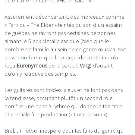
ou encore l’enclume «Fist of Satan ».
Assurément déconcertant, des morceaux comme
« Far » ou « The Elder » teintés du son d’un essaim
de guêpes ne raviront pas certaines personnes
aimant le Black Metal classique (bien que le
nombre de famille au sein de ce genre musical soit
aussi nombreux que les coups de couteau qu’a
reçu
Euronymous
de la part de
Varg
) d’autant
qu’on y retrouve des samples.
Les guitares sont froides, aigus et ne font pas dans
la tendresse, occupant plutôt un second rôle
derrière une boite à rythme qui donne le ton froid
et martiale à la production (« Cosmic Gun »).
Bref, un retour inespéré pour les fans du genre qui