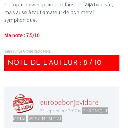
Cet opus devrait plaire aux fans de
Tarja
bien sûr,
mais aussi à tout amateur de bon metal
symphonique.
Ma note : 7.5/10
Tarja sur La Grosse Radio Metal
NOTE DE L'AUTEUR : 8 / 10
europebonjovidare
25 septembre 2010 in
CHRONIQUE
METAL
,
WEBZINE METAL