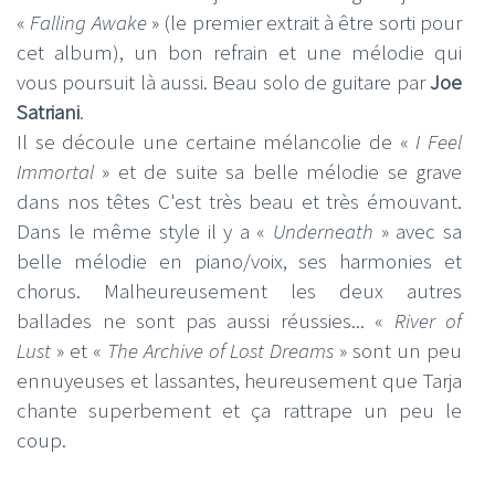
«
Falling Awake
» (le premier extrait à être sorti pour
cet album), un bon refrain et une mélodie qui
vous poursuit là aussi. Beau solo de guitare par
Joe
Satriani
.
Il se découle une certaine mélancolie de «
I Feel
Immortal
» et de suite sa belle mélodie se grave
dans nos têtes C'est très beau et très émouvant.
Dans le même style il y a «
Underneath
» avec sa
belle mélodie en piano/voix, ses harmonies et
chorus. Malheureusement les deux autres
ballades ne sont pas aussi réussies... «
River of
Lust
» et «
The Archive of Lost Dreams
» sont un peu
ennuyeuses et lassantes, heureusement que Tarja
chante superbement et ça rattrape un peu le
coup.