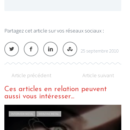
Partagez cet article sur vos réseaux sociaux :
25 septembre 2010
Article précédent
Article suivant
Ces articles en relation peuvent
aussi vous intéresser...
INTERVIEW METAL
WEBZINE METAL