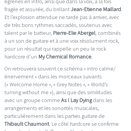
égrenés en intro, ainsi que dans la voix, à la fois
fragile et assurée, du brillant
Jean-Etienne Maillard
.
Et l’explosion attendue ne tarde pas à arriver, avec
de très bons rythmes saccadés, soutenus avec
talent par le batteur,
Pierre-Elie Abergel
, combinés
à un son de guitare et à une voix résolument rock,
pour un résultat qui rappelle un peu le rock
hardcore d’un
My Chemical Romance
.
On retrouvera souvent ce schéma « intro calme/
énervement » dans les morceaux suivants
(« Welcome Home », « Grey Notes », « World’s
turning without me »), ainsi que des similitudes
avec un groupe comme
As I Lay Dying
dans les
arrangements et les sonorités musicales,
particulièrement dans les parties guitare de
Thibault Chaumont
. Le côté hardcore se confirme