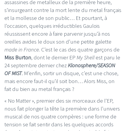
assassines de metalleux de la première heure,
s’insurgeant contre la mort lente du metal français
et la mollesse de son public… Et pourtant, à
l’occasion, quelques irréductibles Gaulois
réussissent encore à faire parvenir jusqu’à nos
oreilles avides le doux son d’une petite galette
made in France.
C’est le cas des quatre garçons de
Miss Burton
, dont le dernier EP
My Shell
est paru le
24 septembre dernier chez
Klonosphere/SEASON
OF MIST
. M’enfin, sortir un disque, c’est une chose,
mais encore faut-il qu’il soit bon… Alors Miss, on
fait du bien au metal français ?
« No Matter », premier des six morceaux de l’EP,
nous fait plonger la tête la première dans l’univers
musical de nos quatre compères : une forme de
tension se fait sentir dans les quelques accords