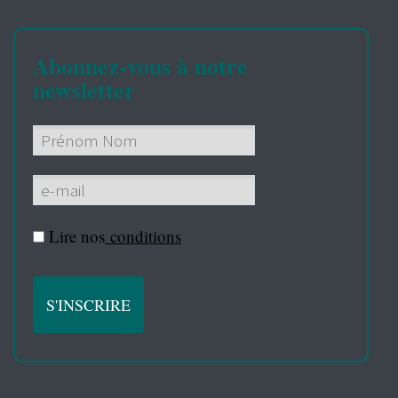
Abonnez-vous à notre
newsletter
Lire nos
conditions