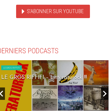
S'ABONNER SUR YOUTUBE
DERNIERS PODCASTS
LE GROS RIFFIFI
LE GROS RIFFIFI – Seven Days To Rock