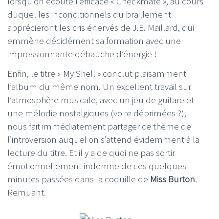
lorsqu’on écoute l’efficace « Checkmate », au cours
duquel les inconditionnels du braillement
apprécieront les cris énervés de J.E. Maillard, qui
emmène décidément sa formation avec une
impressionnante débauche d’énergie !
Enfin, le titre « My Shell » conclut plaisamment
l’album du même nom. Un excellent travail sur
l’atmosphère musicale, avec un jeu de guitare et
une mélodie nostalgiques (voire déprimées ?),
nous fait immédiatement partager ce thème de
l’introversion auquel on s’attend évidemment à la
lecture du titre. Et il y a de quoi ne pas sortir
émotionnellement indemne de ces quelques
minutes passées dans la coquille de
Miss Burton
.
Remuant.