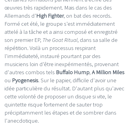
œuvres très rapidement. Mais dans le cas des
Allemands d'
High Fighter
, on bat des records.
Formé cet été, le groupe s'est immédiatement
attelé à la tâche et a ainsi composé et enregistré
son premier EP,
The Goat Ritual
, dans sa salle de
répétition. Voilà un processus respirant
l'immédiateté, instauré pourtant par des
musiciens loin d'être inexpérimentés, provenant
d'autres combos tels
Buffalo Hump
,
A Million Miles
ou
Pyogenesis
. Sur le papier, difficile d'avoir une
idée particulière du résultat. D'autant plus qu'avec
cette volonté de proposer un disque si vite, le
quintette risque fortement de sauter trop
précipitamment les étapes et de sombrer dans
l'anecdotique.