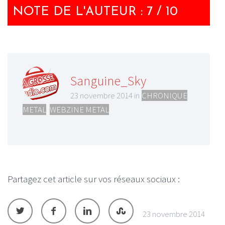
NOTE DE L'AUTEUR : 7 / 10
Sanguine_Sky
23 novembre 2014 in
CHRONIQUE
METAL
,
WEBZINE METAL
Partagez cet article sur vos réseaux sociaux :
23 novembre 2014