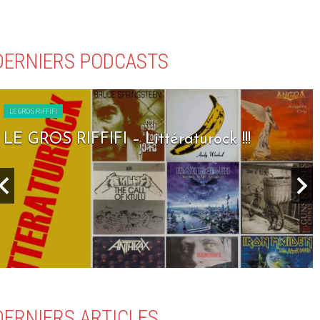
DERNIERS PODCASTS
LE GROS RIFFIFI
LE GROS RIFFIFI – Littératurock !!!
DERNIERS ARTICLES