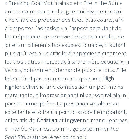
« Breaking Goat Mountains » et « Fire in the Sun »
ont en commun une fougue qui laisse entrevoir
une envie de proposer des titres plus courts, afin
d'emporter l'adhésion via l'aspect percutant de
leur répertoire. Cette envie de faire du neuf et de
jouer sur différents tableaux est louable, d'autant
plus qu'il est plus difficile d'apprécier pleinement
les trois autres morceaux à la première écoute. « In
Veins », notamment, demande plus d'efforts. Si le
talent n'est pas à remettre en question,
High
Fighter
délivre ici une composition un peu moins
marquante, n'impressionnant ni par son refrain, ni
par son atmosphère. La prestation vocale reste
excellente et offre un point d'accroche important,
et les riffs de
Christian
et
Ingwer
ne manquent pas
d'intérêt. Mais il est dommage de terminer
The
Goat Ritual
sur ce léger point noir.