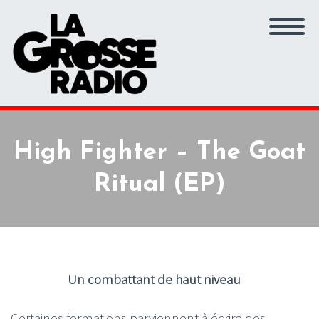
High Fighter – The Goat
Ritual (EP)
Un combattant de haut niveau
Certaines formations parviennent à écrire des