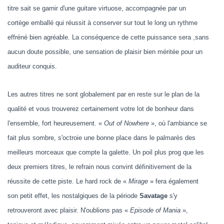
titre sait se garnir d'une guitare virtuose, accompagnée par un
cortège emballé qui réussit à conserver sur tout le long un rythme
effréné bien agréable. La conséquence de cette puissance sera ,sans
aucun doute possible, une sensation de plaisir bien méritée pour un
auditeur conquis.
Les autres titres ne sont globalement par en reste sur le plan de la
qualité et vous trouverez certainement votre lot de bonheur dans
l'ensemble, fort heureusement. «
Out of Nowhere
», où l'ambiance se
fait plus sombre, s'octroie une bonne place dans le palmarès des
meilleurs morceaux que compte la galette. Un poil plus prog que les
deux premiers titres, le refrain nous convint définitivement de la
réussite de cette piste. Le hard rock de «
Mirage
» fera également
son petit effet, les nostalgiques de la période
Savatage
s'y
retrouveront avec plaisir. N'oublions pas «
Episode of Mania
»,