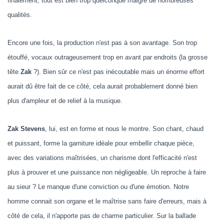
finalement, tout est bien trop quelconque malgré de nombreuses
qualités.
Encore une fois, la production n'est pas à son avantage. Son trop
étouffé, vocaux outrageusement trop en avant par endroits (la grosse
tête
Zak
?). Bien sûr ce n'est pas inécoutable mais un énorme effort
aurait dû être fait de ce côté, cela aurait probablement donné bien
plus d'ampleur et de relief à la musique.
Zak Stevens
, lui, est en forme et nous le montre. Son chant, chaud
et puissant, forme la garniture idéale pour embellir chaque pièce,
avec des variations maîtrisées, un charisme dont l'efficacité n'est
plus à prouver et une puissance non négligeable. Un reproche à faire
au sieur ? Le manque d'une conviction ou d'une émotion. Notre
homme connait son organe et le maîtrise sans faire d'erreurs, mais à
côté de cela, il n'apporte pas de charme particulier. Sur la ballade