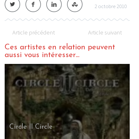
2 octobre 2010
Article précédent
Article suivant
Ces artistes en relation peuvent
aussi vous intéresser...
Circle II Circle