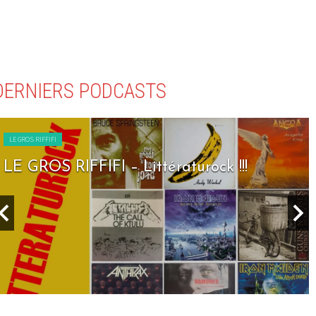
DERNIERS PODCASTS
LE GROS RIFFIFI
LE GROS RIFFIFI – Seven Days To Rock !!!