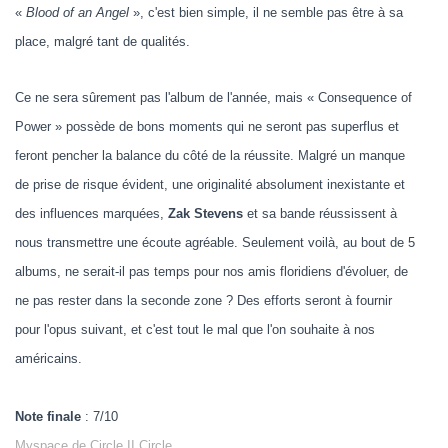
«
Blood of an Angel
», c'est bien simple, il ne semble pas être à sa
place, malgré tant de qualités.
Ce ne sera sûrement pas l'album de l'année, mais « Consequence of
Power » possède de bons moments qui ne seront pas superflus et
feront pencher la balance du côté de la réussite. Malgré un manque
de prise de risque évident, une originalité absolument inexistante et
des influences marquées,
Zak Stevens
et sa bande réussissent à
nous transmettre une écoute agréable. Seulement voilà, au bout de 5
albums, ne serait-il pas temps pour nos amis floridiens d'évoluer, de
ne pas rester dans la seconde zone ? Des efforts seront à fournir
pour l'opus suivant, et c'est tout le mal que l'on souhaite à nos
américains.
Note finale
: 7/10
Myspace de Circle II Circle