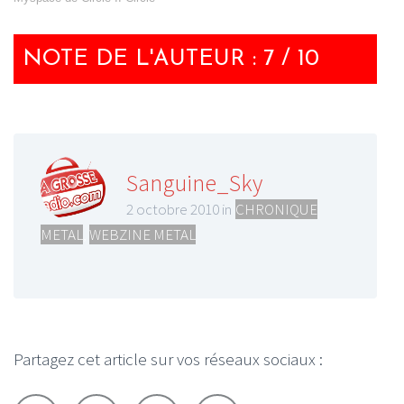
NOTE DE L'AUTEUR : 7 / 10
Sanguine_Sky
2 octobre 2010 in
CHRONIQUE
METAL
,
WEBZINE METAL
Partagez cet article sur vos réseaux sociaux :