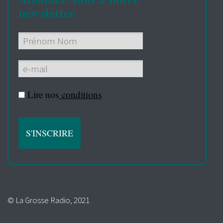
newsletter
Lire nos
conditions
© La Grosse Radio, 2021