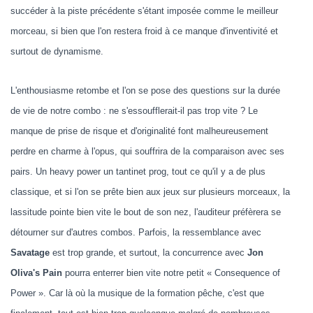
succéder à la piste précédente s'étant imposée comme le meilleur
morceau, si bien que l'on restera froid à ce manque d'inventivité et
surtout de dynamisme.
L'enthousiasme retombe et l'on se pose des questions sur la durée
de vie de notre combo : ne s'essoufflerait-il pas trop vite ? Le
manque de prise de risque et d'originalité font malheureusement
perdre en charme à l'opus, qui souffrira de la comparaison avec ses
pairs. Un heavy power un tantinet prog, tout ce qu'il y a de plus
classique, et si l'on se prête bien aux jeux sur plusieurs morceaux, la
lassitude pointe bien vite le bout de son nez, l'auditeur préfèrera se
détourner sur d'autres combos. Parfois, la ressemblance avec
Savatage
est trop grande, et surtout, la concurrence avec
Jon
Oliva's Pain
pourra enterrer bien vite notre petit « Consequence of
Power ». Car là où la musique de la formation pêche, c'est que