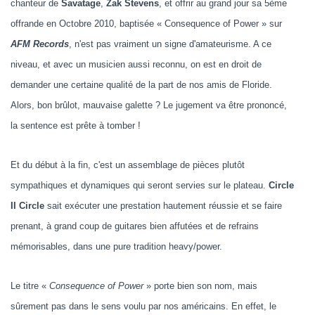
chanteur de
Savatage
,
Zak Stevens
, et offrir au grand jour sa 5ème
offrande en Octobre 2010, baptisée « Consequence of Power » sur
AFM Records
, n'est pas vraiment un signe d'amateurisme. A ce
niveau, et avec un musicien aussi reconnu, on est en droit de
demander une certaine qualité de la part de nos amis de Floride.
Alors, bon brûlot, mauvaise galette ? Le jugement va être prononcé,
la sentence est prête à tomber !
Et du début à la fin, c'est un assemblage de pièces plutôt
sympathiques et dynamiques qui seront servies sur le plateau.
Circle
II Circle
sait exécuter une prestation hautement réussie et se faire
prenant, à grand coup de guitares bien affutées et de refrains
mémorisables, dans une pure tradition heavy/power.
Le titre «
Consequence of Power
» porte bien son nom, mais
sûrement pas dans le sens voulu par nos américains. En effet, le