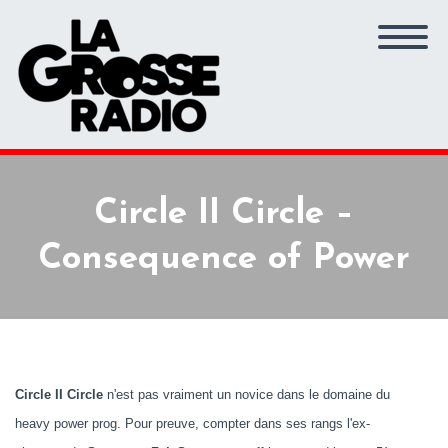
Circle II Circle –
Consequence of Power
Circle II Circle
n'est pas vraiment un novice dans le domaine du
heavy power prog. Pour preuve, compter dans ses rangs l'ex-