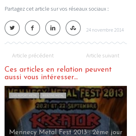
Partagez cet article sur vos réseaux sociaux :
24 novembre 2014
Article précédent
Article suivant
Ces articles en relation peuvent
aussi vous intéresser...
LIVE REPORT METAL
WEBZINE METAL
Mennecy Metal Fest 2013 : 2ème jour