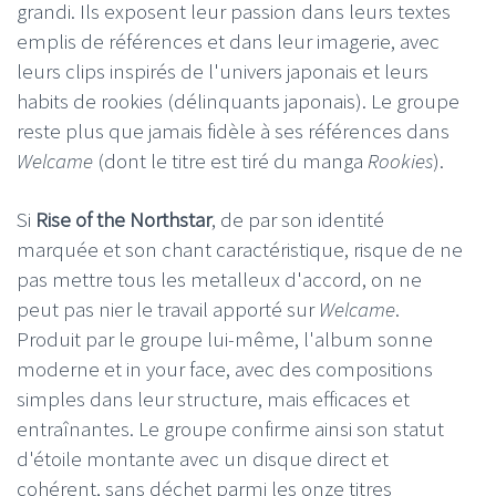
grandi. Ils exposent leur passion dans leurs textes
emplis de références et dans leur imagerie, avec
leurs clips inspirés de l'univers japonais et leurs
habits de rookies (délinquants japonais). Le groupe
reste plus que jamais fidèle à ses références dans
Welcame
(dont le titre est tiré du manga
Rookies
).
Si
Rise of the Northstar
, de par son identité
marquée et son chant caractéristique, risque de ne
pas mettre tous les metalleux d'accord, on ne
peut pas nier le travail apporté sur
Welcame
.
Produit par le groupe lui-même, l'album sonne
moderne et in your face, avec des compositions
simples dans leur structure, mais efficaces et
entraînantes. Le groupe confirme ainsi son statut
d'étoile montante avec un disque direct et
cohérent, sans déchet parmi les onze titres