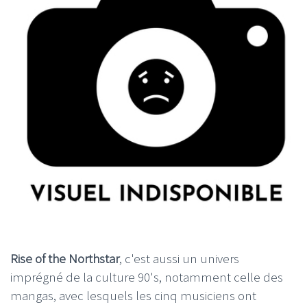
Rise of the Northstar
, c'est aussi un univers
imprégné de la culture 90's, notamment celle des
mangas, avec lesquels les cinq musiciens ont