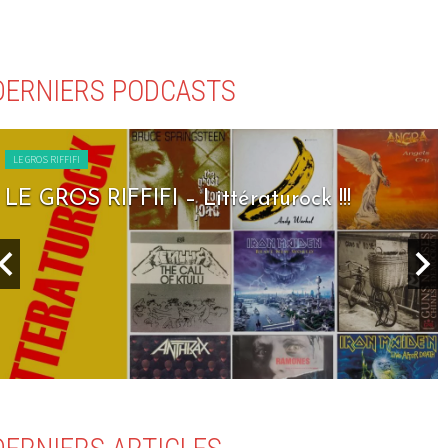
DERNIERS PODCASTS
LE GROS RIFFIFI
LE GROS RIFFIFI – Littératurock !!!