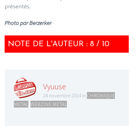
présentés.
Photo par Berzerker
NOTE DE L'AUTEUR : 8 / 10
Vyuuse
24 novembre 2014 in
CHRONIQUE
METAL
,
WEBZINE METAL