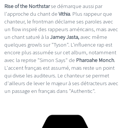
Rise of the Northstar
se démarque aussi par
l'approche du chant de
Vithia
. Plus rappeur que
chanteur, le frontman déclame ses paroles avec
un flow inspiré des rappeurs américains, mais avec
un chant saturé à la
Jamey Jasta,
avec même
quelques growls sur "Tyson". L'influence rap est
encore plus assumée sur cet album, notamment
avec la reprise "Simon Says" de
Pharoahe Monch
.
L'accent français est assumé, mais reste un point
qui divise les auditeurs. Le chanteur se permet
d'ailleurs de lever le majeur à ses détracteurs avec
un passage en français dans "Authentic".