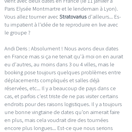
vient avec deux dates en France (le 11 janvier à
Paris Elysée Montmartre et le lendemain à Lyon).
Vous allez tourner avec
Stratovarius
d'ailleurs... Es-
tu impatient à l'idée de te reproduire en live avec
le groupe ?
Andi Deris : Absolument ! Nous avons deux dates
en France mais si ça ne tenait qu'à moi on en aurait
eu d'autres, au moins dans 3 ou 4 villes, mais le
booking pose toujours quelques problèmes entre
déplacements compliqués et salles déjà
réservées, etc... Il y a beaucoup de pays dans ce
cas, et parfois c'est triste de ne pas visiter certains
endroits pour des raisons logistiques. Il y a toujours
une bonne vingtaine de dates qu'on aimerait faire
en plus, mais cela voudrait dire des tournées
encore plus longues... Est-ce que nous serions