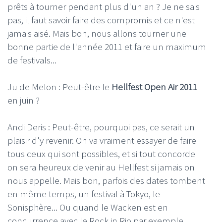
prêts à tourner pendant plus d'un an ? Je ne sais
pas, il faut savoir faire des compromis et ce n'est
jamais aisé. Mais bon, nous allons tourner une
bonne partie de l'année 2011 et faire un maximum
de festivals...
Ju de Melon : Peut-être le
Hellfest Open Air 2011
en juin ?
Andi Deris : Peut-être, pourquoi pas, ce serait un
plaisir d'y revenir. On va vraiment essayer de faire
tous ceux qui sont possibles, et si tout concorde
on sera heureux de venir au Hellfest si jamais on
nous appelle. Mais bon, parfois des dates tombent
en même temps, un festival à Tokyo, le
Sonisphère... Ou quand le Wacken est en
concurrence avec le Rock in Rio par exemple...