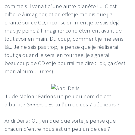
comme s'il venait d'une autre planète ! ... C'est
difficile à imaginer, et en effet je me dis que j'ai
chanté sur ce CD, inconsciemment je le sais déjà
mais je peine à l'imaginer concrètement avant de
tout avoir en main. Du coup, comment je me sens
là... Je ne sais pas trop, je pense que je réaliserai
tout ça quand je serai en tournée, je signerai
beaucoup de CD et je pourrai me dire : "ok, ça c'est
mon album !" (rires)
Ju de Melon : Parlons un peu du nom de cet
album,
7 Sinners
... Es-tu l'un de ces 7 pécheurs ?
Andi Deris : Oui, en quelque sorte je pense que
chacun d'entre nous est un peu un de ces 7