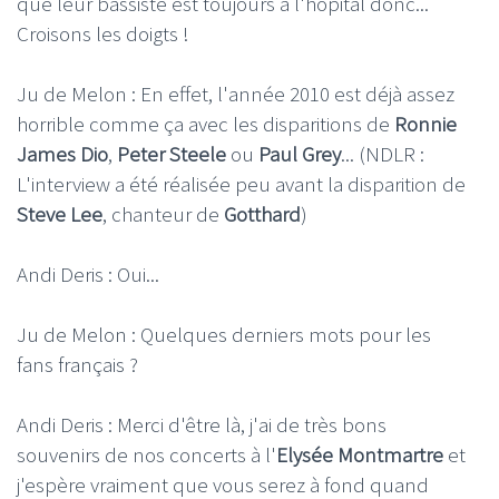
que leur bassiste est toujours à l'hôpital donc...
Croisons les doigts !
Ju de Melon : En effet, l'année 2010 est déjà assez
horrible comme ça avec les disparitions de
Ronnie
James Dio
,
Peter Steele
ou
Paul Grey
... (NDLR :
L'interview a été réalisée peu avant la disparition de
Steve Lee
, chanteur de
Gotthard
)
Andi Deris : Oui...
Ju de Melon : Quelques derniers mots pour les
fans français ?
Andi Deris : Merci d'être là, j'ai de très bons
souvenirs de nos concerts à l'
Elysée Montmartre
et
j'espère vraiment que vous serez à fond quand