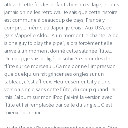
attirant cette fois les enfants hors du village, et plus
jamais on ne les retrouva. Je sais que cette histoire
est commune à beaucoup de pays, France y
compris... même au Japon je crois ! Aux USA, ce
gars s'appelle Aldo... A un moment je chante "Aldo
is one guy to play the pipe", alors forcément elle
arrive à un moment donné cette satanée flûte...
Du coup, je suis obligé de subir 35 secondes de
flûte sur ce morceau... Ca me donne l'impression
que quelqu'un fait grincer ses ongles sur un
tableau, c'est affreux. Heureusement, il y a une
version single sans cette flûte, du coup quand j'ai
mis l'album sur mon iPod j'ai viré la version avec
flûte et l'ai remplacée par celle du single... C'est
mieux pour moi !
Ju de Melon : Parlons justement de ce single, "Are