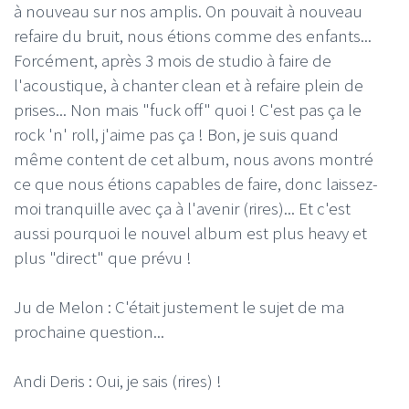
à nouveau sur nos amplis. On pouvait à nouveau
refaire du bruit, nous étions comme des enfants...
Forcément, après 3 mois de studio à faire de
l'acoustique, à chanter clean et à refaire plein de
prises... Non mais "fuck off" quoi ! C'est pas ça le
rock 'n' roll, j'aime pas ça ! Bon, je suis quand
même content de cet album, nous avons montré
ce que nous étions capables de faire, donc laissez-
moi tranquille avec ça à l'avenir (rires)... Et c'est
aussi pourquoi le nouvel album est plus heavy et
plus "direct" que prévu !
Ju de Melon : C'était justement le sujet de ma
prochaine question...
Andi Deris : Oui, je sais (rires) !