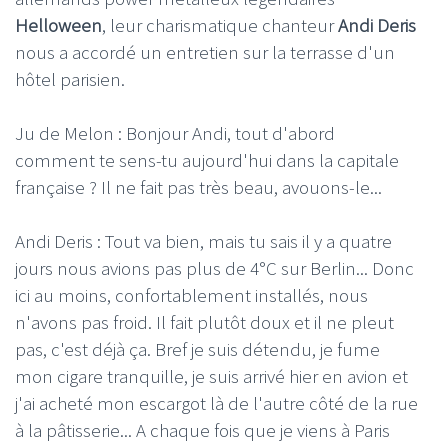
Helloween
, leur charismatique chanteur
Andi Deris
nous a accordé un entretien sur la terrasse d'un
hôtel parisien.
Ju de Melon : Bonjour Andi, tout d'abord
comment te sens-tu aujourd'hui dans la capitale
française ? Il ne fait pas très beau, avouons-le...
Andi Deris : Tout va bien, mais tu sais il y a quatre
jours nous avions pas plus de 4°C sur Berlin... Donc
ici au moins, confortablement installés, nous
n'avons pas froid. Il fait plutôt doux et il ne pleut
pas, c'est déjà ça. Bref je suis détendu, je fume
mon cigare tranquille, je suis arrivé hier en avion et
j'ai acheté mon escargot là de l'autre côté de la rue
à la pâtisserie... A chaque fois que je viens à Paris