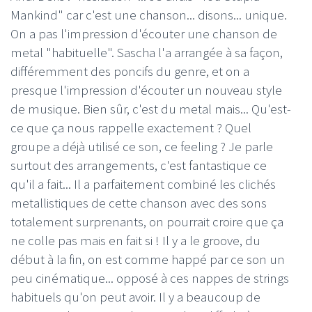
Mankind" car c'est une chanson... disons... unique.
On a pas l'impression d'écouter une chanson de
metal "habituelle". Sascha l'a arrangée à sa façon,
différemment des poncifs du genre, et on a
presque l'impression d'écouter un nouveau style
de musique. Bien sûr, c'est du metal mais... Qu'est-
ce que ça nous rappelle exactement ? Quel
groupe a déjà utilisé ce son, ce feeling ? Je parle
surtout des arrangements, c'est fantastique ce
qu'il a fait... Il a parfaitement combiné les clichés
metallistiques de cette chanson avec des sons
totalement surprenants, on pourrait croire que ça
ne colle pas mais en fait si ! Il y a le groove, du
début à la fin, on est comme happé par ce son un
peu cinématique... opposé à ces nappes de strings
habituels qu'on peut avoir. Il y a beaucoup de