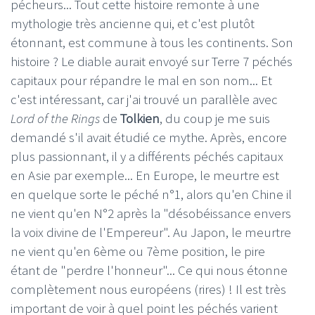
pécheurs... Tout cette histoire remonte à une
mythologie très ancienne qui, et c'est plutôt
étonnant, est commune à tous les continents. Son
histoire ? Le diable aurait envoyé sur Terre 7 péchés
capitaux pour répandre le mal en son nom... Et
c'est intéressant, car j'ai trouvé un parallèle avec
Lord of the Rings
de
Tolkien
, du coup je me suis
demandé s'il avait étudié ce mythe. Après, encore
plus passionnant, il y a différents péchés capitaux
en Asie par exemple... En Europe, le meurtre est
en quelque sorte le péché n°1, alors qu'en Chine il
ne vient qu'en N°2 après la "désobéissance envers
la voix divine de l'Empereur". Au Japon, le meurtre
ne vient qu'en 6ème ou 7ème position, le pire
étant de "perdre l'honneur"... Ce qui nous étonne
complètement nous européens (rires) ! Il est très
important de voir à quel point les péchés varient