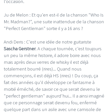
l'occasion.
Ju de Melon : Et qu'en est-il de la chanson "Who Is
Mr. Madman?", une suite inattendue de la chanson
"Perfect Gentleman" sortie il y a 16 ans ?
Andi Deris : C'est une idée de notre guitariste
Sascha Gerstner
. A chaque tournée, c'est toujours
un peu la même histoire, il adore boire avec nous
mais après deux verres de whisky il est déjà
totalement bourré (rires)... Quand nous
commençons, il est déjà HS (rires) ! Du coup, ça
fait des années qu'il développe ce fantasme à
moitié éméché, de savoir ce que serait devenu le
"perfect gentleman" aujourd'hui... Il a ainsi imaginé
que ce personnage serait devenu fou, enfermé
quelque part dans un asile avec une camisole de