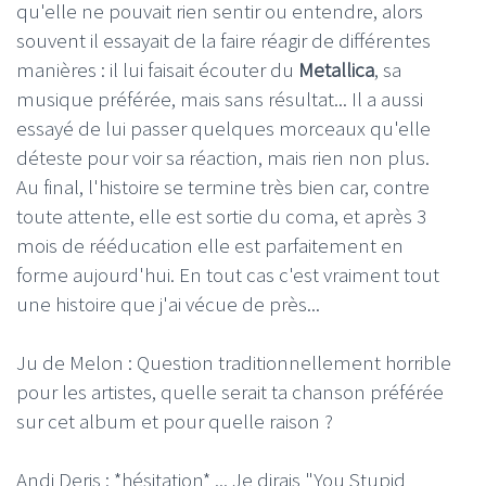
qu'elle ne pouvait rien sentir ou entendre, alors
souvent il essayait de la faire réagir de différentes
manières : il lui faisait écouter du
Metallica
, sa
musique préférée, mais sans résultat... Il a aussi
essayé de lui passer quelques morceaux qu'elle
déteste pour voir sa réaction, mais rien non plus.
Au final, l'histoire se termine très bien car, contre
toute attente, elle est sortie du coma, et après 3
mois de rééducation elle est parfaitement en
forme aujourd'hui. En tout cas c'est vraiment tout
une histoire que j'ai vécue de près...
Ju de Melon : Question traditionnellement horrible
pour les artistes, quelle serait ta chanson préférée
sur cet album et pour quelle raison ?
Andi Deris : *hésitation* ... Je dirais "You Stupid