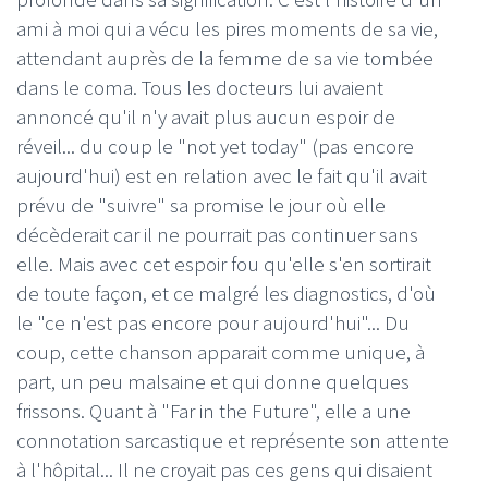
ami à moi qui a vécu les pires moments de sa vie,
attendant auprès de la femme de sa vie tombée
dans le coma. Tous les docteurs lui avaient
annoncé qu'il n'y avait plus aucun espoir de
réveil... du coup le "not yet today" (pas encore
aujourd'hui) est en relation avec le fait qu'il avait
prévu de "suivre" sa promise le jour où elle
décèderait car il ne pourrait pas continuer sans
elle. Mais avec cet espoir fou qu'elle s'en sortirait
de toute façon, et ce malgré les diagnostics, d'où
le "ce n'est pas encore pour aujourd'hui"... Du
coup, cette chanson apparait comme unique, à
part, un peu malsaine et qui donne quelques
frissons. Quant à "Far in the Future", elle a une
connotation sarcastique et représente son attente
à l'hôpital... Il ne croyait pas ces gens qui disaient