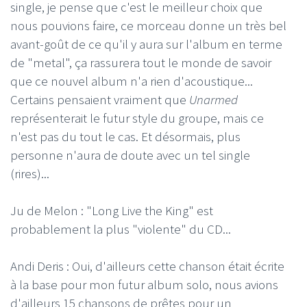
single, je pense que c'est le meilleur choix que
nous pouvions faire, ce morceau donne un très bel
avant-goût de ce qu'il y aura sur l'album en terme
de "metal", ça rassurera tout le monde de savoir
que ce nouvel album n'a rien d'acoustique...
Certains pensaient vraiment que
Unarmed
représenterait le futur style du groupe, mais ce
n'est pas du tout le cas. Et désormais, plus
personne n'aura de doute avec un tel single
(rires)...
Ju de Melon : "Long Live the King" est
probablement la plus "violente" du CD...
Andi Deris : Oui, d'ailleurs cette chanson était écrite
à la base pour mon futur album solo, nous avions
d'ailleurs 15 chansons de prêtes pour un