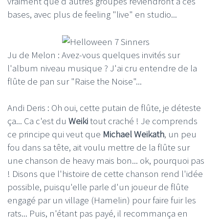
vraiment que d'autres groupes reviendront à ces
bases, avec plus de feeling "live" en studio...
Ju de Melon : Avez-vous quelques invités sur
l'album niveau musique ? J'ai cru entendre de la
flûte de pan sur "Raise the Noise"...
Andi Deris : Oh oui, cette putain de flûte, je déteste
ça... Ca c'est du
Weiki
tout craché ! Je comprends
ce principe qui veut que
Michael Weikath
, un peu
fou dans sa tête, ait voulu mettre de la flûte sur
une chanson de heavy mais bon... ok, pourquoi pas
! Disons que l'histoire de cette chanson rend l'idée
possible, puisqu'elle parle d'un joueur de flûte
engagé par un village (Hamelin) pour faire fuir les
rats... Puis, n'étant pas payé, il recommança en