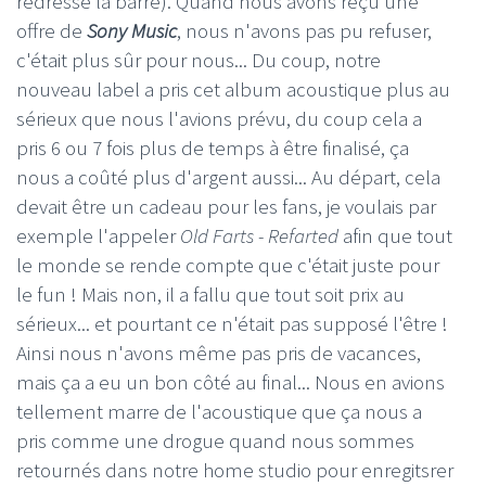
redressé la barre). Quand nous avons reçu une
offre de
Sony Music
, nous n'avons pas pu refuser,
c'était plus sûr pour nous... Du coup, notre
nouveau label a pris cet album acoustique plus au
sérieux que nous l'avions prévu, du coup cela a
pris 6 ou 7 fois plus de temps à être finalisé, ça
nous a coûté plus d'argent aussi... Au départ, cela
devait être un cadeau pour les fans, je voulais par
exemple l'appeler
Old Farts - Refarted
afin que tout
le monde se rende compte que c'était juste pour
le fun ! Mais non, il a fallu que tout soit prix au
sérieux... et pourtant ce n'était pas supposé l'être !
Ainsi nous n'avons même pas pris de vacances,
mais ça a eu un bon côté au final... Nous en avions
tellement marre de l'acoustique que ça nous a
pris comme une drogue quand nous sommes
retournés dans notre home studio pour enregitsrer