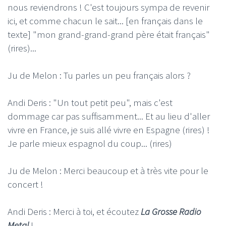
nous reviendrons ! C'est toujours sympa de revenir
ici, et comme chacun le sait... [en français dans le
texte] "mon grand-grand-grand père était français"
(rires)...
Ju de Melon : Tu parles un peu français alors ?
Andi Deris : "Un tout petit peu", mais c'est
dommage car pas suffisamment... Et au lieu d'aller
vivre en France, je suis allé vivre en Espagne (rires) !
Je parle mieux espagnol du coup... (rires)
Ju de Melon : Merci beaucoup et à très vite pour le
concert !
Andi Deris : Merci à toi, et écoutez
La Grosse Radio
Metal
!