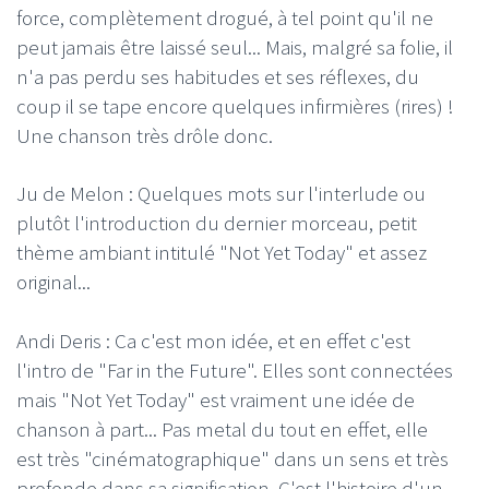
force, complètement drogué, à tel point qu'il ne
peut jamais être laissé seul... Mais, malgré sa folie, il
n'a pas perdu ses habitudes et ses réflexes, du
coup il se tape encore quelques infirmières (rires) !
Une chanson très drôle donc.
Ju de Melon : Quelques mots sur l'interlude ou
plutôt l'introduction du dernier morceau, petit
thème ambiant intitulé "Not Yet Today" et assez
original...
Andi Deris : Ca c'est mon idée, et en effet c'est
l'intro de "Far in the Future". Elles sont connectées
mais "Not Yet Today" est vraiment une idée de
chanson à part... Pas metal du tout en effet, elle
est très "cinématographique" dans un sens et très
profonde dans sa signification. C'est l'histoire d'un