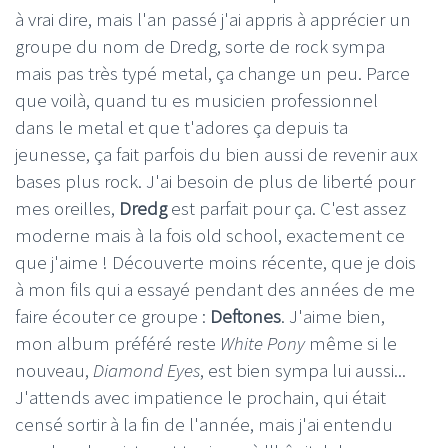
à vrai dire, mais l'an passé j'ai appris à apprécier un
groupe du nom de Dredg, sorte de rock sympa
mais pas très typé metal, ça change un peu. Parce
que voilà, quand tu es musicien professionnel
dans le metal et que t'adores ça depuis ta
jeunesse, ça fait parfois du bien aussi de revenir aux
bases plus rock. J'ai besoin de plus de liberté pour
mes oreilles,
Dredg
est parfait pour ça. C'est assez
moderne mais à la fois old school, exactement ce
que j'aime ! Découverte moins récente, que je dois
à mon fils qui a essayé pendant des années de me
faire écouter ce groupe :
Deftones
. J'aime bien,
mon album préféré reste
White Pony
même si le
nouveau,
Diamond Eyes
, est bien sympa lui aussi...
J'attends avec impatience le prochain, qui était
censé sortir à la fin de l'année, mais j'ai entendu