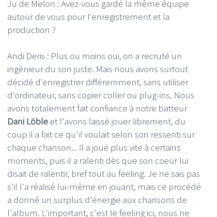
Ju de Melon : Avez-vous gardé la même équipe
autour de vous pour l'enregistrement et la
production ?
Andi Deris : Plus ou moins oui, on a recruté un
ingénieur du son juste. Mais nous avons surtout
décidé d'enregistrer différemment, sans utiliser
d'ordinateur, sans copier coller ou plug-ins. Nous
avons totalement fait confiance à notre batteur
Dani Löble
et l'avons laissé jouer librement, du
coup il a fait ce qu'il voulait selon son ressenti sur
chaque chanson... Il a joué plus vite à certains
moments, puis il a ralenti dès que son coeur lui
disait de ralentir, bref tout au feeling. Je ne sais pas
s'il l'a réalisé lui-même en jouant, mais ce procédé
a donné un surplus d'énergie aux chansons de
l'album. L'important, c'est le feeling ici, nous ne