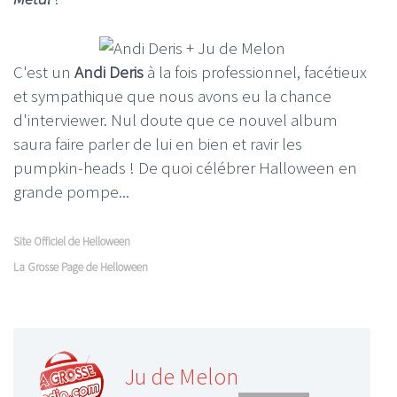
C'est un
Andi Deris
à la fois professionnel, facétieux
et sympathique que nous avons eu la chance
d'interviewer. Nul doute que ce nouvel album
saura faire parler de lui en bien et ravir les
pumpkin-heads ! De quoi célébrer Halloween en
grande pompe...
Site Officiel de Helloween
La Grosse Page de Helloween
Ju de Melon