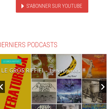
S'ABONNER SUR YOUTUBE
DERNIERS PODCASTS
LE GROS RIFFIFI
LE GROS RIFFIFI – Seven Days To Rock !!!