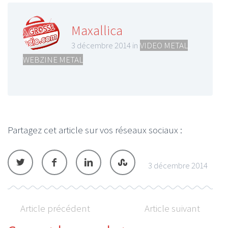
Maxallica
3 décembre 2014 in
VIDEO METAL
,
WEBZINE METAL
Partagez cet article sur vos réseaux sociaux :
3 décembre 2014
Article précédent
Article suivant