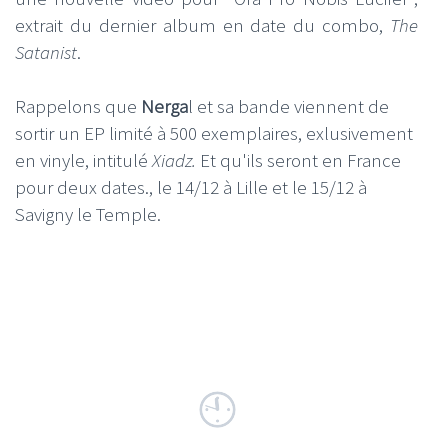
extrait du dernier album en date du combo,
The
Satanist
.
Rappelons que
Nerga
l et sa bande viennent de
sortir un EP limité à 500 exemplaires, exlusivement
en vinyle, intitulé
Xiadz.
Et qu'ils seront en France
pour deux dates., le 14/12 à Lille et le 15/12 à
Savigny le Temple.