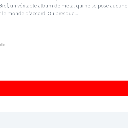
 Bref, un véritable album de metal qui ne se pose aucune
ut le monde d'accord. Ou presque...
rtie