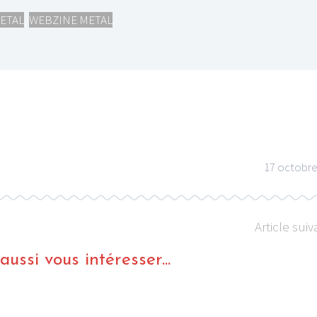
ETAL
,
WEBZINE METAL
17 octobre
Article suiv
ussi vous intéresser...