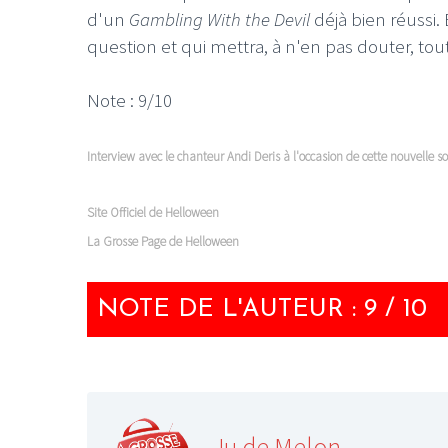
d'un
Gambling With the Devil
déjà bien réussi.
question et qui mettra, à n'en pas douter, to
Note : 9/10
Interview avec le chanteur Andi Deris à l'occasion de cette nouvelle so
Site Officiel de Helloween
La Grosse Page de Helloween
NOTE DE L'AUTEUR : 9 / 10
Ju de Melon