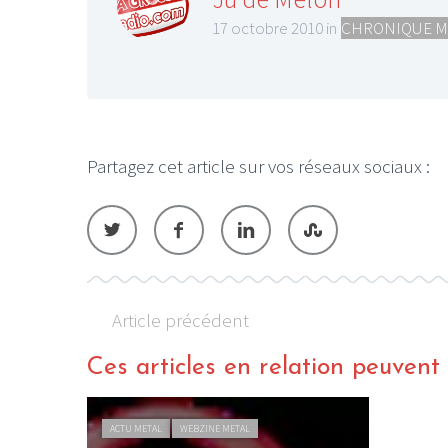
17 octobre 2010 in
CHRONIQUE M
Partagez cet article sur vos réseaux sociaux :
Article précédent
Ces articles en relation peuvent a
ACTU METAL
WEBZINE METAL