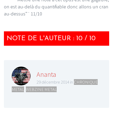
on est au-delà du quantifiable donc allons un cran
au-dessus”¨ 11/10
NOTE DE L'AUTEUR : 10 / 10
Ananta
29 décembre 2014 in
CHRONIQUE
METAL
,
WEBZINE METAL