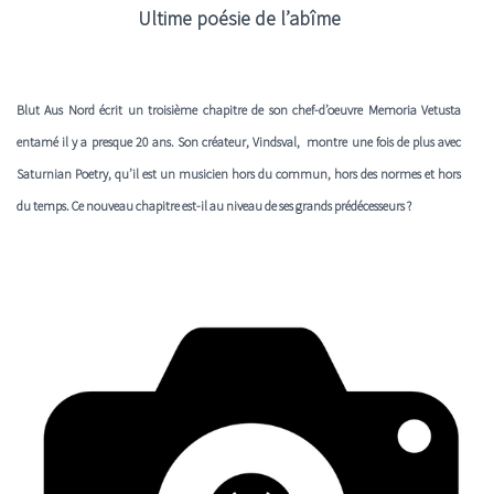
Ultime poésie de l’abîme
Blut Aus Nord écrit un troisième chapitre de son chef-d’oeuvre Memoria Vetusta
entamé il y a presque 20 ans. Son créateur, Vindsval, montre une fois de plus avec
Saturnian Poetry, qu’il est un musicien hors du commun, hors des normes et hors
du temps. Ce nouveau chapitre est-il au niveau de ses grands prédécesseurs ?