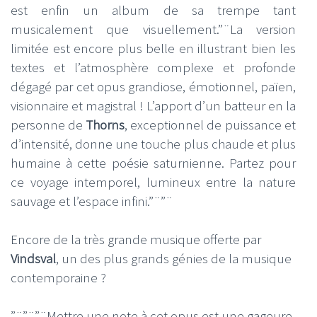
est enfin un album de sa trempe tant
musicalement que visuellement.”¨La version
limitée est encore plus belle en illustrant bien les
textes et l’atmosphère complexe et profonde
dégagé par cet opus grandiose, émotionnel, païen,
visionnaire et magistral ! L’apport d’un batteur en la
personne de
Thorns
, exceptionnel de puissance et
d’intensité, donne une touche plus chaude et plus
humaine à cette poésie saturnienne. Partez pour
ce voyage intemporel, lumineux entre la nature
sauvage et l’espace infini.”¨”¨
Encore de la très grande musique offerte par
Vindsval
, un des plus grands génies de la musique
contemporaine ?
”¨”¨”¨Mettre une note à cet opus est une gageure,