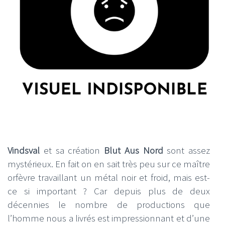
Vindsval
et sa création
Blut Aus Nord
sont assez
mystérieux. En fait on en sait très peu sur ce maître
orfèvre travaillant un métal noir et froid, mais est-
ce si important ? Car depuis plus de deux
décennies le nombre de productions que
l’homme nous a livrés est impressionnant et d’une