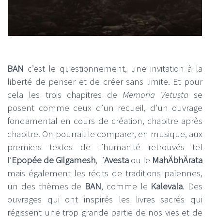
BAN
c’est le questionnement, une invitation à la
liberté de penser et de créer sans limite. Et pour
cela les trois chapitres de
Memoria Vetusta
se
posent comme ceux d’un recueil, d’un ouvrage
fondamental en cours de création, chapitre après
chapitre. On pourrait le comparer, en musique, aux
premiers textes de l’humanité retrouvés tel
l’
Epopée de Gilgamesh
, l’
Avesta
ou le
MahÄbhÄrata
mais également les récits de traditions païennes,
un des thèmes de
BAN
, comme le
Kalevala
. Des
ouvrages qui ont inspirés les livres sacrés qui
régissent une trop grande partie de nos vies et de