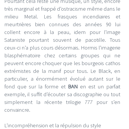
Pourtant cela reste une musique, un style, encore
très marginal et frappé d’ostracisme même dans le
milieu Metal. Les frasques incendiaires et
meurtrières bien connues des années 90 lui
collent encore à la peau, idem pour l’image
Sataniste pourtant souvent de pacotille. Tous
ceux-ci n’a plus cours désormais. Hormis l’imagerie
blasphématoire chez certains groupes qui ne
peuvent encore choquer que les bourgeois cathos
extrémistes de la manif pour tous. Le Black, en
particulier, a énormément évolué autant sur le
fond que sur la forme et
BAN
en est un parfait
exemple, il suffit d’écouter sa discographie ou tout
simplement la récente trilogie
777
pour s’en
convaincre.
L’incompréhension et la répulsion du style