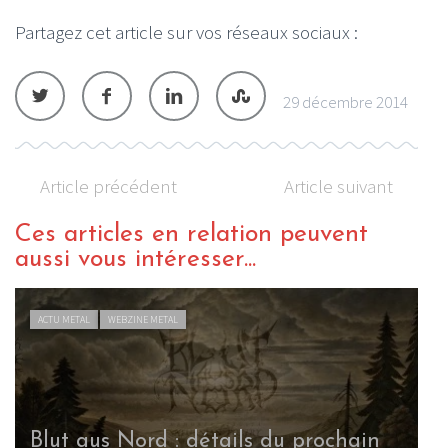
Partagez cet article sur vos réseaux sociaux :
29 décembre 2014
Article précédent
Article suivant
Ces articles en relation peuvent
aussi vous intéresser...
ACTU METAL
WEBZINE METAL
Blut aus Nord : détails du prochain