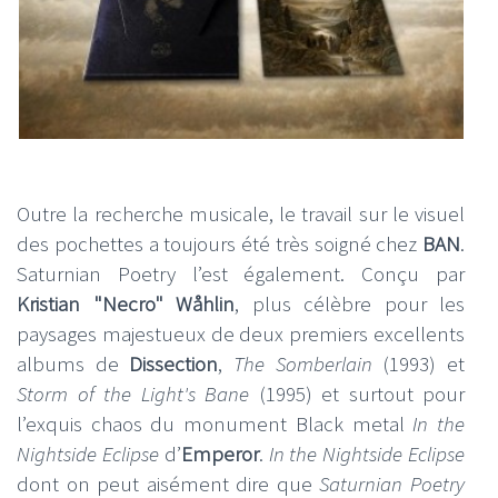
Outre la recherche musicale, le travail sur le visuel
des pochettes a toujours été très soigné chez
BAN
.
Saturnian Poetry l’est également. Conçu par
Kristian "Necro" Wåhlin
, plus célèbre pour les
paysages majestueux de deux premiers excellents
albums de
Dissection
,
The Somberlain
(1993) et
Storm of the Light's Bane
(1995) et surtout pour
l’exquis chaos du monument Black metal
In the
Nightside Eclipse
d’
Emperor
.
In the Nightside Eclipse
dont on peut aisément dire que
Saturnian Poetry