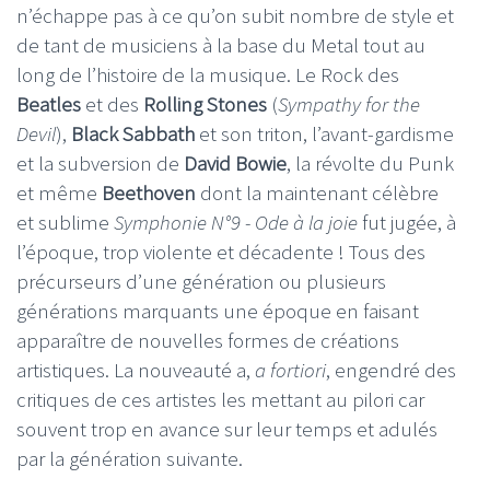
n’échappe pas à ce qu’on subit nombre de style et
de tant de musiciens à la base du Metal tout au
long de l’histoire de la musique. Le Rock des
Beatles
et des
Rolling Stones
(
Sympathy for the
Devil
),
Black Sabbath
et son triton, l’avant-gardisme
et la subversion de
David Bowie
, la révolte du Punk
et même
Beethoven
dont la maintenant célèbre
et sublime
Symphonie N°9 - Ode à la joie
fut jugée, à
l’époque, trop violente et décadente ! Tous des
précurseurs d’une génération ou plusieurs
générations marquants une époque en faisant
apparaître de nouvelles formes de créations
artistiques. La nouveauté a,
a fortiori
, engendré des
critiques de ces artistes les mettant au pilori car
souvent trop en avance sur leur temps et adulés
par la génération suivante.