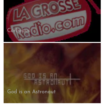
Corbeaux
God is an Astronaut