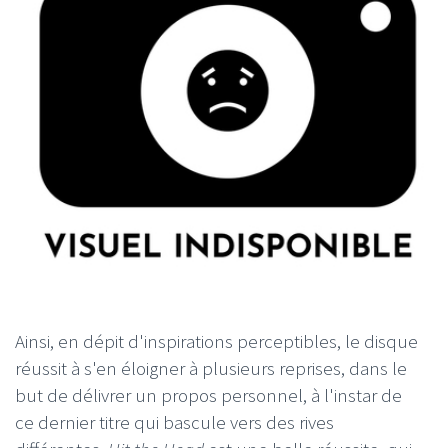
Ainsi, en dépit d'inspirations perceptibles, le disque
réussit à s'en éloigner à plusieurs reprises, dans le
but de délivrer un propos personnel, à l'instar de
ce dernier titre qui bascule vers des rives