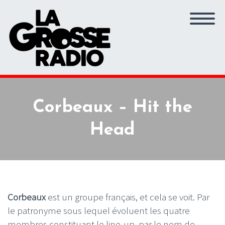
Corbeaux – Hit the
Head
Corbeaux
est un groupe français, et cela se voit. Par
le patronyme sous lequel évoluent les quatre
membres constituant le line-up, par le nom de