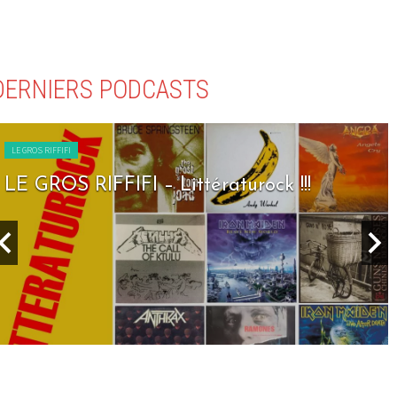
DERNIERS PODCASTS
LE GROS RIFFIFI
LE GROS RIFFIFI – Seven Days To Rock !!!