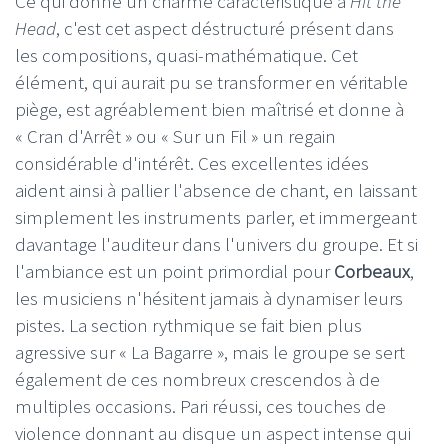
Ce qui donne un charme caractéristique à
Hit the
Head
, c'est cet aspect déstructuré présent dans
les compositions, quasi-mathématique. Cet
élément, qui aurait pu se transformer en véritable
piège, est agréablement bien maîtrisé et donne à
« Cran d'Arrêt » ou « Sur un Fil » un regain
considérable d'intérêt. Ces excellentes idées
aident ainsi à pallier l'absence de chant, en laissant
simplement les instruments parler, et immergeant
davantage l'auditeur dans l'univers du groupe. Et si
l'ambiance est un point primordial pour
Corbeaux
,
les musiciens n'hésitent jamais à dynamiser leurs
pistes. La section rythmique se fait bien plus
agressive sur « La Bagarre », mais le groupe se sert
également de ces nombreux crescendos à de
multiples occasions. Pari réussi, ces touches de
violence donnant au disque un aspect intense qui