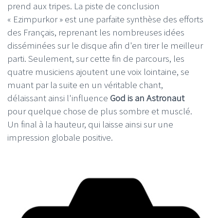
prend aux tripes. La piste de conclusion
« Ezimpurkor » est une parfaite synthèse des efforts
des Français, reprenant les nombreuses idées
disséminées sur le disque afin d'en tirer le meilleur
parti. Seulement, sur cette fin de parcours, les
quatre musiciens ajoutent une voix lointaine, se
muant par la suite en un véritable chant,
délaissant ainsi l'influence
God is an Astronaut
pour quelque chose de plus sombre et musclé.
Un final à la hauteur, qui laisse ainsi sur une
impression globale positive.