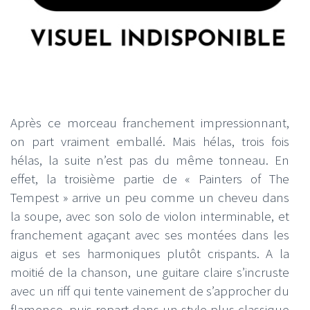
Après ce morceau franchement impressionnant,
on part vraiment emballé. Mais hélas, trois fois
hélas, la suite n’est pas du même tonneau. En
effet, la troisième partie de « Painters of The
Tempest » arrive un peu comme un cheveu dans
la soupe, avec son solo de violon interminable, et
franchement agaçant avec ses montées dans les
aigus et ses harmoniques plutôt crispants. A la
moitié de la chanson, une guitare claire s’incruste
avec un riff qui tente vainement de s’approcher du
flamenco, puis repart dans un style plus classique