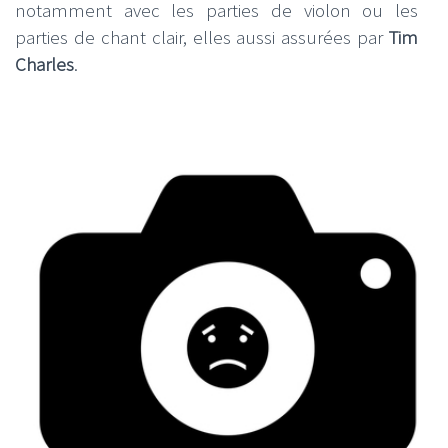
notamment avec les parties de violon ou les
parties de chant clair, elles aussi assurées par
Tim
Charles
.