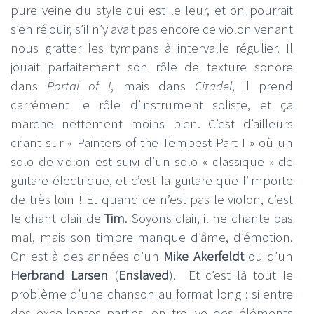
pure veine du style qui est le leur, et on pourrait
s’en réjouir, s’il n’y avait pas encore ce violon venant
nous gratter les tympans à intervalle régulier. Il
jouait parfaitement son rôle de texture sonore
dans
Portal of I
, mais dans
Citadel
, il prend
carrément le rôle d’instrument soliste, et ça
marche nettement moins bien. C’est d’ailleurs
criant sur « Painters of the Tempest Part I » où un
solo de violon est suivi d’un solo « classique » de
guitare électrique, et c’est la guitare que l’importe
de très loin ! Et quand ce n’est pas le violon, c’est
le chant clair de
Tim
. Soyons clair, il ne chante pas
mal, mais son timbre manque d’âme, d’émotion.
On est à des années d’un
Mike Akerfeldt
ou d’un
Herbrand Larsen
(
Enslaved
). Et c’est là tout le
problème d’une chanson au format long : si entre
des excellentes parties, on trouve des éléments