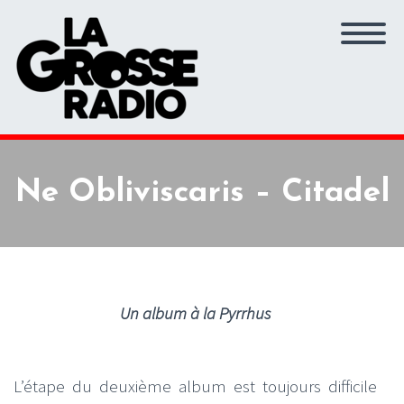
Ne Obliviscaris – Citadel
Un album à la Pyrrhus
L’étape du deuxième album est toujours difficile