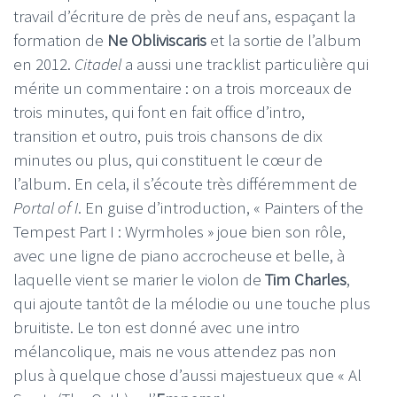
travail d’écriture de près de neuf ans, espaçant la
formation de
Ne Obliviscaris
et la sortie de l’album
en 2012.
Citadel
a aussi une tracklist particulière qui
mérite un commentaire : on a trois morceaux de
trois minutes, qui font en fait office d’intro,
transition et outro, puis trois chansons de dix
minutes ou plus, qui constituent le cœur de
l’album. En cela, il s’écoute très différemment de
Portal of I
. En guise d’introduction, « Painters of the
Tempest Part I : Wyrmholes » joue bien son rôle,
avec une ligne de piano accrocheuse et belle, à
laquelle vient se marier le violon de
Tim Charles
,
qui ajoute tantôt de la mélodie ou une touche plus
bruitiste. Le ton est donné avec une intro
mélancolique, mais ne vous attendez pas non
plus à quelque chose d’aussi majestueux que « Al