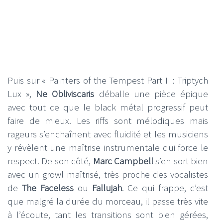
Puis sur « Painters of the Tempest Part II : Triptych
Lux »,
Ne Obliviscaris
déballe une pièce épique
avec tout ce que le black métal progressif peut
faire de mieux. Les riffs sont mélodiques mais
rageurs s’enchaînent avec fluidité et les musiciens
y révèlent une maîtrise instrumentale qui force le
respect. De son côté,
Marc Campbell
s’en sort bien
avec un growl maîtrisé, très proche des vocalistes
de
The Faceless
ou
Fallujah
. Ce qui frappe, c’est
que malgré la durée du morceau, il passe très vite
à l’écoute, tant les transitions sont bien gérées,