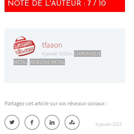
NOTE DE L'AUTEUR : 7 / 10
tfaaon
4 janvier 2015 in
CHRONIQUE
METAL
,
WEBZINE METAL
Partagez cet article sur vos réseaux sociaux :
4 janvier 2015