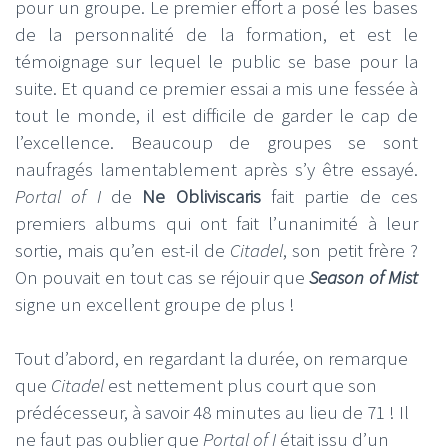
pour un groupe. Le premier effort a posé les bases
de la personnalité de la formation, et est le
témoignage sur lequel le public se base pour la
suite. Et quand ce premier essai a mis une fessée à
tout le monde, il est difficile de garder le cap de
l’excellence. Beaucoup de groupes se sont
naufragés lamentablement après s’y être essayé.
Portal of I
de
Ne Obliviscaris
fait partie de ces
premiers albums qui ont fait l’unanimité à leur
sortie, mais qu’en est-il de
Citadel
, son petit frère ?
On pouvait en tout cas se réjouir que
Season of Mist
signe un excellent groupe de plus !
Tout d’abord, en regardant la durée, on remarque
que
Citadel
est nettement plus court que son
prédécesseur, à savoir 48 minutes au lieu de 71 ! Il
ne faut pas oublier que
Portal of I
était issu d’un