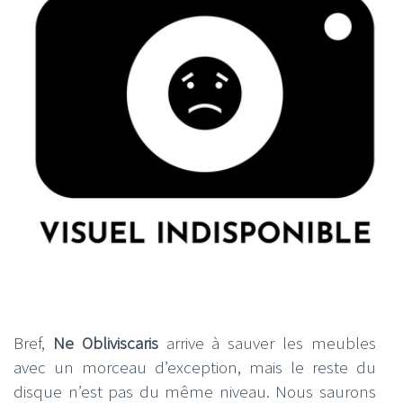
Bref,
Ne Obliviscaris
arrive à sauver les meubles
avec un morceau d’exception, mais le reste du
disque n’est pas du même niveau. Nous saurons