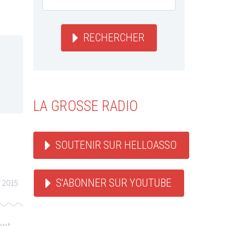
RECHERCHER
LA GROSSE RADIO
SOUTENIR SUR HELLOASSO
S'ABONNER SUR YOUTUBE
r 2015
ant