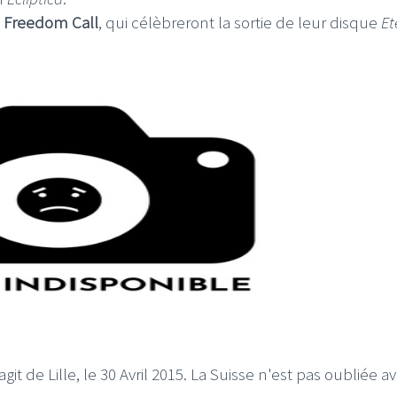
Freedom Call
, qui célèbreront la sortie de leur disque
Et
it de Lille, le 30 Avril 2015. La Suisse n'est pas oubliée a