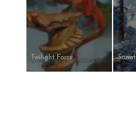
Twilight Force
Sonat