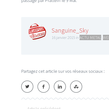
passage par Pratteln le 9 Mai.
Sanguine_Sky
16 janvier 2015 in
ACTU METAL
,
WE
Partagez cet article sur vos réseaux sociaux :
Article précédent