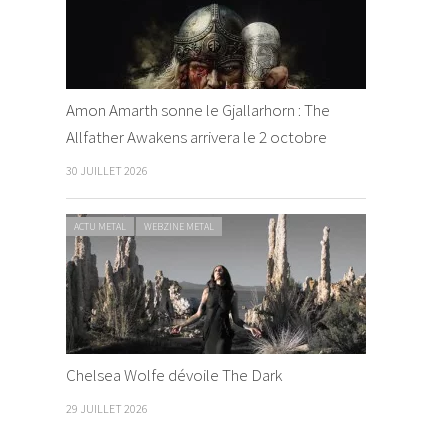
Amon Amarth sonne le Gjallarhorn : The
Allfather Awakens arrivera le 2 octobre
30 JUILLET 2026
ACTU METAL
WEBZINE METAL
Chelsea Wolfe dévoile The Dark
29 JUILLET 2026