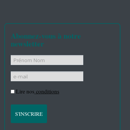
Abonnez-vous à notre
newsletter
Lire nos
conditions