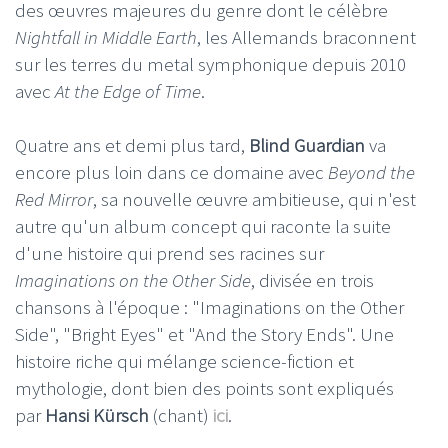
des œuvres majeures du genre dont le célèbre
Nightfall in Middle Earth
, les Allemands braconnent
sur les terres du metal symphonique depuis 2010
avec
At the Edge of Time
.
Quatre ans et demi plus tard,
Blind Guardian
va
encore plus loin dans ce domaine avec
Beyond the
Red Mirror
, sa nouvelle œuvre ambitieuse, qui n'est
autre qu'un album concept qui raconte la suite
d'une histoire qui prend ses racines sur
Imaginations on the Other Side
, divisée en trois
chansons à l'époque : "Imaginations on the Other
Side", "Bright Eyes" et "And the Story Ends". Une
histoire riche qui mélange science-fiction et
mythologie, dont bien des points sont expliqués
par
Hansi Kürsch
(chant)
ici
.