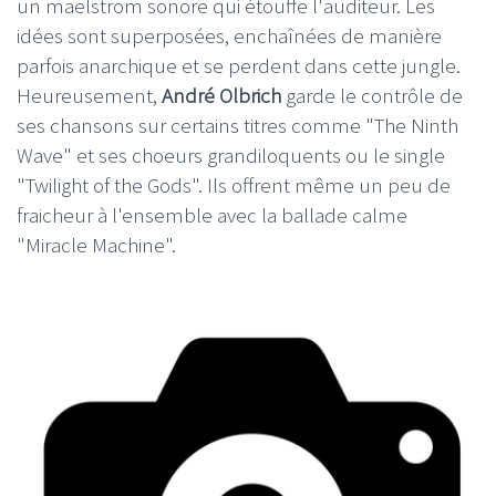
un maelstrom sonore qui étouffe l'auditeur. Les
idées sont superposées, enchaînées de manière
parfois anarchique et se perdent dans cette jungle.
Heureusement,
André Olbrich
garde le contrôle de
ses chansons sur certains titres comme "The Ninth
Wave" et ses choeurs grandiloquents ou le single
"Twilight of the Gods". Ils offrent même un peu de
fraicheur à l'ensemble avec la ballade calme
"Miracle Machine".