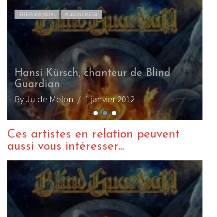
INTERVIEW METAL
WEBZINE METAL
Hansi Kürsch, chanteur de Blind
Guardian (2006)
By arnonours
/ 7 septembre 2006
Ces artistes en relation peuvent
aussi vous intéresser...