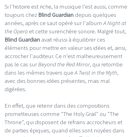
Si l'histoire est riche, la musique l'est aussi, comme
toujours chez
Blind Guardian
depuis quelques
années, après ce saut opéré sur l'album
A Night at
the Opera
et cette surenchère sonore. Malgré tout,
Blind Guardian
avait réussi à équilibrer ces
éléments pour mettre en valeur ses idées et, ainsi,
accrocher l'auditeur. Ce n'est malheureusement
pas le cas sur
Beyond the Red Mirror
, qui retombe
dans les mêmes travers que
A Twist in the Myth
,
avec des bonnes idées présentes, mais mal
digérées.
En effet, que retenir dans des compositions
prometteuses comme "The Holy Grail" ou "The
Throne", qui disposent de refrains accrocheurs et
de parties épiques, quand elles sont noyées dans