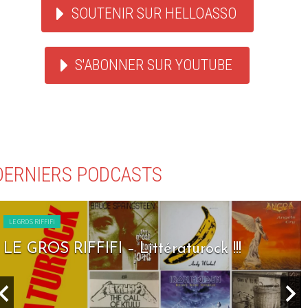
SOUTENIR SUR HELLOASSO
S'ABONNER SUR YOUTUBE
DERNIERS PODCASTS
LE GROS RIFFIFI
LE GROS RIFFIFI – Seven Days To Rock !!!