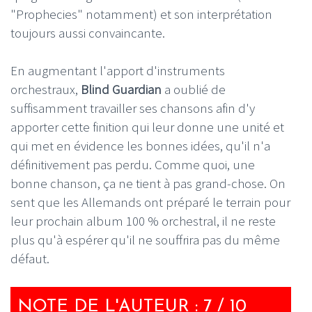
"Prophecies" notamment) et son interprétation
toujours aussi convaincante.
En augmentant l'apport d'instruments
orchestraux,
Blind Guardian
a oublié de
suffisamment travailler ses chansons afin d'y
apporter cette finition qui leur donne une unité et
qui met en évidence les bonnes idées, qu'il n'a
définitivement pas perdu. Comme quoi, une
bonne chanson, ça ne tient à pas grand-chose. On
sent que les Allemands ont préparé le terrain pour
leur prochain album 100 % orchestral, il ne reste
plus qu'à espérer qu'il ne souffrira pas du même
défaut.
NOTE DE L'AUTEUR : 7 / 10