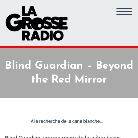
Blind Guardian – Beyond
the Red Mirror
A la recherche de la cane blanche...
Blind Guardian, groupe phare de la scène heavy