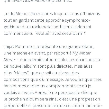
que
What Lies Beneath
représente...
Ju de Melon : Tu explores toujours plus d'horizons
tout en gardant cette approche symphonico-
gothique d'un rock metal ambitieux, selon toi
comment as-tu "évolué" avec cet album ?
Tarja : Pour moi il représente une grande étape,
une marche en avant, par rapport à
My Winter
Storm
- mon premier album solo. Les chansons sur
ce nouvel album sont plus directes, mais aussi
plus "claires", que ce soit au niveau des
compositions que du message. Je voulais que mes
fans et mes auditeurs comprennent vite où je
voulais en venir. Après, je ne peux pas te dire que
le prochain album sera ainsi, c'est une progression
perpétuelle et personnelle que ce soit en tant que