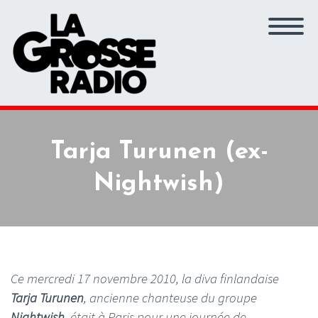
Tarja Turunen (ex-
Nightwish)
Ce mercredi 17 novembre 2010, la diva finlandaise
Tarja Turunen
, ancienne chanteuse du groupe
Nightwish
, était à Paris pour une journée de