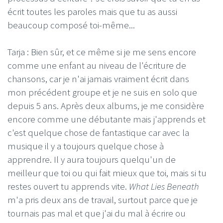
écrit toutes les paroles mais que tu as aussi
beaucoup composé toi-même...
Tarja : Bien sûr, et ce même si je me sens encore
comme une enfant au niveau de l'écriture de
chansons, car je n'ai jamais vraiment écrit dans
mon précédent groupe et je ne suis en solo que
depuis 5 ans. Après deux albums, je me considère
encore comme une débutante mais j'apprends et
c'est quelque chose de fantastique car avec la
musique il y a toujours quelque chose à
apprendre. Il y aura toujours quelqu'un de
meilleur que toi ou qui fait mieux que toi, mais si tu
restes ouvert tu apprends vite.
What Lies Beneath
m'a pris deux ans de travail, surtout parce que je
tournais pas mal et que j'ai du mal à écrire ou