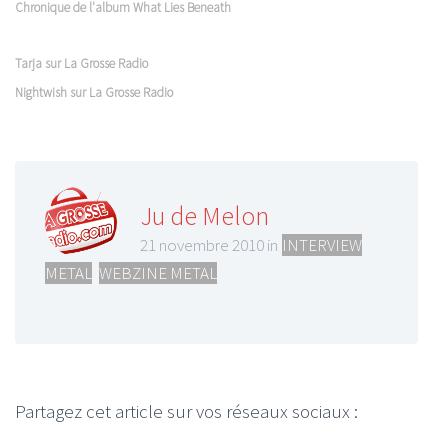
Chronique de l'album What Lies Beneath
Tarja sur La Grosse Radio
Nightwish sur La Grosse Radio
Ju de Melon
21 novembre 2010 in
INTERVIEW
METAL
,
WEBZINE METAL
Partagez cet article sur vos réseaux sociaux :