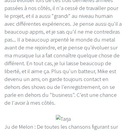
passées à nos côtés, il n'a cessé de travailler pour
le projet, et il a aussi "grandi" au niveau humain
avec différentes expériences. Je pense aussi qu'il a
beaucoup appris, et je sais qu'il ne me contrediras
pas... Il a beaucoup arpenté le monde du metal
avant de me rejoindre, et je pense qu'évoluer sur
ma musique lui a fait connaître quelque chose de
différent. En tout cas, je lui laisse beaucoup de
liberté, et il aime ça. Plus qu'un batteur, Mike est
devenu un ami, on garde toujours contact en
dehors des shows ou de l'enregistrement, on se
parle en dehors du "business". C'est une chance
de l'avoir à mes côtés.
Ju de Melon : De toutes les chansons figurant sur