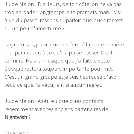
Ju de Melon : D'ailleurs, de ton côté, on ne va pas
trop en parler longtemps je te promets mais... Vis-
à-vis du passé, ressens-tu parfois quelques regrets
ou un peu d'amertume ?
Tarja : Tu sais, j'ai vraiment refermé la porte derrière
moi par rapport à ce qu'il a pu se passer. C'est
terminé. Mais la musique que j'ai faite à cette
époque restera toujours importante pour moi.
C'est un grand groupe et je suis heureuse d'avoir
vécu ce que j'ai vécu, je n'ai aucun regret.
Ju de Melon : As-tu eu quelques contacts
récemment avec tes anciens partenaires de
Nightwish
?
Tarja : Non...