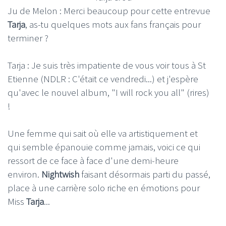
Ju de Melon : Merci beaucoup pour cette entrevue
Tarja
, as-tu quelques mots aux fans français pour
terminer ?
Tarja : Je suis très impatiente de vous voir tous à St
Etienne (NDLR : C'était ce vendredi...) et j'espère
qu'avec le nouvel album, "I will rock you all" (rires)
!
Une femme qui sait où elle va artistiquement et
qui semble épanouie comme jamais, voici ce qui
ressort de ce face à face d'une demi-heure
environ.
Nightwish
faisant désormais parti du passé,
place à une carrière solo riche en émotions pour
Miss
Tarja
...