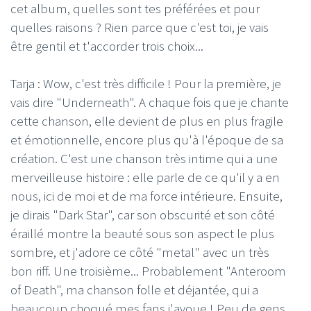
cet album, quelles sont tes préférées et pour
quelles raisons ? Rien parce que c'est toi, je vais
être gentil et t'accorder trois choix...
Tarja : Wow, c'est très difficile ! Pour la première, je
vais dire "Underneath". A chaque fois que je chante
cette chanson, elle devient de plus en plus fragile
et émotionnelle, encore plus qu'à l'époque de sa
création. C'est une chanson très intime qui a une
merveilleuse histoire : elle parle de ce qu'il y a en
nous, ici de moi et de ma force intérieure. Ensuite,
je dirais "Dark Star", car son obscurité et son côté
éraillé montre la beauté sous son aspect le plus
sombre, et j'adore ce côté "metal" avec un très
bon riff. Une troisième... Probablement "Anteroom
of Death", ma chanson folle et déjantée, qui a
beaucoup choqué mes fans j'avoue ! Peu de gens