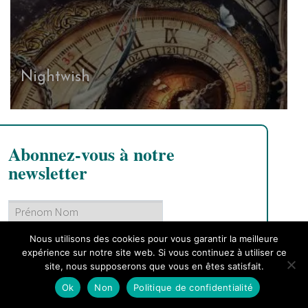
Nightwish
Abonnez-vous à notre
newsletter
Nous utilisons des cookies pour vous garantir la meilleure
expérience sur notre site web. Si vous continuez à utiliser ce
site, nous supposerons que vous en êtes satisfait.
Lire nos
conditions
Ok
Non
Politique de confidentialité