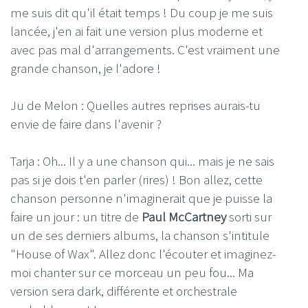
me suis dit qu'il était temps ! Du coup je me suis
lancée, j'en ai fait une version plus moderne et
avec pas mal d'arrangements. C'est vraiment une
grande chanson, je l'adore !
Ju de Melon : Quelles autres reprises aurais-tu
envie de faire dans l'avenir ?
Tarja : Oh... Il y a une chanson qui... mais je ne sais
pas si je dois t'en parler (rires) ! Bon allez, cette
chanson personne n'imaginerait que je puisse la
faire un jour : un titre de
Paul McCartney
sorti sur
un de ses derniers albums, la chanson s'intitule
"House of Wax". Allez donc l'écouter et imaginez-
moi chanter sur ce morceau un peu fou... Ma
version sera dark, différente et orchestrale