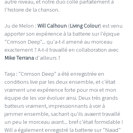
autre niveau, et notre duo colle parfaitement à
l'histoire de la chanson.
Ju de Melon :
Will Calhoun
(
Living Colour
) est venu
apporter son expérience à la batterie sur l'épique
"Crimson Deep"... qu'a-t-il amené au morceau
exactement ? A-t-il travaillé en collaboration avec
Mike Terrana
d'ailleurs ?
Tarja : "Crimson Deep" a été enregistrée en
conditions live par les deux ensemble, et c'était
vraiment une expérience forte pour moi et mon
équipe de les voir évoluer ainsi. Deux très grands
batteurs vraiment, impressionnants à voir à
jammer ensemble, sachant qu'ils avaient travaillé
un peu le morceau avant... bref c'était formidable !
Will a également enregistré la batterie sur "Naiad"