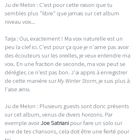
Ju de Melon : C'est pour cette raison que tu
sembles plus "libre" que jamais sur cet album
niveau voix...
Tarja : Oui, exactement ! Ma voix naturelle est un
peu la clef ici. C'est pour ça que je n'aime pas avoir
des écouteurs sur les oreilles, je veux entendre ma
voix. En une fraction de seconde, ma voix peut se
dérégler, ce n'est pas bon. J'ai appris à enregistrer
de cette manière sur
My Winter Storm
, je suis plus à
l'aise ainsi.
Ju de Melon : Plusieurs guests sont donc présents
sur cet album, venus de divers horizons. Par
exemple avoir
Joe Satriani
pour faire un solo sur
une de tes chansons, cela doit être une fierté pour
toi...