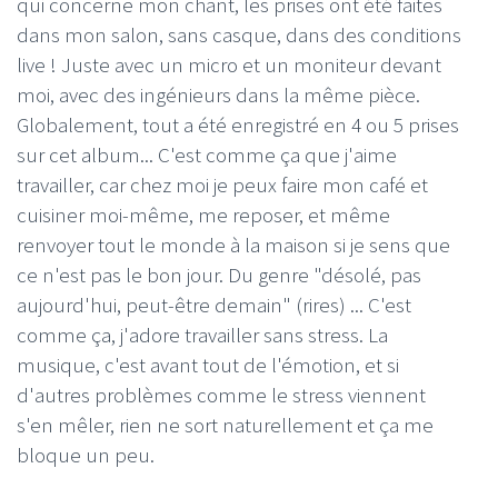
qui concerne mon chant, les prises ont été faites
dans mon salon, sans casque, dans des conditions
live ! Juste avec un micro et un moniteur devant
moi, avec des ingénieurs dans la même pièce.
Globalement, tout a été enregistré en 4 ou 5 prises
sur cet album... C'est comme ça que j'aime
travailler, car chez moi je peux faire mon café et
cuisiner moi-même, me reposer, et même
renvoyer tout le monde à la maison si je sens que
ce n'est pas le bon jour. Du genre "désolé, pas
aujourd'hui, peut-être demain" (rires) ... C'est
comme ça, j'adore travailler sans stress. La
musique, c'est avant tout de l'émotion, et si
d'autres problèmes comme le stress viennent
s'en mêler, rien ne sort naturellement et ça me
bloque un peu.