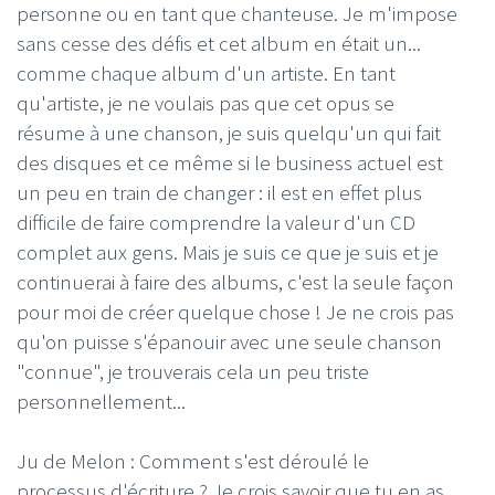
personne ou en tant que chanteuse. Je m'impose
sans cesse des défis et cet album en était un...
comme chaque album d'un artiste. En tant
qu'artiste, je ne voulais pas que cet opus se
résume à une chanson, je suis quelqu'un qui fait
des disques et ce même si le business actuel est
un peu en train de changer : il est en effet plus
difficile de faire comprendre la valeur d'un CD
complet aux gens. Mais je suis ce que je suis et je
continuerai à faire des albums, c'est la seule façon
pour moi de créer quelque chose ! Je ne crois pas
qu'on puisse s'épanouir avec une seule chanson
"connue", je trouverais cela un peu triste
personnellement...
Ju de Melon : Comment s'est déroulé le
processus d'écriture ? Je crois savoir que tu en as