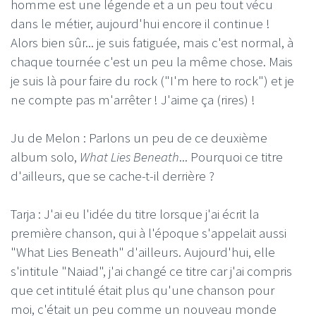
homme est une légende et a un peu tout vécu
dans le métier, aujourd'hui encore il continue !
Alors bien sûr... je suis fatiguée, mais c'est normal, à
chaque tournée c'est un peu la même chose. Mais
je suis là pour faire du rock ("I'm here to rock") et je
ne compte pas m'arrêter ! J'aime ça (rires) !
Ju de Melon : Parlons un peu de ce deuxième
album solo,
What Lies Beneath
... Pourquoi ce titre
d'ailleurs, que se cache-t-il derrière ?
Tarja : J'ai eu l'idée du titre lorsque j'ai écrit la
première chanson, qui à l'époque s'appelait aussi
"What Lies Beneath" d'ailleurs. Aujourd'hui, elle
s'intitule "Naiad", j'ai changé ce titre car j'ai compris
que cet intitulé était plus qu'une chanson pour
moi, c'était un peu comme un nouveau monde