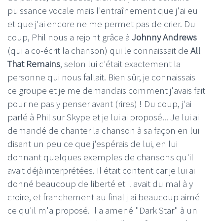
puissance vocale mais l'entraînement que j'ai eu
et que j'ai encore ne me permet pas de crier. Du
coup, Phil nous a rejoint grâce à
Johnny Andrews
(qui a co-écrit la chanson) qui le connaissait de
All
That Remains
, selon lui c'était exactement la
personne qui nous fallait. Bien sûr, je connaissais
ce groupe et je me demandais comment j'avais fait
pour ne pas y penser avant (rires) ! Du coup, j'ai
parlé à Phil sur Skype et je lui ai proposé... Je lui ai
demandé de chanter la chanson à sa façon en lui
disant un peu ce que j'espérais de lui, en lui
donnant quelques exemples de chansons qu'il
avait déjà interprétées. Il était content car je lui ai
donné beaucoup de liberté et il avait du mal à y
croire, et franchement au final j'ai beaucoup aimé
ce qu'il m'a proposé. Il a amené "Dark Star" à un