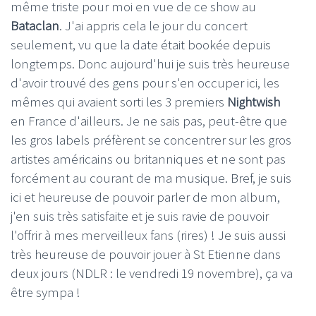
même triste pour moi en vue de ce show au
Bataclan
. J'ai appris cela le jour du concert
seulement, vu que la date était bookée depuis
longtemps. Donc aujourd'hui je suis très heureuse
d'avoir trouvé des gens pour s'en occuper ici, les
mêmes qui avaient sorti les 3 premiers
Nightwish
en France d'ailleurs. Je ne sais pas, peut-être que
les gros labels préfèrent se concentrer sur les gros
artistes américains ou britanniques et ne sont pas
forcément au courant de ma musique. Bref, je suis
ici et heureuse de pouvoir parler de mon album,
j'en suis très satisfaite et je suis ravie de pouvoir
l'offrir à mes merveilleux fans (rires) ! Je suis aussi
très heureuse de pouvoir jouer à St Etienne dans
deux jours (NDLR : le vendredi 19 novembre), ça va
être sympa !