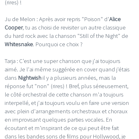
(rires) !
Ju de Melon : Après avoir repris "Poison" d'
Alice
Cooper
, tu as choisi de revisiter un autre classique
du hard rock avec la chanson "Still of the Night" de
Whitesnake
. Pourquoi ce choix ?
Tarja : C'est une super chanson que j'ai toujours
aimé. Je l'ai même suggérée en cover quand j'étais
dans
Nightwish
il y a plusieurs années, mais la
réponse fut "non" (rires) ! Bref, plus sérieusement,
le côté orchestral de cette chanson m'a toujours
interpellé, et j'ai toujours voulu en faire une version
avec plein d'arrangements orchestraux et choraux
en improvisant quelques parties vocales. En
écoutant et m'inspirant de ce qui peut être fait
dans les bandes sons de films pour Hollywood, je