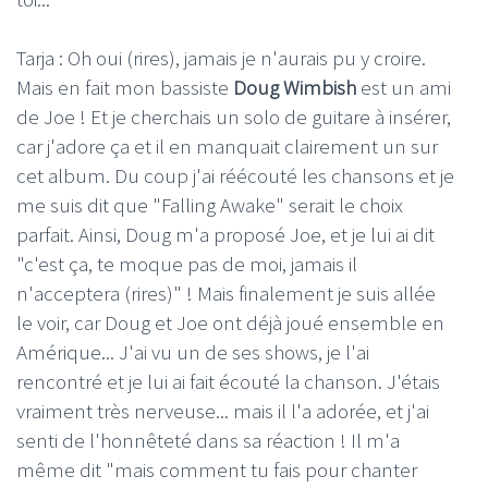
Tarja : Oh oui (rires), jamais je n'aurais pu y croire.
Mais en fait mon bassiste
Doug Wimbish
est un ami
de Joe ! Et je cherchais un solo de guitare à insérer,
car j'adore ça et il en manquait clairement un sur
cet album. Du coup j'ai réécouté les chansons et je
me suis dit que "Falling Awake" serait le choix
parfait. Ainsi, Doug m'a proposé Joe, et je lui ai dit
"c'est ça, te moque pas de moi, jamais il
n'acceptera (rires)" ! Mais finalement je suis allée
le voir, car Doug et Joe ont déjà joué ensemble en
Amérique... J'ai vu un de ses shows, je l'ai
rencontré et je lui ai fait écouté la chanson. J'étais
vraiment très nerveuse... mais il l'a adorée, et j'ai
senti de l'honnêteté dans sa réaction ! Il m'a
même dit "mais comment tu fais pour chanter