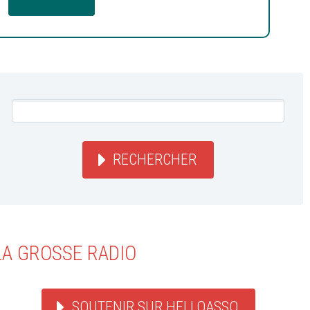
RECHERCHER
LA GROSSE RADIO
SOUTENIR SUR HELLOASSO