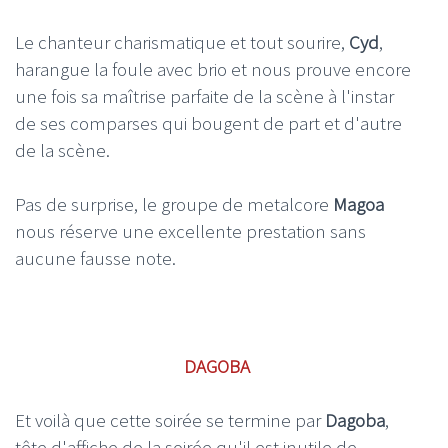
Le chanteur charismatique et tout sourire,
Cyd
,
harangue la foule avec brio et nous prouve encore
une fois sa maîtrise parfaite de la scène à l'instar
de ses comparses qui bougent de part et d'autre
de la scène.
Pas de surprise, le groupe de metalcore
Magoa
nous réserve une excellente prestation sans
aucune fausse note.
DAGOBA
Et voilà que cette soirée se termine par
Dagoba
,
tête d'affiche de la soirée qu'il est inutile de