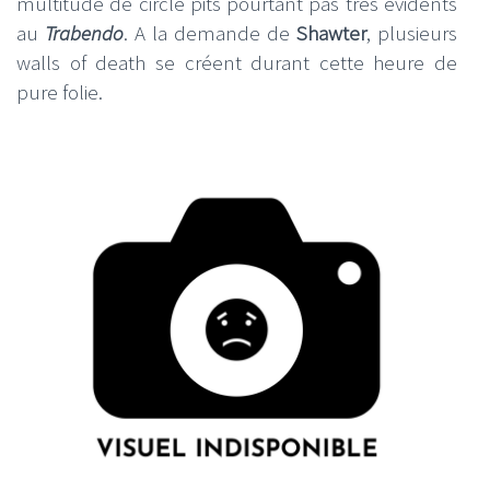
multitude de circle pits pourtant pas très évidents
au
Trabendo
. A la demande de
Shawter
, plusieurs
walls of death se créent durant cette heure de
pure folie.