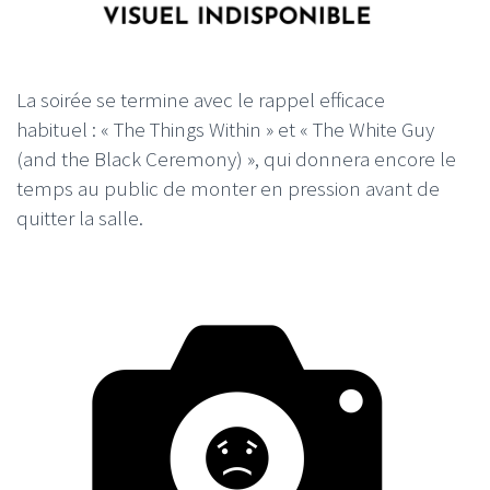
La soirée se termine avec le rappel efficace
habituel : « The Things Within » et « The White Guy
(and the Black Ceremony) », qui donnera encore le
temps au public de monter en pression avant de
quitter la salle.