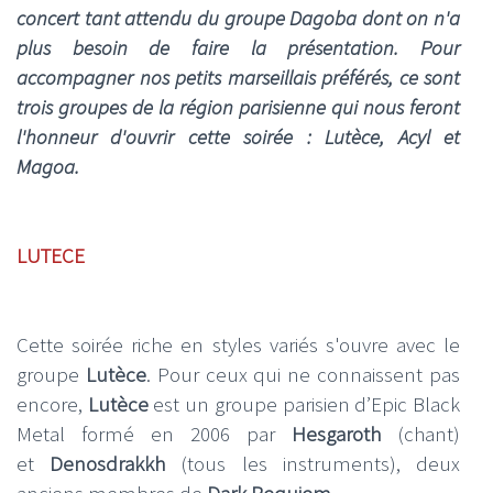
concert tant attendu du groupe Dagoba dont on n'a
plus besoin de faire la présentation. Pour
accompagner nos petits marseillais préférés, ce sont
trois groupes de la région parisienne qui nous feront
l'honneur d'ouvrir cette soirée : Lutèce, Acyl et
Magoa.
LUTECE
Cette soirée riche en styles variés s'ouvre avec le
groupe
Lutèce
. Pour ceux qui ne connaissent pas
encore,
Lutèce
est un groupe parisien d’Epic Black
Metal formé en 2006 par
Hesgaroth
(chant)
et
Denosdrakkh
(tous les instruments), deux
anciens membres de
Dark Requiem
.