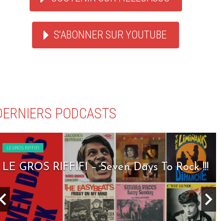
S'ABONNER SUR YOUTUBE
DERNIERS PODCASTS
LE GROS RIFFIFI
LE GROS RIFFIFI – Seven Days To Rock !!!