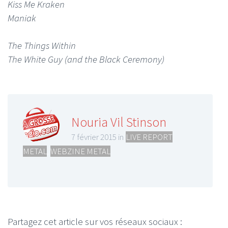
Kiss Me Kraken
Maniak
The Things Within
The White Guy (and the Black Ceremony)
Nouria Vil Stinson
7 février 2015 in
LIVE REPORT
METAL
,
WEBZINE METAL
Partagez cet article sur vos réseaux sociaux :