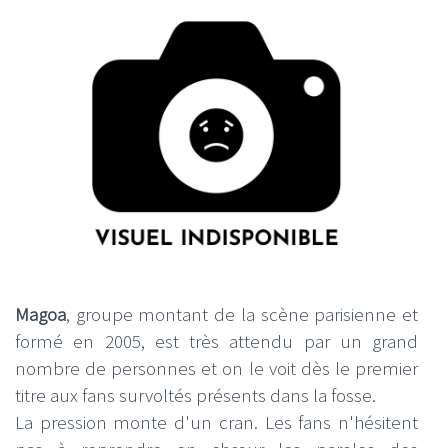
Magoa
, groupe montant de la scène parisienne et
formé en 2005, est très attendu par un grand
nombre de personnes et on le voit dès le premier
titre aux fans survoltés présents dans la fosse.
La pression monte d'un cran. Les fans n'hésitent