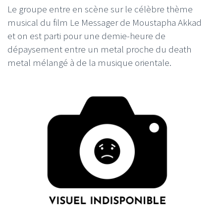
Le groupe entre en scène sur le célèbre thème
musical du film Le Messager de Moustapha Akkad
et on est parti pour une demie-heure de
dépaysement entre un metal proche du death
metal mélangé à de la musique orientale.