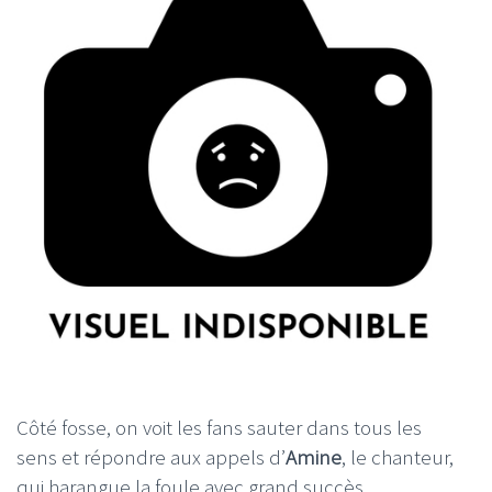
Côté fosse, on voit les fans sauter dans tous les
sens et répondre aux appels d’
Amine
, le chanteur,
qui harangue la foule avec grand succès.