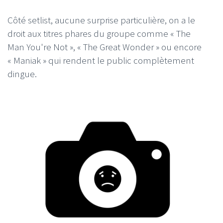
Côté setlist, aucune surprise particulière, on a le
droit aux titres phares du groupe comme « The
Man You're Not », « The Great Wonder » ou encore
« Maniak » qui rendent le public complètement
dingue.