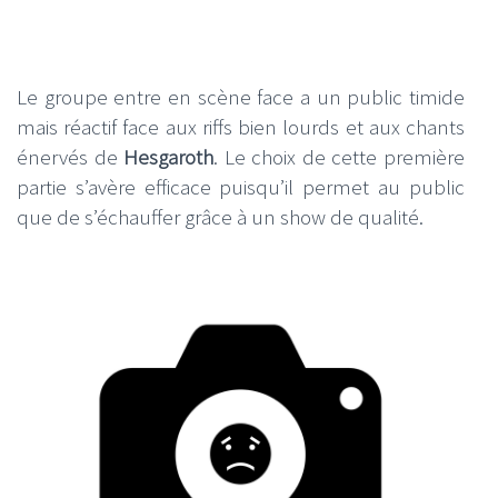
Le groupe entre en scène face a un public timide
mais réactif face aux riffs bien lourds et aux chants
énervés de
Hesgaroth
. Le choix de cette première
partie s’avère efficace puisqu’il permet au public
que de s’échauffer grâce à un show de qualité.