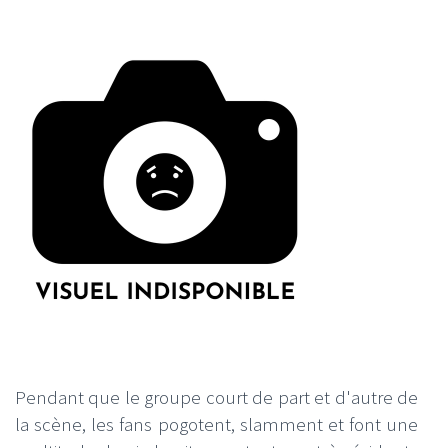
Pendant que le groupe court de part et d'autre de
la scène, les fans pogotent, slamment et font une