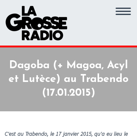
Dagoba (+ Magoa, Acyl
et Lutèce) au Trabendo
(17.01.2015)
C'est au Trabendo, le 17 janvier 2015, qu'a eu lieu le