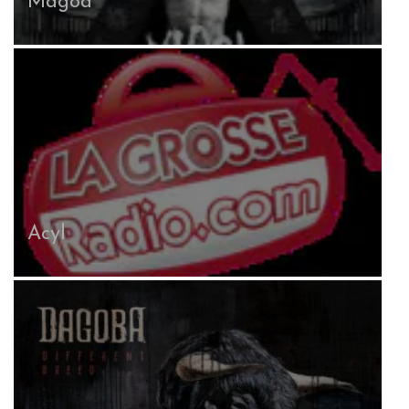
Magoa
Acyl