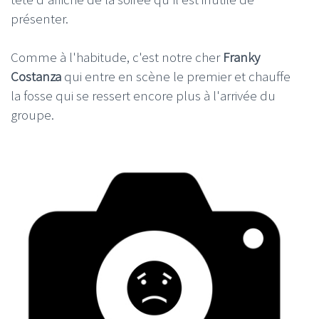
présenter.
Comme à l'habitude, c'est notre cher
Franky
Costanza
qui entre en scène le premier et chauffe
la fosse qui se ressert encore plus à l'arrivée du
groupe.