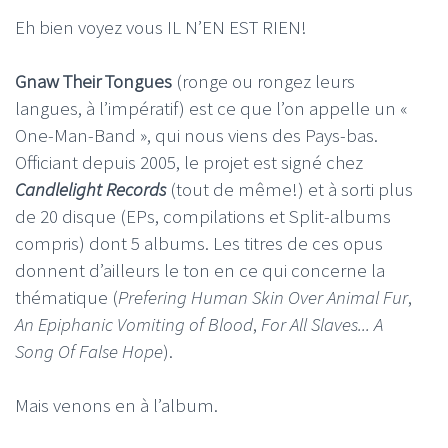
Eh bien voyez vous IL N’EN EST RIEN!
Gnaw Their Tongues
(ronge ou rongez leurs
langues, à l’impératif) est ce que l’on appelle un «
One-Man-Band », qui nous viens des Pays-bas.
Officiant depuis 2005, le projet est signé chez
Candlelight Records
(tout de même!) et à sorti plus
de 20 disque (EPs, compilations et Split-albums
compris) dont 5 albums. Les titres de ces opus
donnent d’ailleurs le ton en ce qui concerne la
thématique (
Prefering Human Skin Over Animal Fur
,
An Epiphanic Vomiting of Blood
,
For All Slaves... A
Song Of False Hope
).
Mais venons en à l’album.