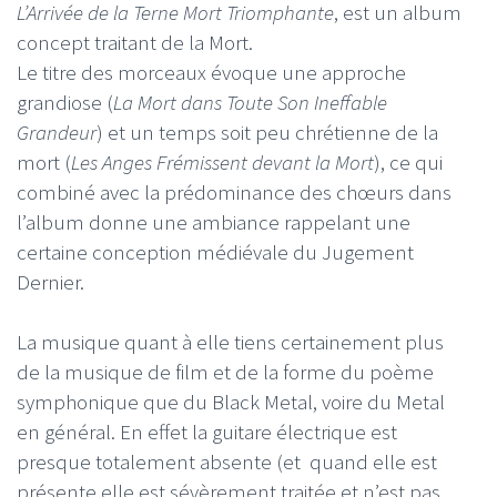
L’Arrivée de la Terne Mort Triomphante
, est un album
concept traitant de la Mort.
Le titre des morceaux évoque une approche
grandiose (
La Mort dans Toute Son Ineffable
Grandeur
) et un temps soit peu chrétienne de la
mort (
Les Anges Frémissent devant la Mort
), ce qui
combiné avec la prédominance des chœurs dans
l’album donne une ambiance rappelant une
certaine conception médiévale du Jugement
Dernier.
La musique quant à elle tiens certainement plus
de la musique de film et de la forme du poème
symphonique que du Black Metal, voire du Metal
en général. En effet la guitare électrique est
presque totalement absente (et quand elle est
présente elle est sévèrement traitée et n’est pas