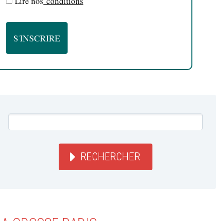
Lire nos
conditions
RECHERCHER