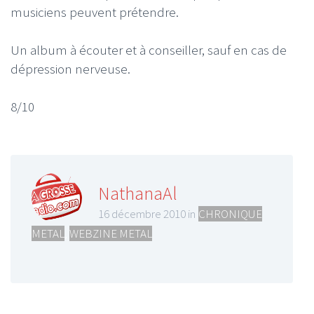
musiciens peuvent prétendre.
Un album à écouter et à conseiller, sauf en cas de
dépression nerveuse.
8/10
NathanaAl
16 décembre 2010 in
CHRONIQUE
METAL
,
WEBZINE METAL