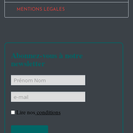
MENTIONS LEGALES
Abonnez-vous à notre
newsletter
Lire nos
conditions