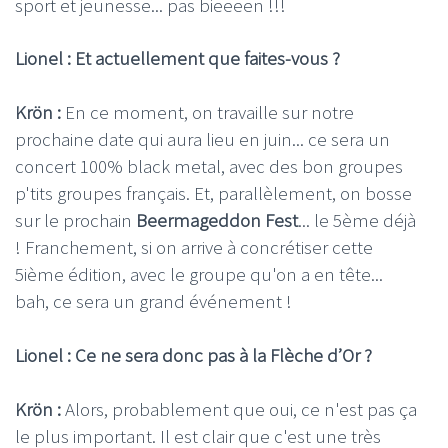
sport et jeunesse... pas bieeeen !!!
Lionel : Et actuellement que faites-vous ?
Krön :
En ce moment, on travaille sur notre
prochaine date qui aura lieu en juin... ce sera un
concert 100% black metal, avec des bon groupes
p'tits groupes français. Et, parallèlement, on bosse
sur le prochain
Beermageddon Fest
... le 5ème déjà
! Franchement, si on arrive à concrétiser cette
5ième édition, avec le groupe qu'on a en tête...
bah, ce sera un grand événement !
Lionel : Ce ne sera donc pas à la Flèche d’Or ?
Krön :
Alors, probablement que oui, ce n'est pas ça
le plus important. Il est clair que c'est une très