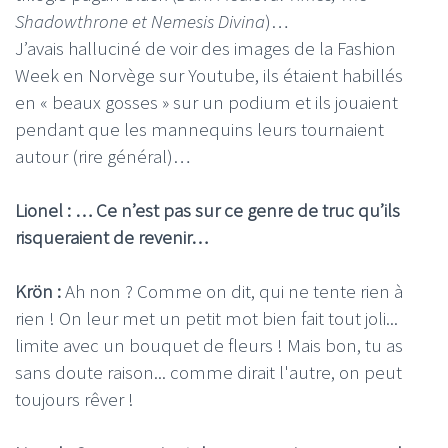
Shadowthrone et Nemesis Divina
)…
J’avais halluciné de voir des images de la Fashion
Week en Norvège sur Youtube, ils étaient habillés
en « beaux gosses » sur un podium et ils jouaient
pendant que les mannequins leurs tournaient
autour (rire général)…
Lionel : … Ce n’est pas sur ce genre de truc qu’ils
risqueraient de revenir…
Krön :
Ah non ? Comme on dit, qui ne tente rien à
rien ! On leur met un petit mot bien fait tout joli...
limite avec un bouquet de fleurs ! Mais bon, tu as
sans doute raison... comme dirait l'autre, on peut
toujours rêver !