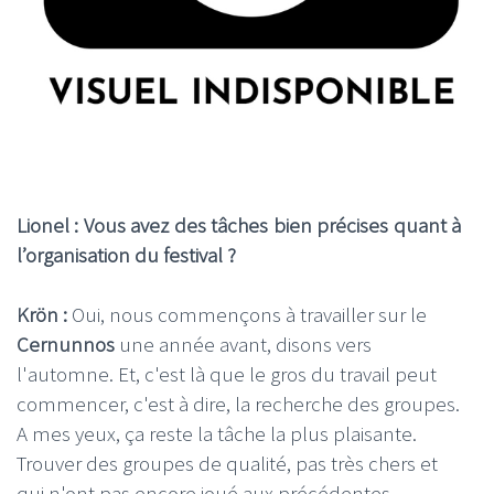
Lionel : Vous avez des tâches bien précises quant à
l’organisation du festival ?
Krön :
Oui, nous commençons à travailler sur le
Cernunnos
une année avant, disons vers
l'automne. Et, c'est là que le gros du travail peut
commencer, c'est à dire, la recherche des groupes.
A mes yeux, ça reste la tâche la plus plaisante.
Trouver des groupes de qualité, pas très chers et
qui n'ont pas encore joué aux précédentes