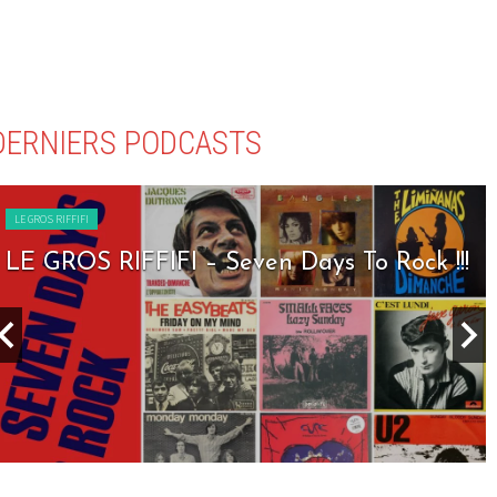
DERNIERS PODCASTS
LE GROS RIFFIFI
LE GROS RIFFIFI – Seven Days To Rock !!!