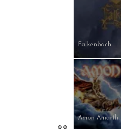
Falkenbach
Amon Amarth