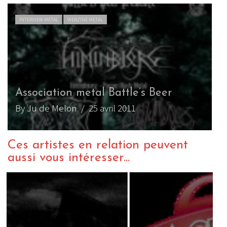
INTERVIEW METAL
WEBZINE METAL
Association metal Battle’s Beer
By Ju de Melon
/ 25 avril 2011
Ces artistes en relation peuvent
aussi vous intéresser...