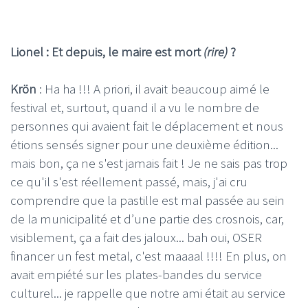
Lionel : Et depuis, le maire est mort
(rire)
?
Krön
: Ha ha !!! A priori, il avait beaucoup aimé le
festival et, surtout, quand il a vu le nombre de
personnes qui avaient fait le déplacement et nous
étions sensés signer pour une deuxième édition...
mais bon, ça ne s'est jamais fait ! Je ne sais pas trop
ce qu'il s'est réellement passé, mais, j'ai cru
comprendre que la pastille est mal passée au sein
de la municipalité et d’une partie des crosnois, car,
visiblement, ça a fait des jaloux... bah oui, OSER
financer un fest metal, c'est maaaal !!!! En plus, on
avait empiété sur les plates-bandes du service
culturel... je rappelle que notre ami était au service