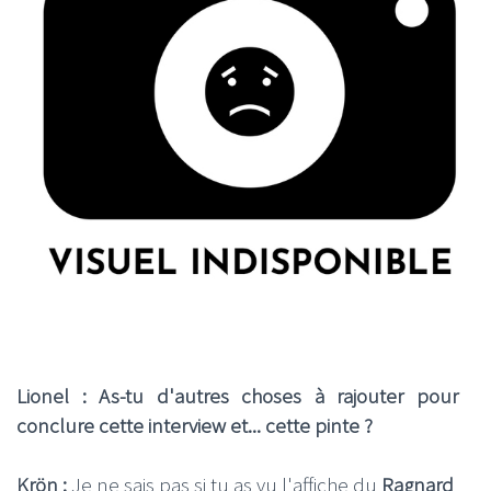
Lionel : As-tu d'autres choses à rajouter pour
conclure cette interview et... cette pinte ?
Krön :
Je ne sais pas si tu as vu l'affiche du
Ragnard