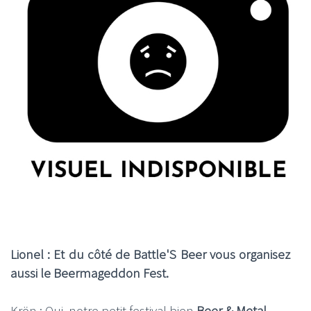
Lionel : Et du côté de Battle'S Beer vous organisez
aussi le Beermageddon Fest.
Krön : Oui, notre petit festival bien
Beer & Metal