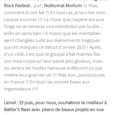
Rock Festival
... put',
Nokturnal Mortum
!!! Mais,
comment ils ont fait ?! En tout cas, je leur tire mon
casque à cornes !!! La chose que j'espère est que
l’orga ne se ramasse une interdiction par la ville...
enfin on verra bien ! A moins que les mentalités
aient changées suite aux événements tragiques
qui ont marqués ce début d'année 2015 ! Après,
d'un côté, il est que le groupe a fait maintes fois
son mea-culpa sur leur passé peu glorieux, mais,
on verra si les hordes haineuse antifa vont ou pas
mettre leur grain de sel !!! Mais bon, pourquoi pas
en France ?! En tout cas, encore bravo aux
organisateurs !!!!
Lionel : Et puis, pour nous, souhaitons le meilleur à
Battle'S Beer avec pleins de beaux projets en vue