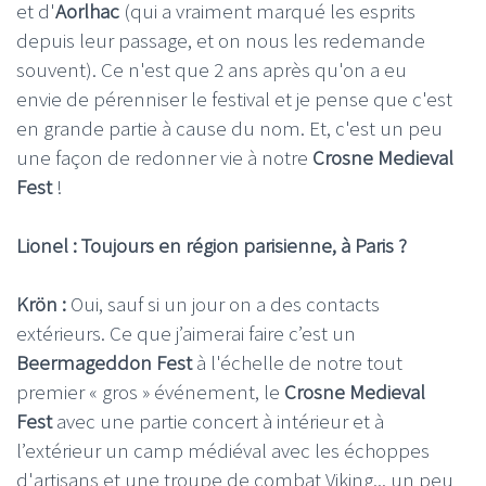
et d'
Aorlhac
(qui a vraiment marqué les esprits
depuis leur passage, et on nous les redemande
souvent). Ce n'est que 2 ans après qu'on a eu
envie de pérenniser le festival et je pense que c'est
en grande partie à cause du nom. Et, c'est un peu
une façon de redonner vie à notre
Crosne Medieval
Fest
!
Lionel : Toujours en région parisienne, à Paris ?
Krön :
Oui, sauf si un jour on a des contacts
extérieurs. Ce que j’aimerai faire c’est un
Beermageddon Fest
à l'échelle de notre tout
premier « gros » événement, le
Crosne Medieval
Fest
avec une partie concert à intérieur et à
l’extérieur un camp médiéval avec les échoppes
d'artisans et une troupe de combat Viking... un peu