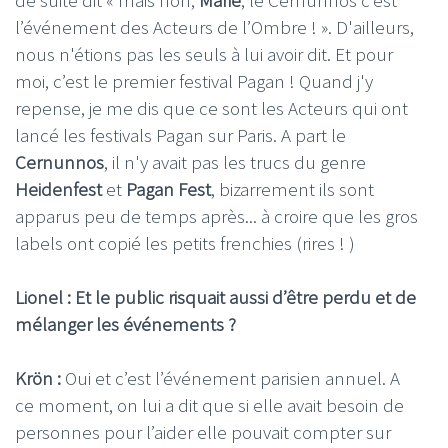
l’événement des Acteurs de l’Ombre ! ». D'ailleurs,
nous n'étions pas les seuls à lui avoir dit. Et pour
moi, c’est le premier festival Pagan ! Quand j'y
repense, je me dis que ce sont les Acteurs qui ont
lancé les festivals Pagan sur Paris. A part le
Cernunnos
, il n'y avait pas les trucs du genre
Heidenfest
et
Pagan Fest
, bizarrement ils sont
apparus peu de temps après... à croire que les gros
labels ont copié les petits frenchies (rires ! )
Lionel : Et le public risquait aussi d’être perdu et de
mélanger les événements ?
Krön :
Oui et c’est l’événement parisien annuel. A
ce moment, on lui a dit que si elle avait besoin de
personnes pour l’aider elle pouvait compter sur