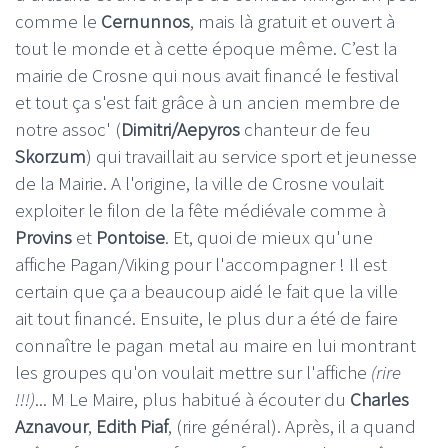
comme le
Cernunnos
, mais là gratuit et ouvert à
tout le monde et à cette époque même. C’est la
mairie de Crosne qui nous avait financé le festival
et tout ça s'est fait grâce à un ancien membre de
notre assoc' (
Dimitri/Aepyros
chanteur de feu
Skorzum
) qui travaillait au service sport et jeunesse
de la Mairie. A l'origine, la ville de Crosne voulait
exploiter le filon de la fête médiévale comme à
Provins
et
Pontoise
. Et, quoi de mieux qu'une
affiche Pagan/Viking pour l'accompagner ! Il est
certain que ça a beaucoup aidé le fait que la ville
ait tout financé. Ensuite, le plus dur a été de faire
connaître le pagan metal au maire en lui montrant
les groupes qu'on voulait mettre sur l'affiche
(rire
!!!)
... M Le Maire, plus habitué à écouter du
Charles
Aznavour
,
Edith Piaf
, (rire général). Après, il a quand