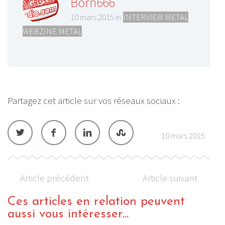
Born666
10 mars 2015 in
INTERVIEW METAL
,
WEBZINE METAL
Partagez cet article sur vos réseaux sociaux :
10 mars 2015
Article précédent
Article suivant
Ces articles en relation peuvent
aussi vous intéresser...