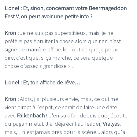
Lionel : Et, sinon, concernant votre Beermageddon
Fest V, on peut avoir une petite info ?
Krön :
Je ne suis pas superstitieux, mais, je ne
préfère pas ébruiter la chose alors que rien n’est
signé de manière officielle. Tout ce que je peux
dire, c'est que, si ça marche, ce sera quelque
chose d'assez « grandiose » !
Lionel : Et, ton affiche de rêve…
Krön :
Alors, j'ai plusieurs envie, mais, ce qui me
vient direct à l'esprit, ce serait de faire une date
avec
Falkenbach
! J'en suis fan depuis que j’écoute
du pagan metal. J'ai déjà écrit au leader,
Vratyas
,
mais, il n'est jamais près pour la scène... alors qu'à