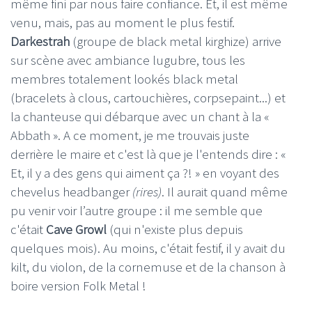
même fini par nous faire confiance. Et, il est même
venu, mais, pas au moment le plus festif.
Darkestrah
(groupe de black metal kirghize) arrive
sur scène avec ambiance lugubre, tous les
membres totalement lookés black metal
(bracelets à clous, cartouchières, corpsepaint...) et
la chanteuse qui débarque avec un chant à la «
Abbath ». A ce moment, je me trouvais juste
derrière le maire et c'est là que je l'entends dire : «
Et, il y a des gens qui aiment ça ?! » en voyant des
chevelus headbanger
(rires)
. Il aurait quand même
pu venir voir l’autre groupe : il me semble que
c'était
Cave Growl
(qui n'existe plus depuis
quelques mois). Au moins, c'était festif, il y avait du
kilt, du violon, de la cornemuse et de la chanson à
boire version Folk Metal !