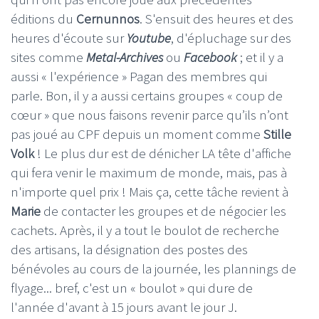
éditions du
Cernunnos
. S'ensuit des heures et des
heures d'écoute sur
Youtube
, d'épluchage sur des
sites comme
Metal-Archives
ou
Facebook
; et il y a
aussi « l'expérience » Pagan des membres qui
parle. Bon, il y a aussi certains groupes « coup de
cœur » que nous faisons revenir parce qu’ils n’ont
pas joué au CPF depuis un moment comme
Stille
Volk
! Le plus dur est de dénicher LA tête d'affiche
qui fera venir le maximum de monde, mais, pas à
n'importe quel prix ! Mais ça, cette tâche revient à
Marie
de contacter les groupes et de négocier les
cachets. Après, il y a tout le boulot de recherche
des artisans, la désignation des postes des
bénévoles au cours de la journée, les plannings de
flyage... bref, c'est un « boulot » qui dure de
l'année d'avant à 15 jours avant le jour J.