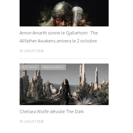
Amon Amarth sonne le Gjallarhorn : The
Allfather Awakens arrivera le 2 octobre
30 JUILLET 2026
ACTU METAL
WEBZINE METAL
Chelsea Wolfe dévoile The Dark
29 JUILLET 2026