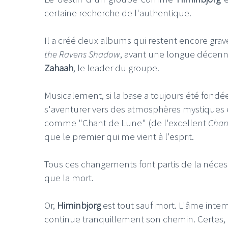
certaine recherche de l'authentique.
Il a créé deux albums qui restent encore gravé
the Ravens Shadow
, avant une longue décenni
Zahaah
, le leader du groupe.
Musicalement, si la base a toujours été fond
s'aventurer vers des atmosphères mystiques e
comme "Chant de Lune" (de l'excellent
Chant
que le premier qui me vient à l'esprit.
Tous ces changements font partis de la nécess
que la mort.
Or,
Himinbjorg
est tout sauf mort. L'âme inte
continue tranquillement son chemin. Certes, 