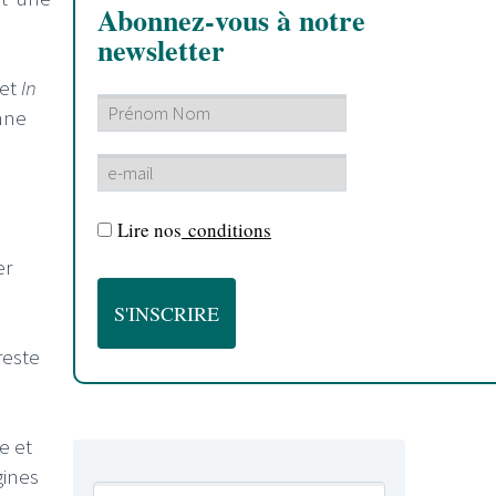
Abonnez-vous à notre
newsletter
et
In
nne
Lire nos
conditions
er
reste
e et
gines