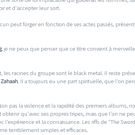
ir et d'accepter leur sort.
un peut forger en fonction de ses actes passés, présent
g
, je ne peux que penser que ce titre convient à merveille
s racines du groupe sont le black metal. Il reste prése
e
Zahaah
. Il a toujours eu une part spirituelle, que l'on perç
on pas la violence et la rapidité des premiers albums, no
t obtenir qu'avec ses propres tripes, mais que l'on ne pe
c l'expérience et la connaissance. Les riffs de "The Sword
même terriblement simples et efficaces.