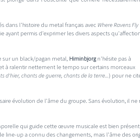
s dans l'histoire du metal français avec
Where Ravens Fly
e ayant permis d'exprimer les divers aspects qu'affectio
ée sur un black/pagan metal,
Himinbjorg
n'hésite pas à
t à ralentir nettement le tempo sur certains morceaux
s d'hier, chants de guerre, chants de la terre...
) pour ne cit
aire évolution de l'âme du groupe. Sans évolution, il ne 
mporelle qui guide cette œuvre musicale est bien présent
le line-up a connu des changements, mais l'âme des ori