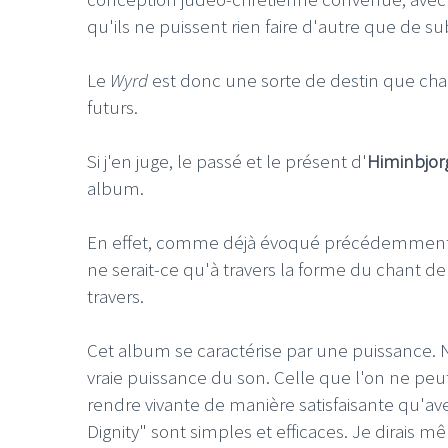
qu'ils ne puissent rien faire d'autre que de sub
Le
Wyrd
est donc une sorte de destin que chac
futurs.
Si j'en juge, le passé et le présent d'
Himinbjor
album.
En effet, comme déjà évoqué précédemment, le
ne serait-ce qu'à travers la forme du chant d
travers.
Cet album se caractérise par une puissance. N
vraie puissance du son. Celle que l'on ne peu
rendre vivante de manière satisfaisante qu'ave
Dignity" sont simples et efficaces. Je dirais 