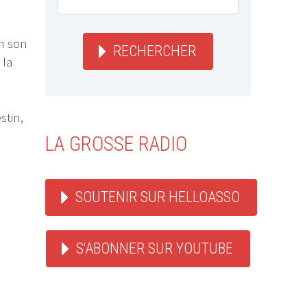
un son
RECHERCHER
 la
stin,
LA GROSSE RADIO
SOUTENIR SUR HELLOASSO
S'ABONNER SUR YOUTUBE