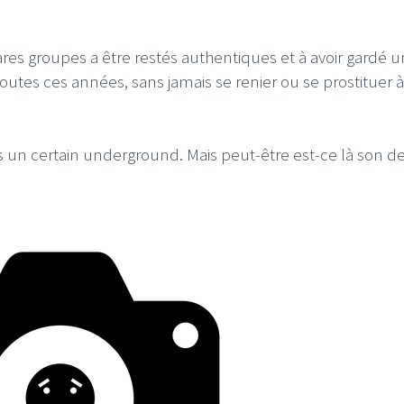
 rares groupes a être restés authentiques et à avoir gardé 
outes ces années, sans jamais se renier ou se prostituer à
 un certain underground. Mais peut-être est-ce là son de