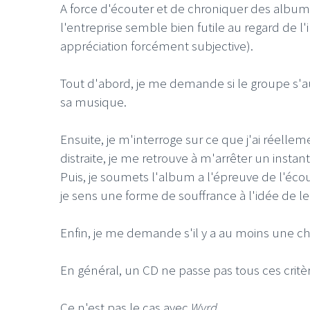
A force d'écouter et de chroniquer des albums
l'entreprise semble bien futile au regard de 
appréciation forcément subjective).
Tout d'abord, je me demande si le groupe s'
sa musique.
Ensuite, je m'interroge sur ce que j'ai réelle
distraite, je me retrouve à m'arrêter un insta
Puis, je soumets l'album a l'épreuve de l'éc
je sens une forme de souffrance à l'idée de l
Enfin, je me demande s'il y a au moins une c
En général, un CD ne passe pas tous ces critè
Ce n'est pas le cas avec
Wyrd
.