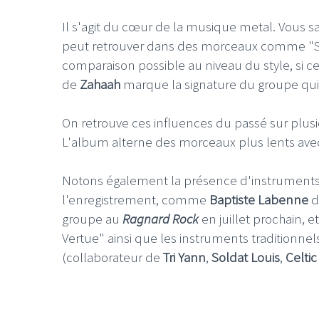
Il s'agit du cœur de la musique metal. Vous sa
peut retrouver dans des morceaux comme "Sou
comparaison possible au niveau du style, si c
de
Zahaah
marque la signature du groupe qui
On retrouve ces influences du passé sur plusie
L'album alterne des morceaux plus lents avec
Notons également la présence d'instruments t
l'enregistrement, comme
Baptiste Labenne
d
groupe au
Ragnard Rock
en juillet prochain, e
Vertue" ainsi que les instruments traditionne
(collaborateur de
Tri Yann
,
Soldat Louis
,
Celti