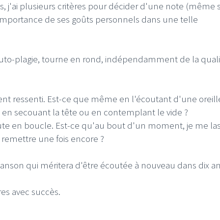
, j'ai plusieurs critères pour décider d'une note (même s
l'importance de ses goûts personnels dans une telle
auto-plagie, tourne en rond, indépendamment de la quali
ment ressenti. Est-ce que même en l'écoutant d'une oreill
nt en secouant la tête ou en contemplant le vide ?
oute en boucle. Est-ce qu'au bout d'un moment, je me las
e remettre une fois encore ?
hanson qui méritera d'être écoutée à nouveau dans dix an
res avec succès.