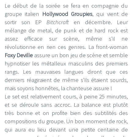
Le début de la soirée se fera en compagnie du
groupe italien
Hollywood Groupies
, qui vient de
sortir son EP
Bitchcraft
en décembre. Leur
mélange de metal, de punk et de hard rock est
assez efficace sur scène, même s’il ne
révolutionne en rien ces genres. La front-woman
Foxy Deville
assure un bon jeu de scène et semble
hypnotiser les métalleux masculins des premiers
rangs. Les mauvaises langues diront que ces
derniers réagiraient de même s’ils étaient sourds,
mais soyons honnêtes, la chanteuse assure !
Le set est relativement cours, à peine 25 minutes,
et se déroule sans accroc. La balance est plutôt
très bonne et on profite bien des subtilités des
compositions du groupe. Un bon moment de rock,
qui aura eu lieu devant une petite centaine de