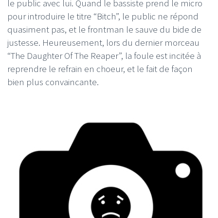
le public avec lui. Quand le bassiste prend le micro
pour introduire le titre “Bitch”, le public ne répond
quasiment pas, et le frontman le sauve du bide de
justesse. Heureusement, lors du dernier morceau
“The Daughter Of The Reaper”, la foule est incitée à
reprendre le refrain en choeur, et le fait de façon
bien plus convaincante.