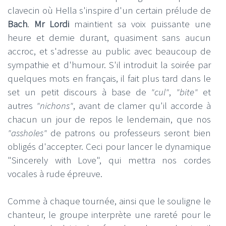
clavecin où Hella
s'inspire d'un certain prélude de
Bach
.
Mr Lordi
maintient sa voix puissante une
heure et demie durant, quasiment sans aucun
accroc, et s'adresse au public avec beaucoup de
sympathie et d'humour. S'il introduit la soirée par
quelques mots en français, il fait plus tard dans le
set un petit discours à base de
"cul"
,
"bite"
et
autres
"nichons"
, avant de clamer qu'il accorde à
chacun un jour de repos le lendemain, que nos
"assholes"
de patrons ou professeurs seront bien
obligés d'accepter. Ceci pour lancer le dynamique
"Sincerely with Love", qui mettra nos cordes
vocales à rude épreuve.
Comme à chaque tournée, ainsi que le souligne le
chanteur, le groupe interprète une rareté pour le