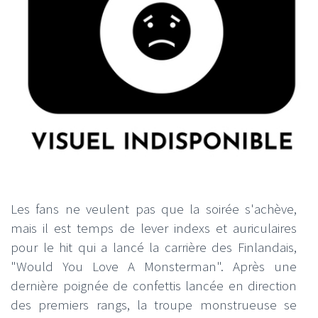
Les fans ne veulent pas que la soirée s'achève,
mais il est temps de lever indexs et auriculaires
pour le hit qui a lancé la carrière des Finlandais,
"Would You Love A Monsterman". Après une
dernière poignée de confettis lancée en direction
des premiers rangs, la troupe monstrueuse se