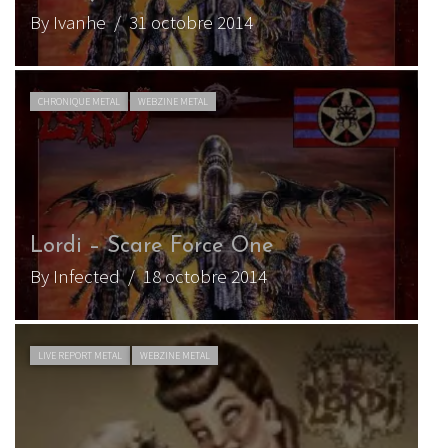
By Ivanhe
/ 31 octobre 2014
CHRONIQUE METAL
WEBZINE METAL
Lordi – Scare Force One
By Infected
/ 18 octobre 2014
LIVE REPORT METAL
WEBZINE METAL