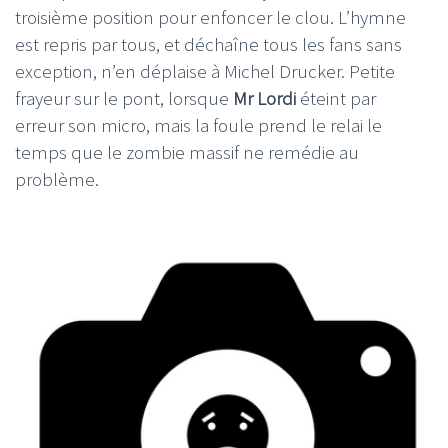
troisième position pour enfoncer le clou. L’hymne
est repris par tous, et déchaîne tous les fans sans
exception, n’en déplaise à Michel Drucker. Petite
frayeur sur le pont, lorsque
Mr Lordi
éteint par
erreur son micro, mais la foule prend le relai le
temps que le zombie massif ne remédie au
problème.