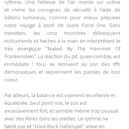
rythme. Une hôtesse de l’air monte sur scène
et mime les consignes de sécurité à l’aide de
bâtons lumineux, comme pour mieux préparer
notre voyage à bord de
Scare Force One
. Sans
transition, les cinq monstres débarquent
instruments et haches à la main en interprétant le
très énergique “Nailed By The Hammer Of
Frankenstein”. La réaction du pit, quasi-comble, est
immédiate : tous se remuent au son des riffs
démoniaques et reprennent les paroles de bon
coeur.
Par ailleurs, la balance est vraiment excellente et
équilibrée. Seul point noir, le son est
excessivement fort, et semble même trop poussé
avec des filtres dans les oreilles. Le rythme ne
faiblit pas et “Hard Rock Hallelujah” arrive en