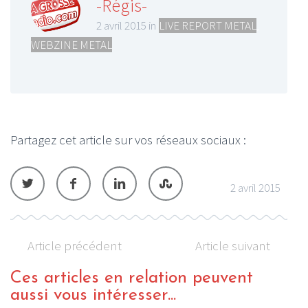
-Régis-
2 avril 2015 in
LIVE REPORT METAL
,
WEBZINE METAL
Partagez cet article sur vos réseaux sociaux :
2 avril 2015
Article précédent
Article suivant
Ces articles en relation peuvent
aussi vous intéresser...