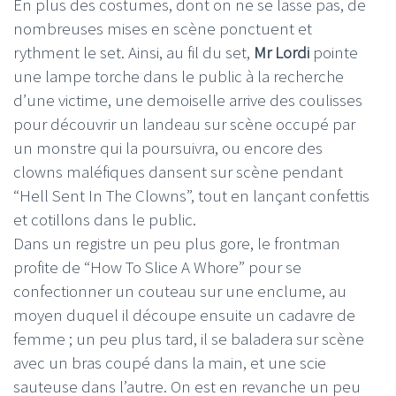
En plus des costumes, dont on ne se lasse pas, de
nombreuses mises en scène ponctuent et
rythment le set. Ainsi, au fil du set,
Mr Lordi
pointe
une lampe torche dans le public à la recherche
d’une victime, une demoiselle arrive des coulisses
pour découvrir un landeau sur scène occupé par
un monstre qui la poursuivra, ou encore des
clowns maléfiques dansent sur scène pendant
“Hell Sent In The Clowns”, tout en lançant confettis
et cotillons dans le public.
Dans un registre un peu plus gore, le frontman
profite de “How To Slice A Whore” pour se
confectionner un couteau sur une enclume, au
moyen duquel il découpe ensuite un cadavre de
femme ; un peu plus tard, il se baladera sur scène
avec un bras coupé dans la main, et une scie
sauteuse dans l’autre. On est en revanche un peu