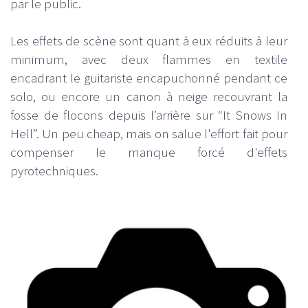
par le public.
Les effets de scène sont quant à eux réduits à leur
minimum, avec deux flammes en textile
encadrant le guitariste encapuchonné pendant ce
solo, ou encore un canon à neige recouvrant la
fosse de flocons depuis l’arrière sur “It Snows In
Hell”. Un peu cheap, mais on salue l'effort fait pour
compenser le manque forcé d'effets
pyrotechniques.