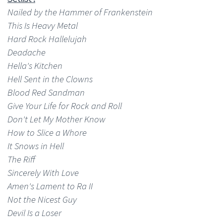
Nailed by the Hammer of Frankenstein
This Is Heavy Metal
Hard Rock Hallelujah
Deadache
Hella's Kitchen
Hell Sent in the Clowns
Blood Red Sandman
Give Your Life for Rock and Roll
Don't Let My Mother Know
How to Slice a Whore
It Snows in Hell
The Riff
Sincerely With Love
Amen's Lament to Ra II
Not the Nicest Guy
Devil Is a Loser