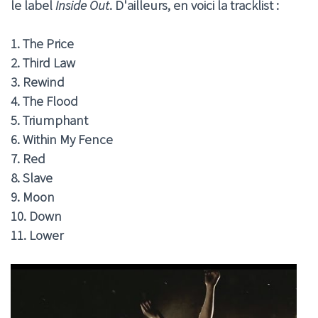
le label
Inside Out
. D'ailleurs, en voici la tracklist :
1. The Price
2. Third Law
3. Rewind
4. The Flood
5. Triumphant
6. Within My Fence
7. Red
8. Slave
9. Moon
10. Down
11. Lower