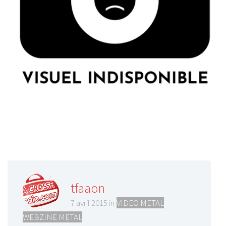
tfaaon
7 avril 2015 in
VIDEO METAL
,
WEBZINE METAL