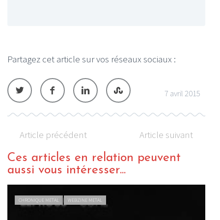
Partagez cet article sur vos réseaux sociaux :
7 avril 2015
Article précédent
Article suivant
Ces articles en relation peuvent
aussi vous intéresser...
ACTU METAL
WEBZINE METAL