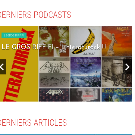
DERNIERS PODCASTS
LE GROS RIFFIFI
LE GROS RIFFIFI – Seven Days To Rock !!!
DERNIERS ARTICLES