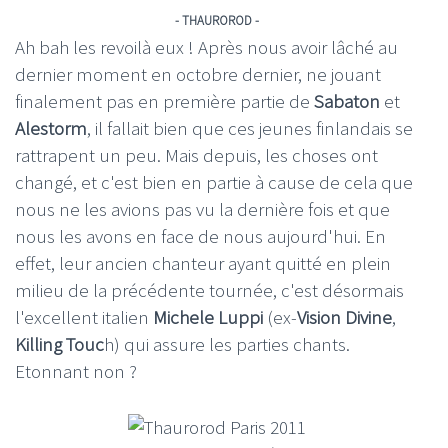
- THAUROROD -
Ah bah les revoilà eux ! Après nous avoir lâché au
dernier moment en octobre dernier, ne jouant
finalement pas en première partie de
Sabaton
et
Alestorm
, il fallait bien que ces jeunes finlandais se
rattrapent un peu. Mais depuis, les choses ont
changé, et c'est bien en partie à cause de cela que
nous ne les avions pas vu la dernière fois et que
nous les avons en face de nous aujourd'hui. En
effet, leur ancien chanteur ayant quitté en plein
milieu de la précédente tournée, c'est désormais
l'excellent italien
Michele Luppi
(ex-
Vision Divine
,
Killing Touc
h) qui assure les parties chants.
Etonnant non ?