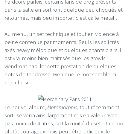
hardcore parfois, certains fans de prog présents
dans la salle en sortiront quelque peu choqués et
retournés, mais peu importe : c'est ça le metal !
Au menu, un set technique et tout en violence à
peine contenue par moments. Seuls les soli très
axés heavy mélodique et quelques chants clairs il
est vrai moins bien maitrisés que les growls
viendront habiller cette prestation de quelques
notes de tendresse. Bien que le mot semble ici
mal choisi...
Le nouvel album,
Metamorphis
, tout récemment
sorti, se verra ainsi largement mis en valeur avec
pas moins de 4 titres, soit la moitié du set. Un choix
plutôt courageux mais peut-être judicieux, le