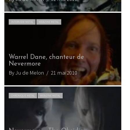
INTERVIEW METAL
WEBZINE METAL
Warrel Dane, chanteur de
Nevermore
By Ju de Melon
/ 21 mai 2010
CHRONIQUE METAL
WEBZINE METAL