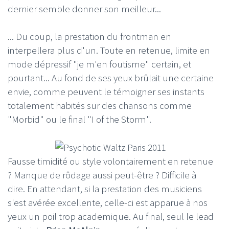
dernier semble donner son meilleur...
... Du coup, la prestation du frontman en
interpellera plus d'un. Toute en retenue, limite en
mode dépressif "je m'en foutisme" certain, et
pourtant... Au fond de ses yeux brûlait une certaine
envie, comme peuvent le témoigner ses instants
totalement habités sur des chansons comme
"Morbid" ou le final "I of the Storm".
Fausse timidité ou style volontairement en retenue
? Manque de rôdage aussi peut-être ? Difficile à
dire. En attendant, si la prestation des musiciens
s'est avérée excellente, celle-ci est apparue à nos
yeux un poil trop academique. Au final, seul le lead