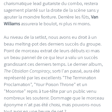
charismatique lead guitariste du combo, restera
sagement planté sur la droite de la scène sans y
ajouter la moindre fioriture. Derrière les fûts,
Van
Williams
assurera le boulot, ni plus ni moins.
Au niveau de la setlist, nous avons eu droit à un
beau melting-pot des derniers succès du groupe.
Point de morceau extrait de leurs débuts ici mais
un beau pannel de ce qui leur a valu un succès
grandissant ces derniers temps. Le dernier album,
The Obsidian Conspiracy
, sorti l'an passé, aura été
représenté par les excellents "The Termination
Proclamation", "Your Poison Throne" et un
"Moonrise" repris à tue-tête par un public venu
nombreux les soutenir. Dommage que le morceau
éponyme n'ait pas été choisi, mais pouvons-nous
tout avoir en une heure de set ?