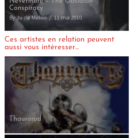
Nevermore – The Obsidian
Conspiracy
By Ju de Melon
/ 11 mai 2010
Ces artistes en relation peuvent
aussi vous intéresser...
Thaurorod