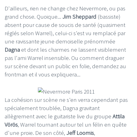
D'ailleurs, rien ne change chez Nevermore, ou pas
grand chose. Quoique...
Jim Sheppard
(bassiste)
absent pour cause de soucis de santé (quasiment
réglés selon Warrel), celui-ci s'est vu remplacé par
une ravissante jeune demoiselle prénommée
Dagna
et dont les charmes ne laissent visiblement
pas l'ami Warrel insensible. Ou comment draguer
sur scène devant un public en folie, demandez au
frontman et il vous expliquera...
La cohésion sur scène ne s'en verra cependant pas
spécialement troublée, Dagna gravitant
allègrement avec le guitariste live du groupe
Attila
Vörös
, Warrel tournant autour tel un félin en quête
d'une proie. De son côté,
Jeff Loomis
,