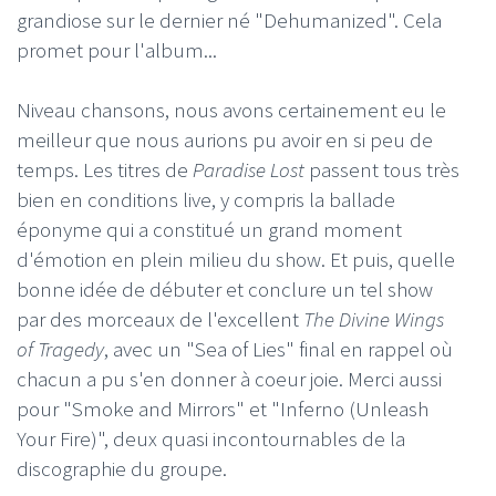
grandiose sur le dernier né "Dehumanized". Cela
promet pour l'album...
Niveau chansons, nous avons certainement eu le
meilleur que nous aurions pu avoir en si peu de
temps. Les titres de
Paradise Lost
passent tous très
bien en conditions live, y compris la ballade
éponyme qui a constitué un grand moment
d'émotion en plein milieu du show. Et puis, quelle
bonne idée de débuter et conclure un tel show
par des morceaux de l'excellent
The Divine Wings
of Tragedy
, avec un "Sea of Lies" final en rappel où
chacun a pu s'en donner à coeur joie. Merci aussi
pour "Smoke and Mirrors" et "Inferno (Unleash
Your Fire)", deux quasi incontournables de la
discographie du groupe.