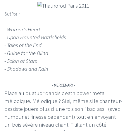
Setlist :
- Warrior's Heart
- Upon Haunted Battlefields
- Tales of the End
- Guide for the Blind
- Scion of Stars
- Shadows and Rain
- MERCENARY -
Place au quatuor danois death power metal
mélodique. Mélodique ? Si si, même si le chanteur-
bassiste jouera plus d'une fois son "bad ass" (avec
humour et finesse cependant) tout en envoyant
un bois sévère niveau chant. Titillant un côté