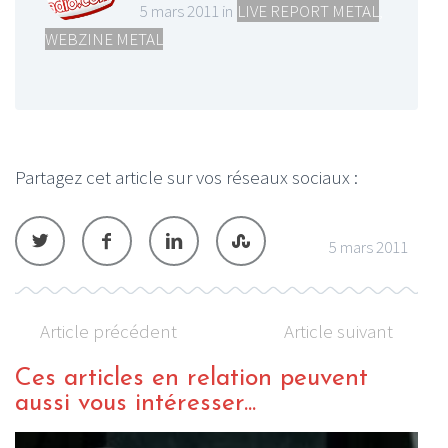
5 mars 2011 in
LIVE REPORT METAL
,
WEBZINE METAL
Partagez cet article sur vos réseaux sociaux :
5 mars 2011
Article précédent
Article suivant
Ces articles en relation peuvent
aussi vous intéresser...