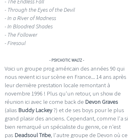
- The Endless Fall
- Through the Eyes of the Devil
- In a River of Madness
- In Bloodred Shades
- The Follower
- Firesoul
- PSYCHOTIC WALTZ -
Voici un groupe prog américain des années 90 qui
nous revient ici sur scène en France... 14 ans après
leur dernière prestation locale remontant à
novembre 1996 ! Plus qu'un retour, un show de
réunion ici avec le come back de
Devon Graves
(alias
Buddy Lackey
?) et de ses boys pour le plus
grand plaisir des anciens. Cependant, comme l'a si
bien remarqué un spécialiste du genre, ce n'est
pas
Deadsoul Tribe
, l'autre groupe de Devon où ce