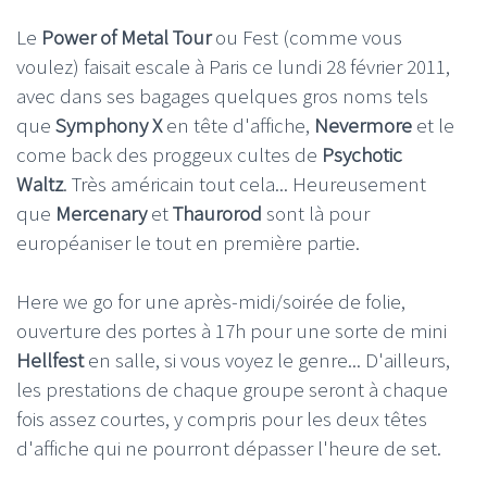
Le
Power of Metal Tour
ou Fest (comme vous
voulez) faisait escale à Paris ce lundi 28 février 2011,
avec dans ses bagages quelques gros noms tels
que
Symphony X
en tête d'affiche,
Nevermore
et le
come back des proggeux cultes de
Psychotic
Waltz
. Très américain tout cela... Heureusement
que
Mercenary
et
Thaurorod
sont là pour
européaniser le tout en première partie.
Here we go for une après-midi/soirée de folie,
ouverture des portes à 17h pour une sorte de mini
Hellfest
en salle, si vous voyez le genre... D'ailleurs,
les prestations de chaque groupe seront à chaque
fois assez courtes, y compris pour les deux têtes
d'affiche qui ne pourront dépasser l'heure de set.