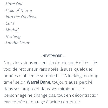
- Haze One
- Halo of Thorns
- Into the Everflow
- Cold
- Morbid
- Nothing
- I of the Storm
- NEVERMORE -
Nous les avions vus en juin dernier au Hellfest, les
voici de retour sur Paris après là aussi quelques
années d'absence semble-t-il. "A fucking too long
time" selon
Warrel Dane
, toujours aussi perché
dans ses propos et dans ses mimiques. Le
personnage ne change pas, tout en décontraction
exarcerbée et en rage à peine contenue.