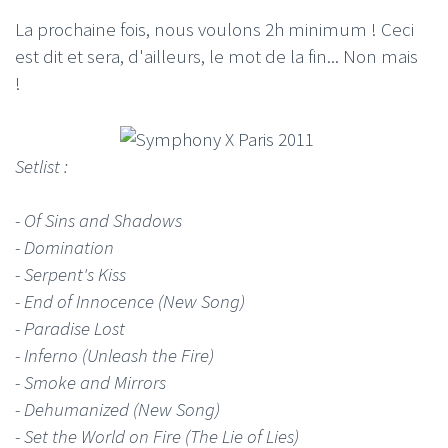
La prochaine fois, nous voulons 2h minimum ! Ceci
est dit et sera, d'ailleurs, le mot de la fin... Non mais
!
Setlist :
- Of Sins and Shadows
- Domination
- Serpent's Kiss
- End of Innocence (New Song)
- Paradise Lost
- Inferno (Unleash the Fire)
- Smoke and Mirrors
- Dehumanized (New Song)
- Set the World on Fire (The Lie of Lies)