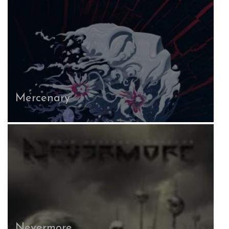
Mercenary
Nevermore