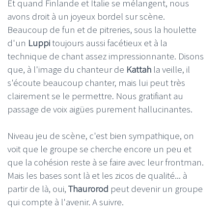
Et quand Finlande et Italie se mélangent, nous
avons droit à un joyeux bordel sur scène.
Beaucoup de fun et de pitreries, sous la houlette
d'un
Luppi
toujours aussi facétieux et à la
technique de chant assez impressionnante. Disons
que, à l'image du chanteur de
Kattah
la veille, il
s'écoute beaucoup chanter, mais lui peut très
clairement se le permettre. Nous gratifiant au
passage de voix aigües purement hallucinantes.
Niveau jeu de scène, c'est bien sympathique, on
voit que le groupe se cherche encore un peu et
que la cohésion reste à se faire avec leur frontman.
Mais les bases sont là et les zicos de qualité... à
partir de là, oui,
Thaurorod
peut devenir un groupe
qui compte à l'avenir. A suivre.