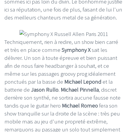
sommes ici pas loin du divin. Le bonhomme justifie
ici sa réputation, une fois de plus, faisant de lui l'un
des meilleurs chanteurs metal de sa génération.
Techniquement, rien à redire, un show bien carré
et très en place comme
Symphony X
sait les
délivrer. Un son à toute épreuve et bien puissant
afin de nous faire headbanger à souhait, et ce
même sur les passages groovy prog idéalement
ponctués par la basse de
Michael Lepond
et la
batterie de
Jason Rullo
.
Michael Pinnella
, discret
derrière son synthé, ne sortira aucune fausse note
tandis que le guitar hero
Michael Romeo
fera son
show tranquille sur la droite de la scène : très peu
mobile mais au jeu d'une propreté extrême,
remarquons au passage un solo tout simplement