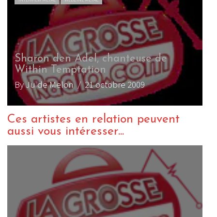
Sharon den Adel, chanteuse de
Within Temptation
By Ju de Melon
/ 21 octobre 2009
Ces artistes en relation peuvent
aussi vous intéresser...