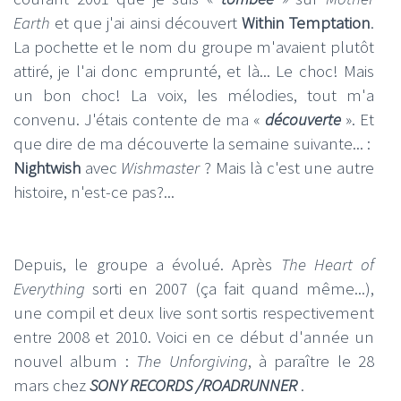
Earth
et que j'ai ainsi découvert
Within Temptation
.
La pochette et le nom du groupe m'avaient plutôt
attiré, je l'ai donc emprunté, et là... Le choc! Mais
un bon choc! La voix, les mélodies, tout m'a
convenu. J'étais contente de ma «
découverte
». Et
que dire de ma découverte la semaine suivante... :
Nightwish
avec
Wishmaster
? Mais là c'est une autre
histoire, n'est-ce pas?...
Depuis, le groupe a évolué. Après
The Heart of
Everything
sorti en 2007 (ça fait quand même...),
une compil et deux live sont sortis respectivement
entre 2008 et 2010. Voici en ce début d'année un
nouvel album :
The Unforgiving
, à paraître le 28
mars chez
SONY RECORDS /
ROADRUNNER
.