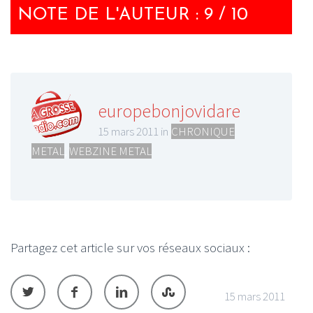
NOTE DE L'AUTEUR : 9 / 10
europebonjovidare
15 mars 2011 in
CHRONIQUE
METAL
,
WEBZINE METAL
Partagez cet article sur vos réseaux sociaux :
15 mars 2011