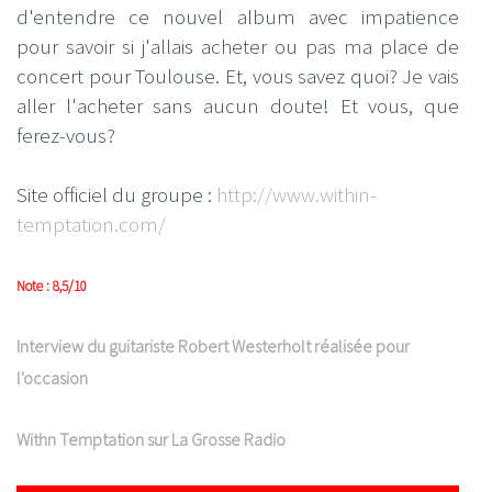
d'entendre ce nouvel album avec impatience
pour savoir si j'allais acheter ou pas ma place de
concert pour Toulouse. Et, vous savez quoi? Je vais
aller l'acheter sans aucun doute! Et vous, que
ferez-vous?
Site officiel du groupe :
http://www.within-
temptation.com/
Note : 8,5/10
Interview du guitariste Robert Westerholt réalisée pour
l'occasion
Withn Temptation sur La Grosse Radio