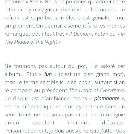
retrouve «
Iron
». Nous ne pouvons qu'adorer cette
intro en sytnhé/guitare/batterie et harmonies. Le
refrain est superbe, la mélodie est géniale. Tout
simplement. On pourrait aisément faire les mêmes
remarques pour les titres «
A Demon's Fate
» ou «
In
The Middle of the Night
».
Ne tournons pas autour du pot, j'ai adoré cet
album!! Plus «
fun
» (c'est un bien grand mot),
mais le terme semble ici bien choisi, surtout si on
le compare au précédent
The Heart of Everything
.
Ce disque est d'ambiance moins «
plombante
»,
moins mélancolique et plus dynamique dans un
sens. Nous ne pouvons passer en sa compagnie
qu'un excellent moment d'écoute!
Personnellement, je dois aussi dire que j'attendais