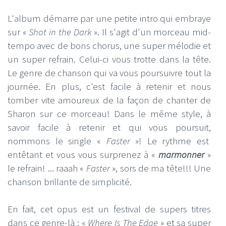
L'album démarre par une petite intro qui embraye
sur «
Shot in the Dark
». Il s'agit d'un morceau mid-
tempo avec de bons chorus, une super mélodie et
un super refrain. Celui-ci vous trotte dans la tête.
Le genre de chanson qui va vous poursuivre tout la
journée. En plus, c'est facile à retenir et nous
tomber vite amoureux de la façon de chanter de
Sharon sur ce morceau! Dans le même style, à
savoir facile à retenir et qui vous poursuit,
nommons le single «
Faster
»! Le rythme est
entêtant et vous vous surprenez à «
marmonner
»
le refrain! ... raaah «
Faster
», sors de ma tête!!! Une
chanson brillante de simplicité.
En fait, cet opus est un festival de supers titres
dans ce genre-là : «
Where Is The Edge
» et sa super