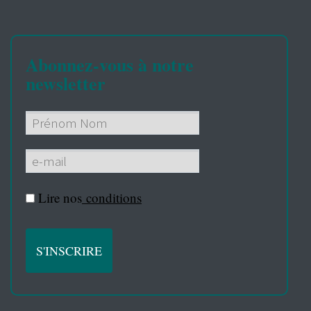
Abonnez-vous à notre
newsletter
Lire nos
conditions