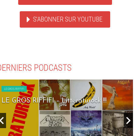
S'ABONNER SUR YOUTUBE
DERNIERS PODCASTS
LE GROS RIFFIFI
LE GROS RIFFIFI – Seven Days To Rock !!!