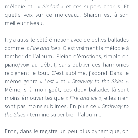
mélodie et «
Sinéad
» et ces supers chorus. Et
quelle voix sur ce morceau... Sharon est à son
meilleur niveau.
Il y a aussi le côté émotion avec de belles ballades
comme «
Fire and Ice
». C'est vraiment la mélodie à
tomber de l'album! Pleine d'émotions, simple en
piano/voix au début, sans oublier ces harmonies
rejoignent le tout. C'est sublime, j'adore! Dans le
même genre «
Lost
» et «
Stairway to the Skies
».
Même, si à mon goût, ces deux ballades-là sont
moins émouvantes que «
Fire and Ice
», elles n'en
sont pas moins sublimes. En plus ce «
Stairway to
the Skies
» termine super bien l'album...
Enfin, dans le registre un peu plus dynamique, on