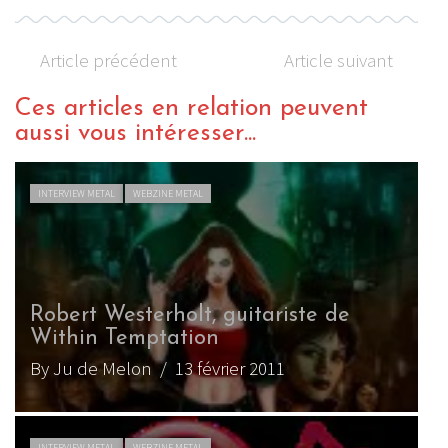
Article précédent
Article suivant
Ces articles en relation peuvent
aussi vous intéresser...
INTERVIEW METAL
WEBZINE METAL
Robert Westerholt, guitariste de
Within Temptation
By Ju de Melon
/ 13 février 2011
INTERVIEW METAL
WEBZINE METAL