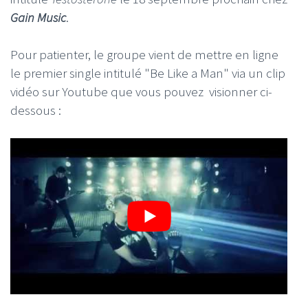
Gain Music
.
Pour patienter, le groupe vient de mettre en ligne
le premier single intitulé "Be Like a Man" via un clip
vidéo sur Youtube que vous pouvez visionner ci-
dessous :