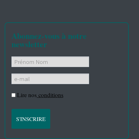
Abonnez-vous à notre
newsletter
Lire nos
conditions