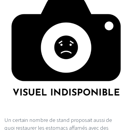
Un certain nombre de stand proposait aussi de
quoi restaurer les estomacs affamés avec des