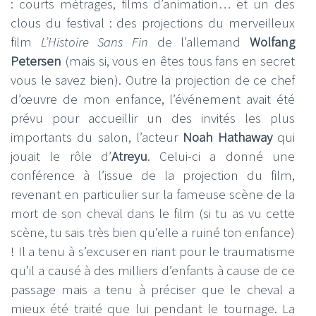
: courts métrages, films d’animation… et un des
clous du festival : des projections du merveilleux
film
L’Histoire Sans Fin
de l’allemand
Wolfang
Petersen
(mais si, vous en êtes tous fans en secret
vous le savez bien). Outre la projection de ce chef
d’œuvre de mon enfance, l’événement avait été
prévu pour accueillir un des invités les plus
importants du salon, l’acteur
Noah Hathaway
qui
jouait le rôle d’
Atreyu
. Celui-ci a donné une
conférence à l’issue de la projection du film,
revenant en particulier sur la fameuse scène de la
mort de son cheval dans le film (si tu as vu cette
scène, tu sais très bien qu’elle a ruiné ton enfance)
! Il a tenu à s’excuser en riant pour le traumatisme
qu’il a causé à des milliers d’enfants à cause de ce
passage mais a tenu à préciser que le cheval a
mieux été traité que lui pendant le tournage. La