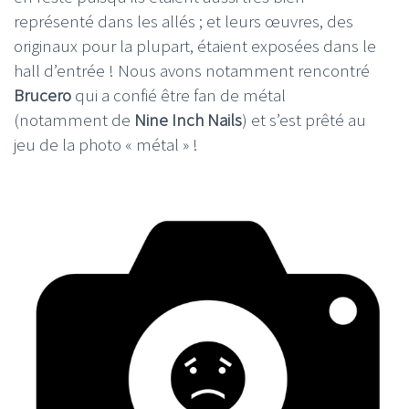
représenté dans les allés ; et leurs œuvres, des
originaux pour la plupart, étaient exposées dans le
hall d’entrée ! Nous avons notamment rencontré
Brucero
qui a confié être fan de métal
(notamment de
Nine Inch Nails
) et s’est prêté au
jeu de la photo « métal » !