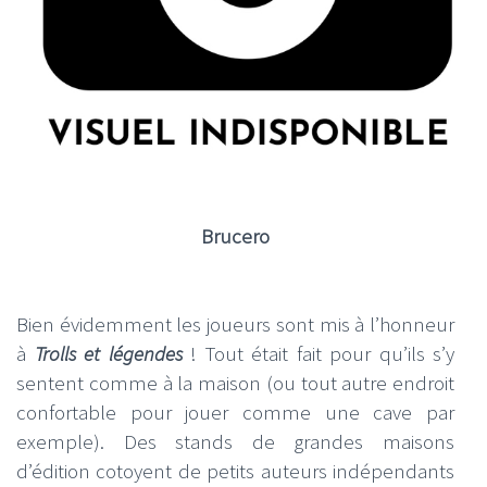
Brucero
Bien évidemment les joueurs sont mis à l’honneur
à
Trolls et légendes
! Tout était fait pour qu’ils s’y
sentent comme à la maison (ou tout autre endroit
confortable pour jouer comme une cave par
exemple). Des stands de grandes maisons
d’édition cotoyent de petits auteurs indépendants