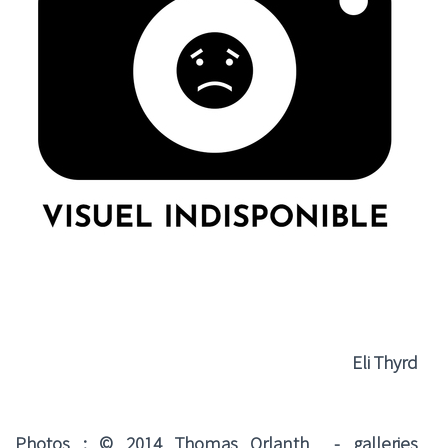
Eli Thyrd
Photos : © 2014 Thomas Orlanth - galleries