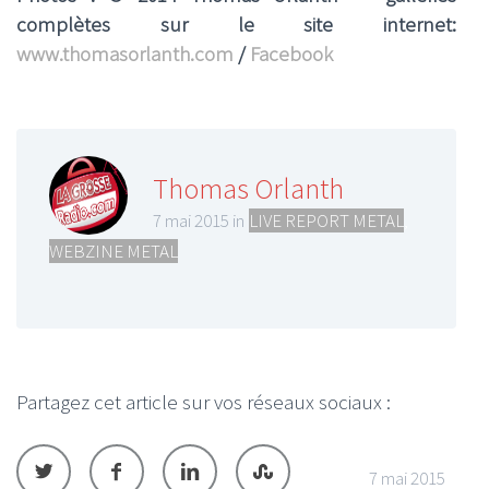
complètes sur le site internet:
www.thomasorlanth.com
/
Facebook
Thomas Orlanth
7 mai 2015 in
LIVE REPORT METAL
,
WEBZINE METAL
Partagez cet article sur vos réseaux sociaux :
7 mai 2015