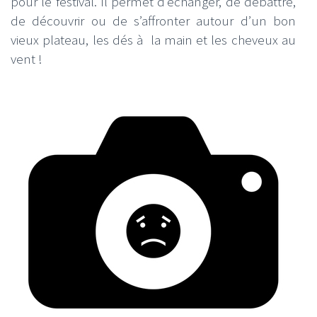
pour le festival. Il permet d’échanger, de débattre,
de découvrir ou de s’affronter autour d’un bon
vieux plateau, les dés à la main et les cheveux au
vent !