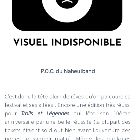
P.O.C. du Naheulband
C’est donc la tête plein de rêves qu’on parcoure ce
festival et ses allées ! Encore une édition très réussi
pour
Trolls et Légendes
qui fête son 10ème
anniversaire par une belle réussite (la plupart des
tickets étaient sold out bien avant l’ouverture des
portes le samedi matin). Même les quelques