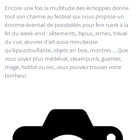
Encore une fois la multitude des échoppes donne
tout son charme au festival qui nous propose un
énorme éventail de possibilités pour finir ruiné à la
fin du week-end : vêtements, bijoux, armes, travail
du cuir, œuvres d’art aussi minutieuse
qu’époustouflante, objets en bois, montres… Que
vous soyez plus médiéval, steampunk, guerrier,
mage, hobbit ou orc, vous pouviez trouver votre
bonheur.