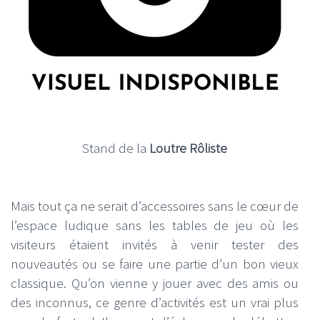
Stand de la
Loutre Rôliste
Mais tout ça ne serait d’accessoires sans le cœur de
l’espace ludique sans les tables de jeu où les
visiteurs étaient invités à venir tester des
nouveautés ou se faire une partie d’un bon vieux
classique. Qu’on vienne y jouer avec des amis ou
des inconnus, ce genre d’activités est un vrai plus