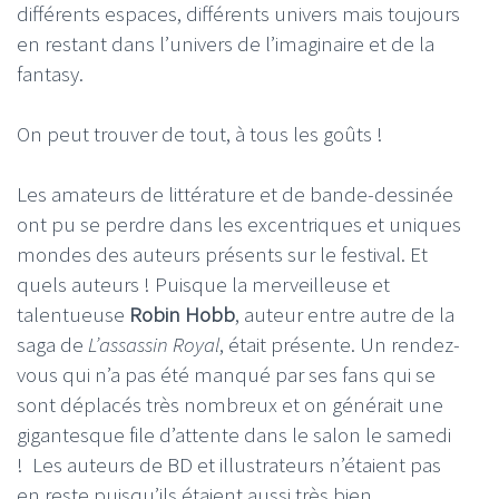
différents espaces, différents univers mais toujours
en restant dans l’univers de l’imaginaire et de la
fantasy.
On peut trouver de tout, à tous les goûts !
Les amateurs de littérature et de bande-dessinée
ont pu se perdre dans les excentriques et uniques
mondes des auteurs présents sur le festival. Et
quels auteurs ! Puisque la merveilleuse et
talentueuse
Robin Hobb
, auteur entre autre de la
saga de
L’assassin Royal
, était présente. Un rendez-
vous qui n’a pas été manqué par ses fans qui se
sont déplacés très nombreux et on générait une
gigantesque file d’attente dans le salon le samedi
! Les auteurs de BD et illustrateurs n’étaient pas
en reste puisqu’ils étaient aussi très bien