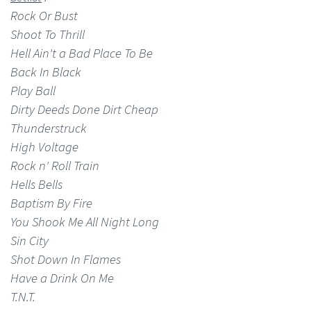
Rock Or Bust
Shoot To Thrill
Hell Ain't a Bad Place To Be
Back In Black
Play Ball
Dirty Deeds Done Dirt Cheap
Thunderstruck
High Voltage
Rock n' Roll Train
Hells Bells
Baptism By Fire
You Shook Me All Night Long
Sin City
Shot Down In Flames
Have a Drink On Me
T.N.T.