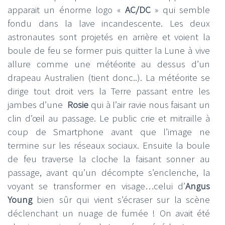
apparait un énorme logo «
AC/DC
» qui semble
fondu dans la lave incandescente. Les deux
astronautes sont projetés en arrière et voient la
boule de feu se former puis quitter la Lune à vive
allure comme une météorite au dessus d’un
drapeau Australien (tient donc..). La météorite se
dirige tout droit vers la Terre passant entre les
jambes d’une
Rosie
qui à l’air ravie nous faisant un
clin d’œil au passage. Le public crie et mitraille à
coup de Smartphone avant que l’image ne
termine sur les réseaux sociaux. Ensuite la boule
de feu traverse la cloche la faisant sonner au
passage, avant qu’un décompte s’enclenche, la
voyant se transformer en visage…celui d’
Angus
Young
bien sûr qui vient s’écraser sur la scène
déclenchant un nuage de fumée ! On avait été