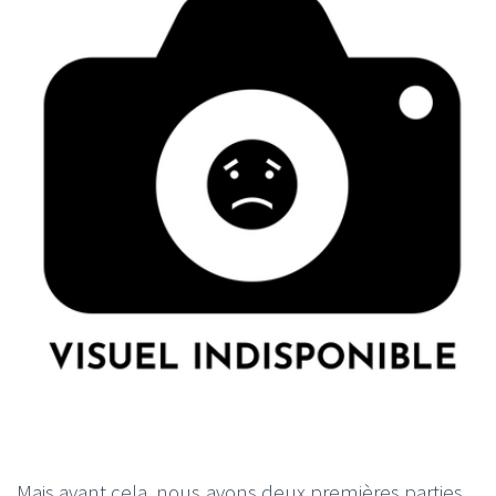
Mais avant cela, nous avons deux premières parties