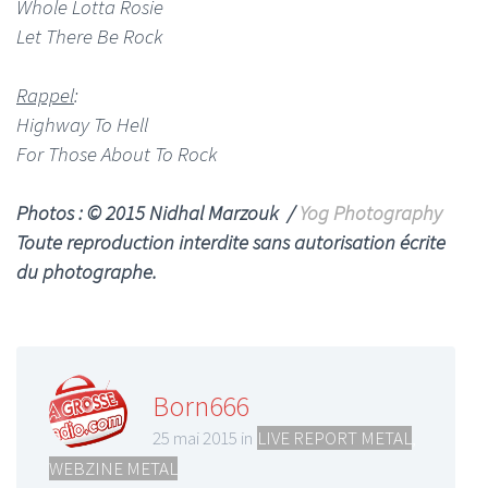
Whole Lotta Rosie
Let There Be Rock
Rappel
:
Highway To Hell
For Those About To Rock
Photos : © 2015 Nidhal Marzouk /
Yog Photography
Toute reproduction interdite sans autorisation écrite
du photographe.
Born666
25 mai 2015 in
LIVE REPORT METAL
,
WEBZINE METAL