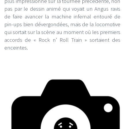
plus impressionné sur la tournée précédente, non
pas par le dessin animé qui voyait un Angus ravis
de faire avancer la machine infernal entouré de
pin-ups bien dévergondées, mais de la locomotive
qui sortait sur la scène au moment où les premiers
accords de « Rock n’ Roll Train » sortaient des
enceintes.