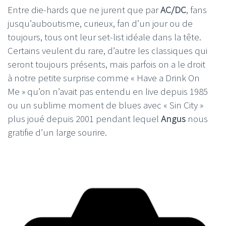
Entre die-hards que ne jurent que par
AC/DC
, fans
jusqu’auboutisme, curieux, fan d’un jour ou de
toujours, tous ont leur set-list idéale dans la tête.
Certains veulent du rare, d’autre les classiques qui
seront toujours présents, mais parfois on a le droit
à notre petite surprise comme « Have a Drink On
Me » qu’on n’avait pas entendu en live depuis 1985
ou un sublime moment de blues avec « Sin City »
plus joué depuis 2001 pendant lequel
Angus
nous
gratifie d’un large sourire.