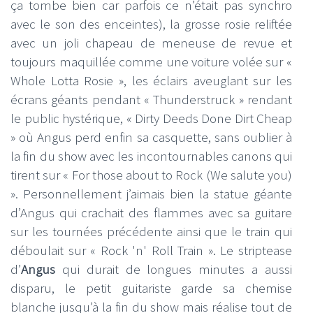
ça tombe bien car parfois ce n’était pas synchro
avec le son des enceintes), la grosse rosie reliftée
avec un joli chapeau de meneuse de revue et
toujours maquillée comme une voiture volée sur «
Whole Lotta Rosie », les éclairs aveuglant sur les
écrans géants pendant « Thunderstruck » rendant
le public hystérique, « Dirty Deeds Done Dirt Cheap
» où Angus perd enfin sa casquette, sans oublier à
la fin du show avec les incontournables canons qui
tirent sur « For those about to Rock (We salute you)
». Personnellement j’aimais bien la statue géante
d’Angus qui crachait des flammes avec sa guitare
sur les tournées précédente ainsi que le train qui
déboulait sur « Rock 'n' Roll Train ». Le striptease
d’
Angus
qui durait de longues minutes a aussi
disparu, le petit guitariste garde sa chemise
blanche jusqu’à la fin du show mais réalise tout de