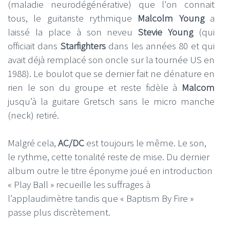
(maladie neurodégénérative) que l'on connait
tous, le guitariste rythmique
Malcolm Young
a
laissé la place à son neveu
Stevie Young
(qui
officiait dans
Starfighters
dans les années 80 et qui
avait déjà remplacé son oncle sur la tournée US en
1988). Le boulot que se dernier fait ne dénature en
rien le son du groupe et reste fidèle à
Malcom
jusqu’à la guitare Gretsch sans le micro manche
(neck) retiré.
Malgré cela,
AC/DC
est toujours le même. Le son,
le rythme, cette tonalité reste de mise. Du dernier
album outre le titre éponyme joué en introduction
« Play Ball » recueille les suffrages à
l’applaudimètre tandis que « Baptism By Fire »
passe plus discrètement.