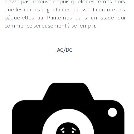
n’avait pas retrouvé depuis quelques temps alors
que les cornes clignotantes poussent comme des
pâquerettes au Printemps dans un stade qui
commence sérieusement à se remplir.
AC/DC