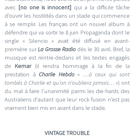
avec
[no one is innocent]
qui a la difficile tâche
d’ouvrir les hostilités dans un stade qui commence
à se remplir. Les français ont un nouvel album à
défendre qui va sortir le 8 juin Propaganda dont le
single « Silencio » avait été diffusé en avant-
première sur
La Grosse Radio
dès le 30 avril. Bref, la
musique est rentre-dedans et les textes engagés
de
Kemar
(il rendra hommage à la fin de la
prestation à
Charlie Hebdo
« …à ceux qui sont
tombés à Charlie et qu’on n’oubliera jamais… »
) ont
du mal à faire l’unanimité parmi les die-hards des
Australiens d’autant que leur rock fusion n’est pas
vraiment bien mis en avant dans le stade.
VINTAGE TROUBLE