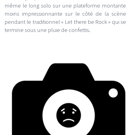
même le long solo sur une plateforme montante
moins impressionnante sur le côté de la scène
pendant le traditionnel « Let there be Rock » qui se
termine sous une pluie de confettis.