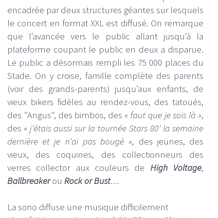
encadrée par deux structures géantes sur lesquels
le concert en format XXL est diffusé. On remarque
que l’avancée vers le public allant jusqu’à la
plateforme coupant le public en deux a disparue.
Le public a désormais rempli les 75 000 places du
Stade. On y croise, famille complète des parents
(voir des grands-parents) jusqu’aux enfants, de
vieux bikers fidèles au rendez-vous, des tatoués,
des "Angus", des bimbos, des
« faut que je sois là »
,
des
« j’étais aussi sur la tournée Stars 80’ la semaine
dernière et je n’ai pas bougé »
, des jeunes, des
vieux, des coquines, des collectionneurs des
verres collector aux couleurs de
High Voltage
,
Ballbreaker
ou
Rock or Bust
…
La sono diffuse une musique difficilement