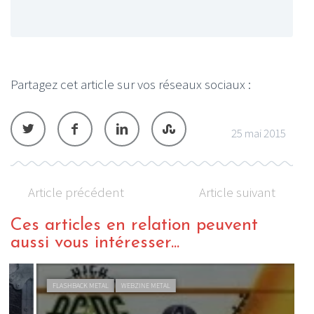
Partagez cet article sur vos réseaux sociaux :
25 mai 2015
Article précédent
Article suivant
Ces articles en relation peuvent
aussi vous intéresser...
FLASHBACK METAL
WEBZINE METAL