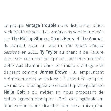
Le groupe
Vintage Trouble
nous distille son blues
rock teinté de soul. Les Américains sont influencés
par
The Rolling Stones
,
Chuck Berry
et
The Animal
.
Ils avaient sorti un album
The Bomb Shelter
Sessions
en 2011.
Ty Taylor
au chant à de l’allure
dans son costume trois pièces, possède une très
belle voix chantant dans son micro « vintage » et
dansant comme
James Brown
; lui empruntant
même certaines poses lorsqu’il se sert de son pied
de micro… C’est agréable d’autant que le guitariste
Nalle Colt
a du métier en nous proposant de
belles lignes mélodiques. Bref, c’est agréable en
fond sonore pour discuter avec des amis qu’on