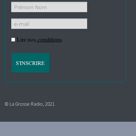
Lire nos
conditions
© La Grosse Radio, 2021