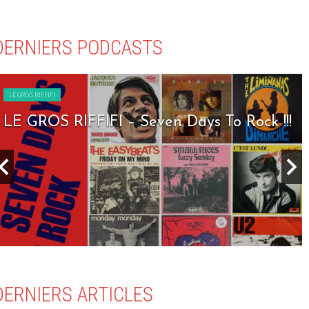
DERNIERS PODCASTS
LE GROS RIFFIFI
LE GROS RIFFIFI – Seven Days To Rock !!!
DERNIERS ARTICLES