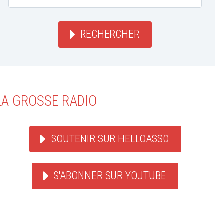
RECHERCHER
LA GROSSE RADIO
SOUTENIR SUR HELLOASSO
S'ABONNER SUR YOUTUBE