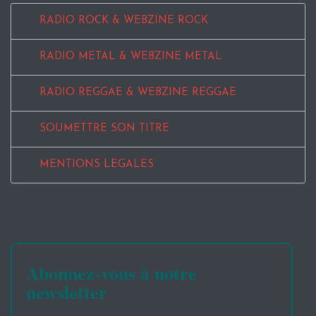
RADIO ROCK & WEBZINE ROCK
RADIO METAL & WEBZINE METAL
RADIO REGGAE & WEBZINE REGGAE
SOUMETTRE SON TITRE
MENTIONS LEGALES
Abonnez-vous à notre
newsletter