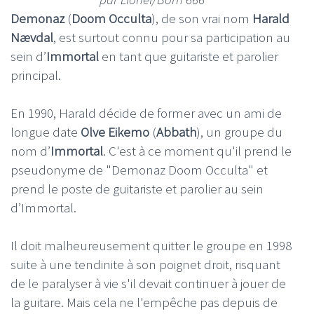
Demonaz
(
Doom Occulta
), de son vrai nom
Harald
Nævdal
, est surtout connu pour sa participation au
sein d’
Immortal
en tant que guitariste et parolier
principal.
En 1990, Harald décide de former avec un ami de
longue date
Olve Eikemo
(
Abbath
), un groupe du
nom d’
Immortal
. C'est à ce moment qu'il prend le
pseudonyme de "Demonaz Doom Occulta" et
prend le poste de guitariste et parolier au sein
d’Immortal.
Il doit malheureusement quitter le groupe en 1998
suite à une tendinite à son poignet droit, risquant
de le paralyser à vie s'il devait continuer à jouer de
la guitare. Mais cela ne l'empêche pas depuis de