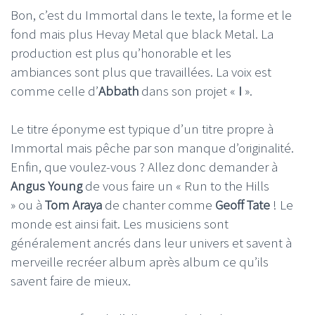
Bon, c’est du Immortal dans le texte, la forme et le
fond mais plus Hevay Metal que black Metal. La
production est plus qu’honorable et les
ambiances sont plus que travaillées. La voix est
comme celle d’
Abbath
dans son projet «
I
».
Le titre éponyme est typique d’un titre propre à
Immortal mais pêche par son manque d’originalité.
Enfin, que voulez-vous ? Allez donc demander à
Angus Young
de vous faire un « Run to the Hills
» ou à
Tom Araya
de chanter comme
Geoff Tate
! Le
monde est ainsi fait. Les musiciens sont
généralement ancrés dans leur univers et savent à
merveille recréer album après album ce qu’ils
savent faire de mieux.