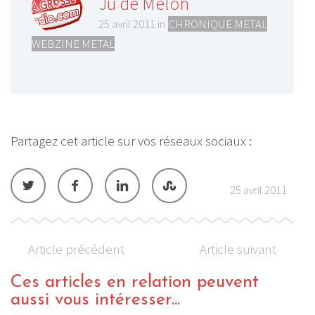
Ju de Melon
25 avril 2011 in
CHRONIQUE METAL
,
WEBZINE METAL
Partagez cet article sur vos réseaux sociaux :
25 avril 2011
Article précédent
Article suivant
Ces articles en relation peuvent
aussi vous intéresser...