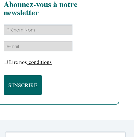
Abonnez-vous à notre
newsletter
Lire nos
conditions