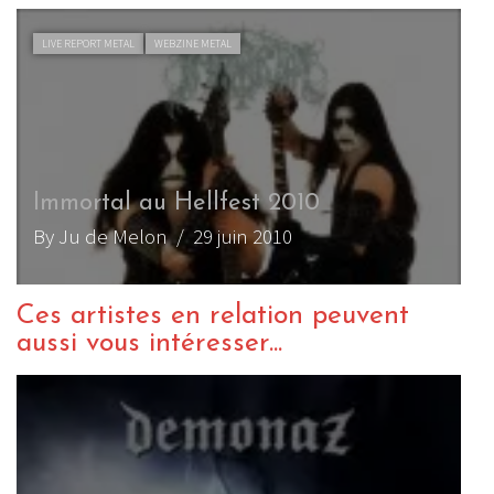
LIVE REPORT METAL
WEBZINE METAL
Immortal au Hellfest 2010
By Ju de Melon
/ 29 juin 2010
Ces artistes en relation peuvent
aussi vous intéresser...