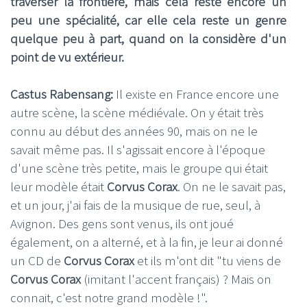
traverser la frontière, mais cela reste encore un
peu une spécialité, car elle cela reste un genre
quelque peu à part, quand on la considère d'un
point de vu extérieur.
Castus Rabensang:
Il existe en France encore une
autre scène, la scène médiévale. On y était très
connu au début des années 90, mais on ne le
savait même pas. Il s'agissait encore à l'époque
d'une scène très petite, mais le groupe qui était
leur modèle était
Corvus Corax
. On ne le savait pas,
et un jour, j'ai fais de la musique de rue, seul, à
Avignon. Des gens sont venus, ils ont joué
également, on a alterné, et à la fin, je leur ai donné
un CD de
Corvus Corax
et ils m'ont dit "tu viens de
Corvus Corax
(imitant l'accent français) ? Mais on
connait, c'est notre grand modèle !".