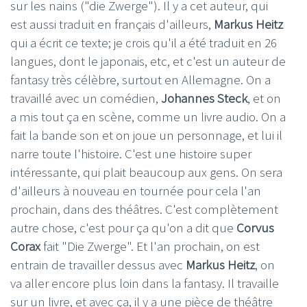
sur les nains ("die Zwerge"). Il y a cet auteur, qui
est aussi traduit en français d'ailleurs,
Markus Heitz
qui a écrit ce texte; je crois qu'il a été traduit en 26
langues, dont le japonais, etc, et c'est un auteur de
fantasy très célèbre, surtout en Allemagne. On a
travaillé avec un comédien,
Johannes Steck
, et on
a mis tout ça en scène, comme un livre audio. On a
fait la bande son et on joue un personnage, et lui il
narre toute l'histoire. C'est une histoire super
intéressante, qui plait beaucoup aux gens. On sera
d'ailleurs à nouveau en tournée pour cela l'an
prochain, dans des théâtres. C'est complètement
autre chose, c'est pour ça qu'on a dit que
Corvus
Corax
fait "Die Zwerge". Et l'an prochain, on est
entrain de travailler dessus avec
Markus Heitz
, on
va aller encore plus loin dans la fantasy. Il travaille
sur un livre, et avec ça, il y a une pièce de théâtre