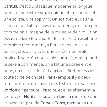
Cantus
, c'est du classique moderne où on joue
avec un orchestre symphonique et un choeur, et
une soliste, une soprano. On est avec eux sur la
scène et on fait un show du tonnerre; c'est un peu
comme on s'imagine de la musique de film. Et on
essaie de faire toute sorte de choses. On avait une
première récemment, à Berlin dans un club
échangiste, où il y avait une soirée médiévale
érotico-frivole. Ca nous a bien amusé, mais quand
le sexe a commencé, on a fait une soirée entre
nous, on est pas des échangistes. Bref, on essaie
toute sorte de choses. Par exemple, il y a deux
romancières qui écrivent des histoires de vampires.
Jordon
dirige toute l'histoire, et elles alternent la
lecture, et
Norri
et moi, on va faire la musique qui
va avec. Un peu de
Corvus Corax
, mais aussi un