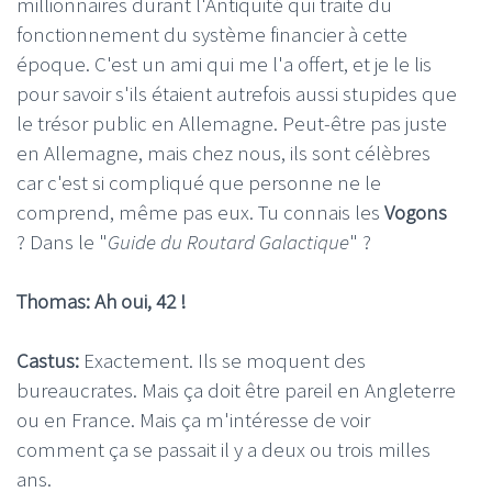
millionnaires durant l'Antiquité qui traite du
fonctionnement du système financier à cette
époque. C'est un ami qui me l'a offert, et je le lis
pour savoir s'ils étaient autrefois aussi stupides que
le trésor public en Allemagne. Peut-être pas juste
en Allemagne, mais chez nous, ils sont célèbres
car c'est si compliqué que personne ne le
comprend, même pas eux. Tu connais les
Vogons
? Dans le "
Guide du Routard Galactique
" ?
Thomas: Ah oui, 42 !
Castus:
Exactement. Ils se moquent des
bureaucrates. Mais ça doit être pareil en Angleterre
ou en France. Mais ça m'intéresse de voir
comment ça se passait il y a deux ou trois milles
ans.