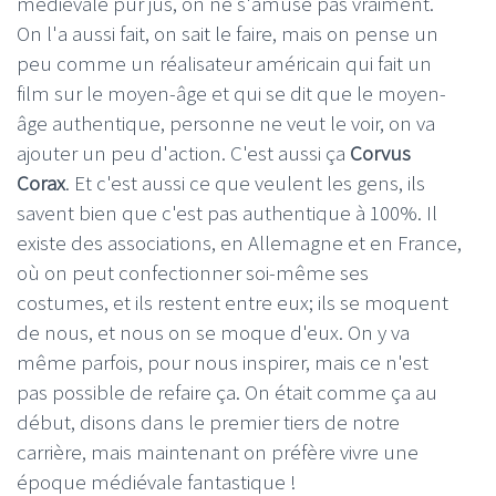
médiévale pur jus, on ne s'amuse pas vraiment.
On l'a aussi fait, on sait le faire, mais on pense un
peu comme un réalisateur américain qui fait un
film sur le moyen-âge et qui se dit que le moyen-
âge authentique, personne ne veut le voir, on va
ajouter un peu d'action. C'est aussi ça
Corvus
Corax
. Et c'est aussi ce que veulent les gens, ils
savent bien que c'est pas authentique à 100%. Il
existe des associations, en Allemagne et en France,
où on peut confectionner soi-même ses
costumes, et ils restent entre eux; ils se moquent
de nous, et nous on se moque d'eux. On y va
même parfois, pour nous inspirer, mais ce n'est
pas possible de refaire ça. On était comme ça au
début, disons dans le premier tiers de notre
carrière, mais maintenant on préfère vivre une
époque médiévale fantastique !