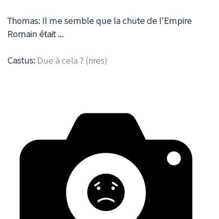
Thomas: Il me semble que la chute de l'Empire
Romain était ...
Castus:
Due à cela ? (rires)