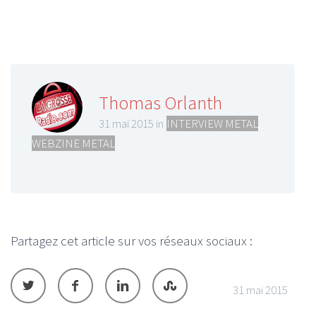
Thomas Orlanth
31 mai 2015 in
INTERVIEW METAL
,
WEBZINE METAL
Partagez cet article sur vos réseaux sociaux :
31 mai 2015