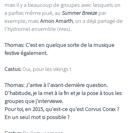
mais il y a beaucoup de groupes avec lesquels on
a parfois même joué, au
Summer Breeze
par
exemple, mais
Amon Amarth
, on a déjà partagé de
l'hydromel ensemble (rires).
Thomas: C'est en quelque sorte de la musique
festive également.
Castus:
Oui, pour les vikings !
Thomas: J'arrive à l'avant-dernière question.
D'habitude, je la met à la fin et je la pose à tous les
groupes que j'interviewe.
Pour toi, en 2015, qu'est-ce qu'est Corvus Corax ?
En un seul mot si possible ?
Castus:
De l'amusement.