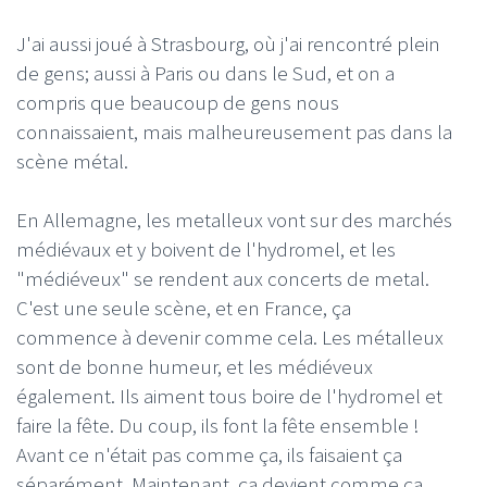
J'ai aussi joué à Strasbourg, où j'ai rencontré plein
de gens; aussi à
Paris ou dans le Sud, et on a
compris que beaucoup de gens nous
connaissaient, mais malheureusement pas dans la
scène métal.
En Allemagne, les metalleux vont sur des marchés
médiévaux et y boivent de l'hydromel, et les
"médiéveux" se rendent aux concerts de metal.
C'est une seule scène, et en France, ça
commence à devenir comme cela. Les métalleux
sont de bonne humeur, et les médiéveux
également. Ils aiment tous boire de l'hydromel et
faire la fête. Du coup, ils font la fête ensemble !
Avant ce n'était pas comme ça, ils faisaient ça
séparément. Maintenant, ça devient comme ça