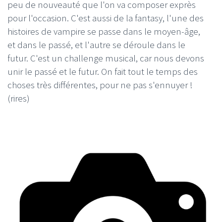
peu de nouveauté que l'on va composer exprès
pour l'occasion. C'est aussi de la fantasy, l'une des
histoires de vampire se passe dans le moyen-âge,
et dans le passé, et l'autre se déroule dans le
futur. C'est un challenge musical, car nous devons
unir le passé et le futur. On fait tout le temps des
choses très différentes, pour ne pas s'ennuyer !
(rires)