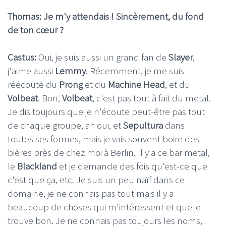
Thomas: Je m'y attendais ! Sincèrement, du fond
de ton cœur ?
Castus:
Oui, je suis aussi un grand fan de
Slayer
,
j'aime aussi
Lemmy
. Récemment, je me suis
réécouté du
Prong
et du
Machine Head
, et du
Volbeat
. Bon,
Volbeat
, c'est pas tout à fait du metal.
Je dis toujours que je n'écoute peut-être pas tout
de chaque groupe, ah oui, et
Sepultura
dans
toutes ses formes, mais je vais souvent boire des
bières près de chez moi à Berlin. Il y a ce bar metal,
le
Blackland
et je demande des fois qu'est-ce que
c'est que ça, etc. Je suis un peu naïf dans ce
domaine, je ne connais pas tout mais il y a
beaucoup de choses qui m'intéressent et que je
trouve bon. Je ne connais pas toujours les noms,