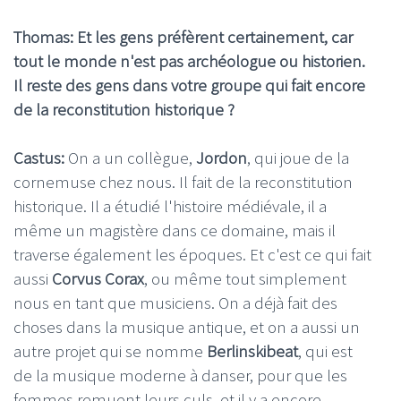
Thomas: Et les gens préfèrent certainement, car
tout le monde n'est pas archéologue ou historien.
Il reste des gens dans votre groupe qui fait encore
de la reconstitution historique ?
Castus:
On a un collègue,
Jordon
, qui joue de la
cornemuse chez nous. Il fait de la reconstitution
historique. Il a étudié l'histoire médiévale, il a
même un magistère dans ce domaine, mais il
traverse également les époques. Et c'est ce qui fait
aussi
Corvus Corax
, ou même tout simplement
nous en tant que musiciens. On a déjà fait des
choses dans la musique antique, et on a aussi un
autre projet qui se nomme
Berlinskibeat
, qui est
de la musique moderne à danser, pour que les
femmes remuent leurs culs, et il y a encore