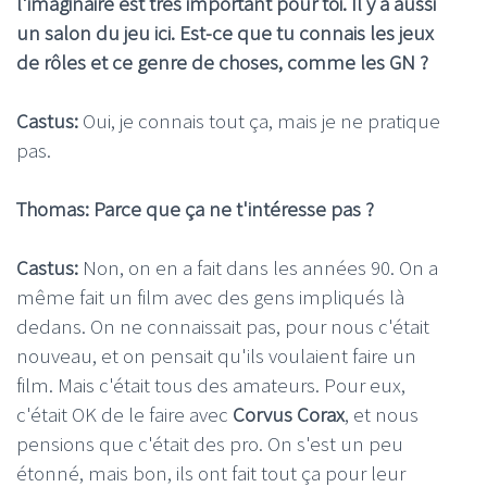
l'imaginaire est très important pour toi. Il y a aussi
un salon du jeu ici. Est-ce que tu connais les jeux
de rôles et ce genre de choses, comme les GN ?
Castus:
Oui, je connais tout ça, mais je ne pratique
pas.
Thomas: Parce que ça ne t'intéresse pas ?
Castus:
Non, on en a fait dans les années 90. On a
même fait un film avec des gens impliqués là
dedans. On ne connaissait pas, pour nous c'était
nouveau, et on pensait qu'ils voulaient faire un
film. Mais c'était tous des amateurs. Pour eux,
c'était OK de le faire avec
Corvus Corax
, et nous
pensions que c'était des pro. On s'est un peu
étonné, mais bon, ils ont fait tout ça pour leur