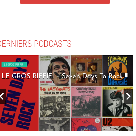
DERNIERS PODCASTS
LE GROS RIFFIFI
LE GROS RIFFIFI – Seven Days To Rock !!!