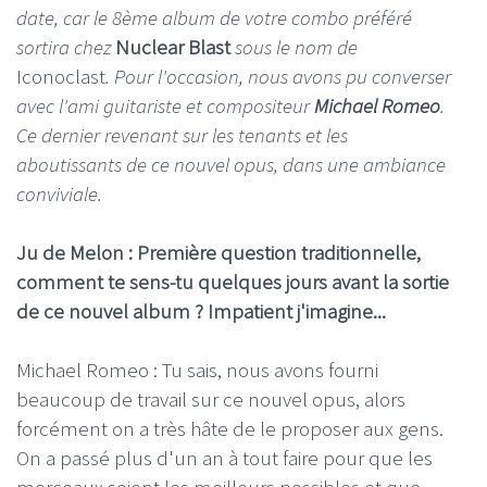
date, car le 8ème album de votre combo préféré
sortira chez
Nuclear Blast
sous le nom de
Iconoclast
. Pour l'occasion, nous avons pu converser
avec l'ami guitariste et compositeur
Michael Romeo
.
Ce dernier revenant sur les tenants et les
aboutissants de ce nouvel opus, dans une ambiance
conviviale.
Ju de Melon : Première question traditionnelle,
comment te sens-tu quelques jours avant la sortie
de ce nouvel album ? Impatient j'imagine...
Michael Romeo : Tu sais, nous avons fourni
beaucoup de travail sur ce nouvel opus, alors
forcément on a très hâte de le proposer aux gens.
On a passé plus d'un an à tout faire pour que les
morceaux soient les meilleurs possibles et que