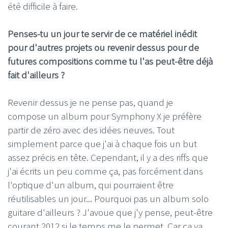
été difficile à faire.
Penses-tu un jour te servir de ce matériel inédit
pour d'autres projets ou revenir dessus pour de
futures compositions comme tu l'as peut-être déjà
fait d'ailleurs ?
Revenir dessus je ne pense pas, quand je
compose un album pour Symphony X je préfère
partir de zéro avec des idées neuves. Tout
simplement parce que j'ai à chaque fois un but
assez précis en tête. Cependant, il y a des riffs que
j'ai écrits un peu comme ça, pas forcément dans
l'optique d'un album, qui pourraient être
réutilisables un jour... Pourquoi pas un album solo
guitare d'ailleurs ? J'avoue que j'y pense, peut-être
courant 2012 si le temps me le permet. Car ça va