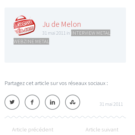
Ju de Melon
31 mai 2011 in
INTERVIEW METAL
,
WEBZINE METAL
Partagez cet article sur vos réseaux sociaux :
31 mai 2011
Article précédent
Article suivant