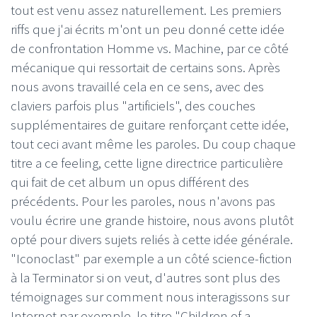
tout est venu assez naturellement. Les premiers
riffs que j'ai écrits m'ont un peu donné cette idée
de confrontation Homme vs. Machine, par ce côté
mécanique qui ressortait de certains sons. Après
nous avons travaillé cela en ce sens, avec des
claviers parfois plus "artificiels", des couches
supplémentaires de guitare renforçant cette idée,
tout ceci avant même les paroles. Du coup chaque
titre a ce feeling, cette ligne directrice particulière
qui fait de cet album un opus différent des
précédents. Pour les paroles, nous n'avons pas
voulu écrire une grande histoire, nous avons plutôt
opté pour divers sujets reliés à cette idée générale.
"Iconoclast" par exemple a un côté science-fiction
à la Terminator si on veut, d'autres sont plus des
témoignages sur comment nous interagissons sur
Internet par exemple, le titre "Children of a