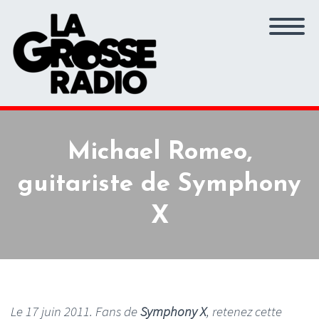
Michael Romeo,
guitariste de Symphony
X
Le 17 juin 2011. Fans de
Symphony X
, retenez cette