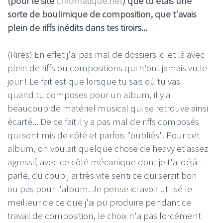
(pour le site
chromatique.net
) que tu étais une
sorte de boulimique de composition, que t'avais
plein de riffs inédits dans tes tiroirs...
(Rires) En effet j'ai pas mal de dossiers ici et là avec
plein de riffs ou compositions qui n'ont jamais vu le
jour ! Le fait est que lorsque tu sais où tu vas
quand tu composes pour un album, il y a
beaucoup de matériel musical qui se retrouve ainsi
écarté... De ce fait il y a pas mal de riffs composés
qui sont mis de côté et parfois "oubliés". Pour cet
album, on voulait quelque chose de heavy et assez
agressif, avec ce côté mécanique dont je t'ai déjà
parlé, du coup j'ai très vite senti ce qui serait bon
ou pas pour l'album. Je pense ici avoir utilisé le
meilleur de ce que j'ai pu produire pendant ce
travail de composition, le choix n'a pas forcément