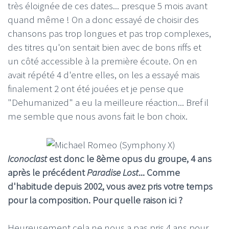
très éloignée de ces dates... presque 5 mois avant
quand même ! On a donc essayé de choisir des
chansons pas trop longues et pas trop complexes,
des titres qu'on sentait bien avec de bons riffs et
un côté accessible à la première écoute. On en
avait répété 4 d'entre elles, on les a essayé mais
finalement 2 ont été jouées et je pense que
"Dehumanized" a eu la meilleure réaction... Bref il
me semble que nous avons fait le bon choix.
Iconoclast
est donc le 8ème opus du groupe, 4 ans
après le précédent
Paradise Lost
... Comme
d'habitude depuis 2002, vous avez pris votre temps
pour la composition. Pour quelle raison ici ?
Heureusement cela ne nous a pas pris 4 ans pour