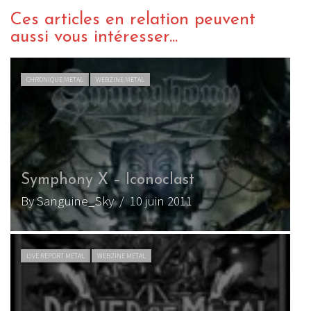
Ces articles en relation peuvent
aussi vous intéresser...
CHRONIQUE METAL
WEBZINE METAL
Symphony X – Iconoclast
By Sanguine_Sky
/ 10 juin 2011
LIVE REPORT METAL
WEBZINE METAL