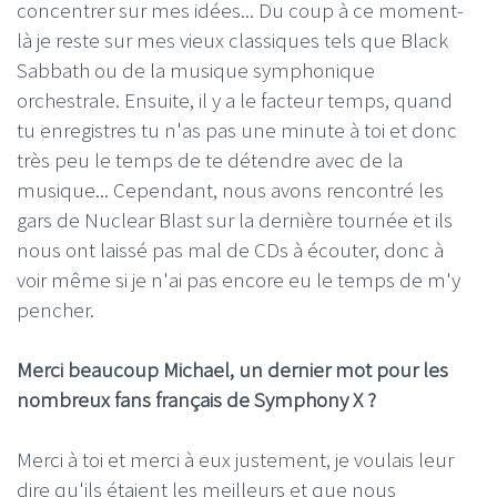
concentrer sur mes idées... Du coup à ce moment-
là je reste sur mes vieux classiques tels que Black
Sabbath ou de la musique symphonique
orchestrale. Ensuite, il y a le facteur temps, quand
tu enregistres tu n'as pas une minute à toi et donc
très peu le temps de te détendre avec de la
musique... Cependant, nous avons rencontré les
gars de Nuclear Blast sur la dernière tournée et ils
nous ont laissé pas mal de CDs à écouter, donc à
voir même si je n'ai pas encore eu le temps de m'y
pencher.
Merci beaucoup Michael, un dernier mot pour les
nombreux fans français de Symphony X ?
Merci à toi et merci à eux justement, je voulais leur
dire qu'ils étaient les meilleurs et que nous