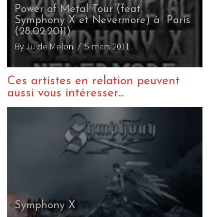
Power of Metal Tour (feat.
Symphony X et Nevermore) à Paris
(28.02.2011)
By Ju de Melon
/ 5 mars 2011
Ces artistes en relation peuvent
aussi vous intéresser...
Symphony X