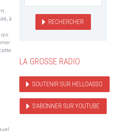
nt
ité, à
RECHERCHER
 qui
mmer
cette
LA GROSSE RADIO
SOUTENIR SUR HELLOASSO
S'ABONNER SUR YOUTUBE
equel