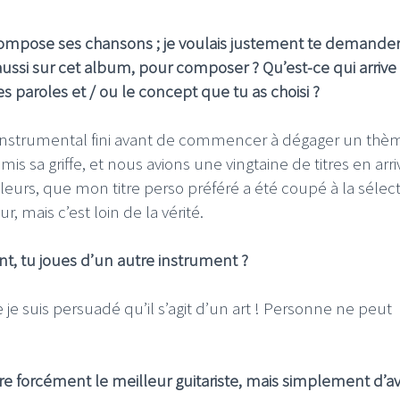
 compose ses chansons ; je voulais justement te demande
ssi sur cet album, pour composer ? Qu’est-ce qui arrive
s paroles et / ou le concept que tu as choisi ?
n instrumental fini avant de commencer à dégager un thè
s sa griffe, et nous avions une vingtaine de titres en arri
’ailleurs, que mon titre perso préféré a été coupé à la sélect
, mais c’est loin de la vérité.
ant, tu joues d’un autre instrument ?
e je suis persuadé qu’il s’agit d’un art ! Personne ne peut
re forcément le meilleur guitariste, mais simplement d’av