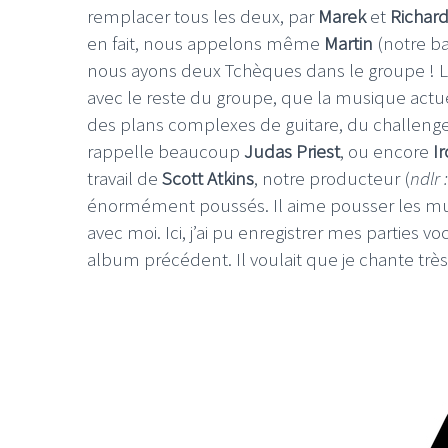
remplacer tous les deux, par
Marek
et
Richar
en fait, nous appelons même
Martin
(notre ba
nous ayons deux Tchèques dans le groupe ! Le
avec le reste du groupe, que la musique actue
des plans complexes de guitare, du challeng
rappelle beaucoup
Judas Priest
, ou encore
Ir
travail de
Scott Atkins
, notre producteur (
ndlr
énormément poussés. Il aime pousser les mus
avec moi. Ici, j’ai pu enregistrer mes parties 
album précédent. Il voulait que je chante très