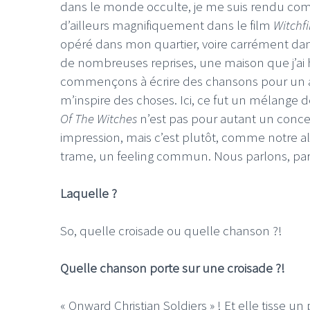
dans le monde occulte, je me suis rendu c
d’ailleurs magnifiquement dans le film
Witchf
opéré dans mon quartier, voire carrément dans 
de nombreuses reprises, une maison que j’ai
commençons à écrire des chansons pour un albu
m’inspire des choses. Ici, ce fut un mélange 
Of The Witches
n’est pas pour autant un conce
impression, mais c’est plutôt, comme notre 
trame, un feeling commun. Nous parlons, par 
Laquelle ?
So, quelle croisade ou quelle chanson ?!
Quelle chanson porte sur une croisade ?!
« Onward Christian Soldiers » ! Et elle tisse u