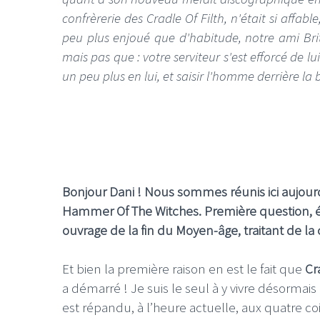
confrèrerie des Cradle Of Filth, n'était si affab
peu plus enjoué que d'habitude, notre ami Brit
mais pas que : votre serviteur s'est efforcé de l
un peu plus en lui, et saisir l'homme derrière la 
Bonjour Dani ! Nous sommes réunis ici aujourd’
Hammer Of The Witches. Première question, év
ouvrage de la fin du Moyen-âge, traitant de la 
Et bien la première raison en est le fait que
Cr
a démarré ! Je suis le seul à y vivre désormais
est répandu, à l’heure actuelle, aux quatre co