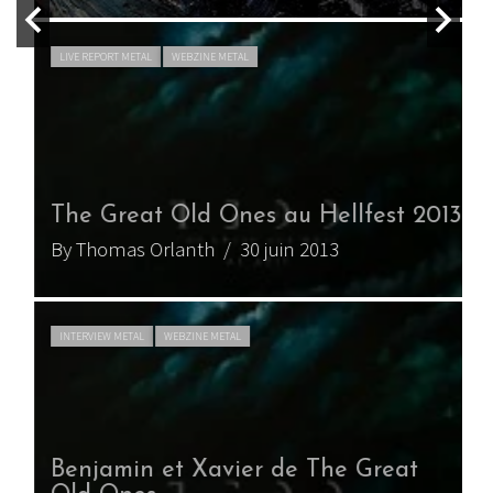
LIVE REPORT METAL
WEBZINE METAL
The Great Old Ones au Hellfest 2013
By Thomas Orlanth
/ 30 juin 2013
INTERVIEW METAL
WEBZINE METAL
Benjamin et Xavier de The Great