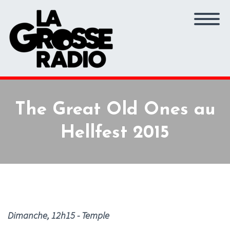
The Great Old Ones au
Hellfest 2015
Dimanche, 12h15 - Temple