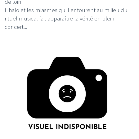
de loin.
L'halo et les miasmes qui l'entourent au milieu du
rituel musical fait apparaître la vérité en plein
concert...