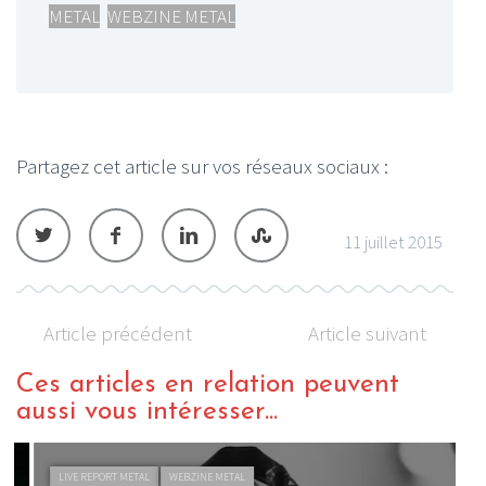
METAL
,
WEBZINE METAL
Partagez cet article sur vos réseaux sociaux :
11 juillet 2015
Article précédent
Article suivant
Ces articles en relation peuvent
aussi vous intéresser...
LIVE REPORT METAL
WEBZINE METAL