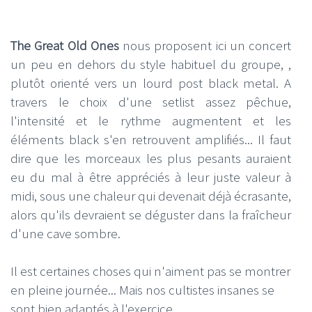
The Great Old Ones
nous proposent ici un concert
un peu en dehors du style habituel du groupe, ,
plutôt orienté vers un lourd post black metal. A
travers le choix d'une setlist assez pêchue,
l'intensité et le rythme augmentent et les
éléments black s'en retrouvent amplifiés... Il faut
dire que les morceaux les plus pesants auraient
eu du mal à être appréciés à leur juste valeur à
midi, sous une chaleur qui devenait déjà écrasante,
alors qu'ils devraient se déguster dans la fraîcheur
d'une cave sombre.
Il est certaines choses qui n'aiment pas se montrer
en pleine journée... Mais nos cultistes insanes se
sont bien adaptés à l'exercice...