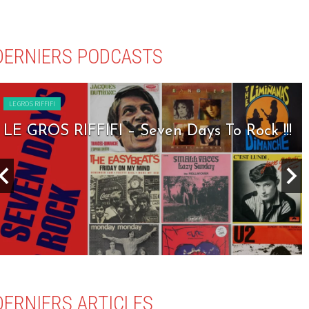
DERNIERS PODCASTS
LE GROS RIFFIFI
LE GROS RIFFIFI – Seven Days To Rock !!!
DERNIERS ARTICLES