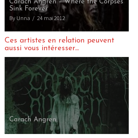
Carach Angren – Where the Corpses
Sink Forever
By Unna
/ 24 mai 2012
Ces artistes en relation peuvent
aussi vous intéresser...
Carach Angren