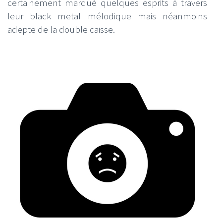
certainement marqué quelques esprits à travers
leur black metal mélodique mais néanmoins
adepte de la double caisse.