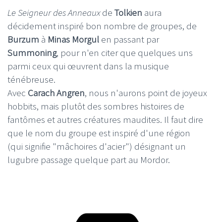
Le Seigneur des Anneaux
de
Tolkien
aura
décidement inspiré bon nombre de groupes, de
Burzum
à
Minas Morgul
en passant par
Summoning
, pour n'en citer que quelques uns
parmi ceux qui œuvrent dans la musique
ténébreuse.
Avec
Carach Angren
, nous n'aurons point de joyeux
hobbits, mais plutôt des sombres histoires de
fantômes et autres créatures maudites. Il faut dire
que le nom du groupe est inspiré d'une région
(qui signifie "mâchoires d'acier") désignant un
lugubre passage quelque part au Mordor.