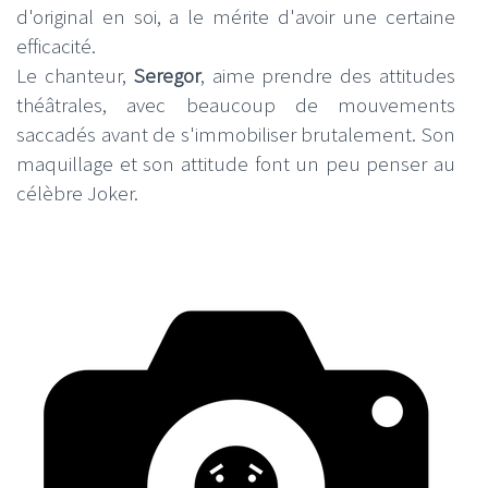
d'original en soi, a le mérite d'avoir une certaine
efficacité.
Le chanteur,
Seregor
, aime prendre des attitudes
théâtrales, avec beaucoup de mouvements
saccadés avant de s'immobiliser brutalement. Son
maquillage et son attitude font un peu penser au
célèbre Joker.