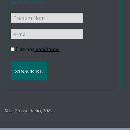
newsletter
Lire nos
conditions
© La Grosse Radio, 2021