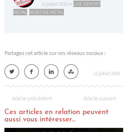
11 juillet 2015 in
LIVE REPORT
METAL
,
WEBZINE METAL
Partagez cet article sur vos réseaux sociaux :
11 juillet 2015
Article précédent
Article suivant
Ces articles en relation peuvent
aussi vous intéresser...