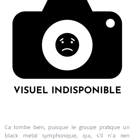
Ca tombe bien, puisque le groupe pratique un
black metal symphonique, qui, s'il n'a rien