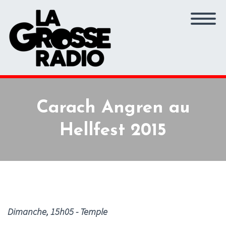
Carach Angren au
Hellfest 2015
Dimanche, 15h05 - Temple