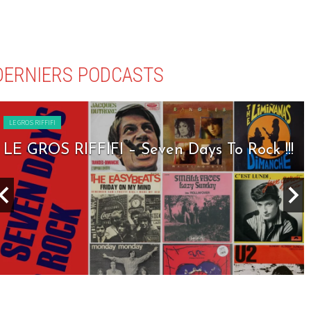
DERNIERS PODCASTS
LE GROS RIFFIFI
LE GROS RIFFIFI – Seven Days To Rock !!!