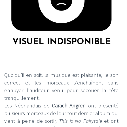
Quoiqu'il en soit, la musique est plaisante, le son
correct et les morceaux s'enchaînent sans
ennuyer l'auditeur venu pour secouer la tête
tranquillement.
Les Néerlandais de
Carach Angren
ont présenté
plusieurs morceaux de leur tout dernier album qui
vient à peine de sortir,
This is No Fairytale
et ont