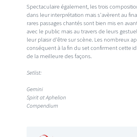
Spectaculaire également, les trois compositi
dans leur interprétation mais s'avèrent au fina
rares passages chantés sont bien mis en ava
avec le public mais au travers de leurs gestue
leur plaisir d'être sur scène. Les nombreux a
conséquent à la fin du set confirment cette id
de la meilleure des façons.
Setlist:
Gemini
Spirit at Aphelion
Compendium