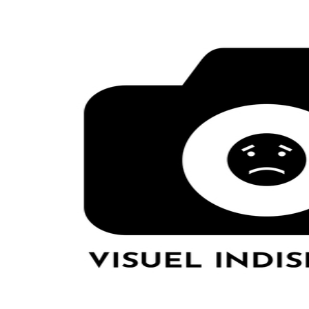
LE GROS RIFFIFI
LE GROS RIFF
Christmas Riffi