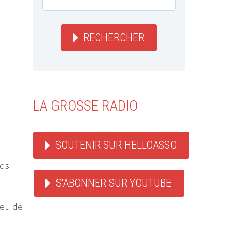
RECHERCHER
LA GROSSE RADIO
SOUTENIR SUR HELLOASSO
rds
S'ABONNER SUR YOUTUBE
jeu de