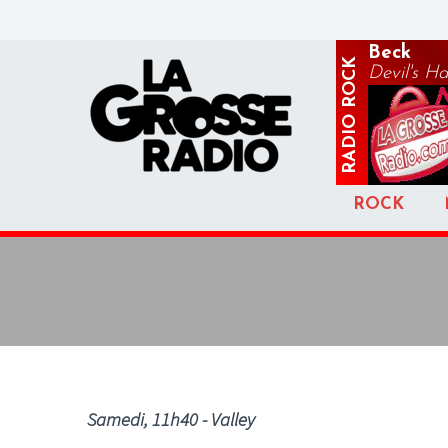
Beck
ROCK
Devil's Ha
RADIO
ROCK
Samedi, 11h40 - Valley