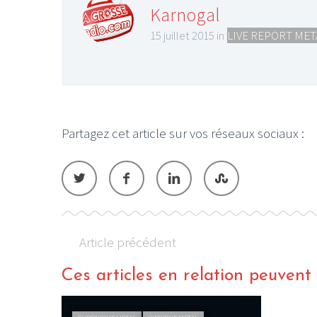
Karnogal
15 juillet 2015 in
LIVE REPORT MET
Partagez cet article sur vos réseaux sociaux :
Article précédent
Ces articles en relation peuvent a