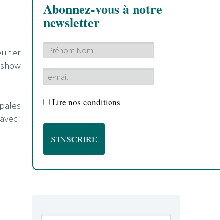
Abonnez-vous à notre
newsletter
jeuner
n show
Lire nos
conditions
ipales
 avec