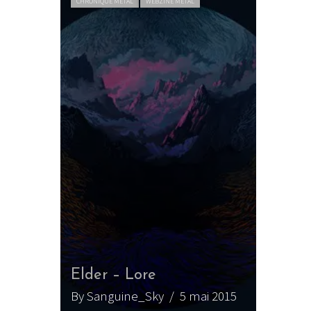
CHRONIQUE METAL
WEBZINE METAL
Elder – Lore
By Sanguine_Sky
/ 5 mai 2015