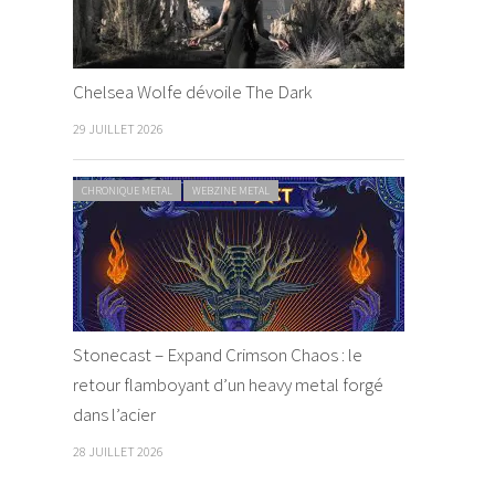
Chelsea Wolfe dévoile The Dark
29 JUILLET 2026
CHRONIQUE METAL
WEBZINE METAL
Stonecast – Expand Crimson Chaos : le
retour flamboyant d’un heavy metal forgé
dans l’acier
28 JUILLET 2026