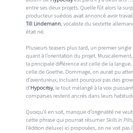
entre ses deux projets. Quelle fût alors la sur
producteur suédois avait annoncé avoir travai
Till Lindemann
, vocaliste du sextette allema
était né.
Plusieurs teasers plus tard, un premier single 
quant à l’orientation du projet. Musicalement
la principale différence est celle de la langue.
celle de Goethe. Dommage, on aurait pu atte
d’aventureux, incluant pourquoi pas des grow
d’
Hypocrisy
, le tout mélangé à la voix puissan
comparses restent ancrés dans leurs habitud
Quoiqu’il en soit, manque d’originalité ne ve
cette phrase qui pourrait résumer
Skills In Pills
l’édition deluxe) ici proposées, on ne voit pas l