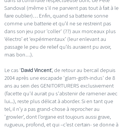
Sandoval (même s'il ne parvient pas tout à fait à le
faire oublier)… Enfin, quand sa batterie sonne
comme une batterie et qu’il ne se restreint pas
dans son jeu pour 'coller' (??) aux morceaux plus
‘électro’ et ‘expérimentaux’ (leur enlevant au
passage le peu de relief qu’ils auraient pu avoir,
mais bon…).
Le cas ‘
David Vincent
’, de retour au bercail depuis
2004 après une escapade 'glam-goth-indus' de 8
ans au sein des GENITORTURERS exclusivement
(facette qu'il aurait pu s'abstenir de ramener avec
lui...), reste plus délicat à aborder. Si en tant que
tel, il n’y a pas grand-chose à reprocher au
'growler', dont l’organe est toujours aussi grave,
rugueux, profond, et qui –c’est certain- se donne à