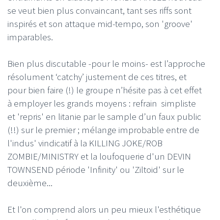
se veut bien plus convaincant, tant ses riffs sont
inspirés et son attaque mid-tempo, son 'groove'
imparables.
Bien plus discutable -pour le moins- est l’approche
résolument ‘catchy’ justement de ces titres, et
pour bien faire (!) le groupe n’hésite pas à cet effet
à employer les grands moyens : refrain simpliste
et 'repris' en litanie par le sample d’un faux public
(!!) sur le premier ; mélange improbable entre de
l'indus' vindicatif à la KILLING JOKE/ROB
ZOMBIE/MINISTRY et la loufoquerie d'un DEVIN
TOWNSEND période 'Infinity' ou 'Ziltoid' sur le
deuxième...
Et l'on comprend alors un peu mieux l'esthétique