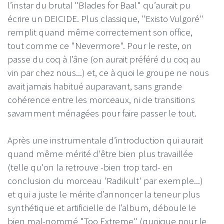
l’instar du brutal "Blades for Baal" qu’aurait pu
écrire un DEICIDE. Plus classique, "Existo Vulgoré"
remplit quand même correctement son office,
tout comme ce "Nevermore". Pour le reste, on
passe du coq à l’âne (on aurait préféré du coq au
vin par chez nous...) et, ce à quoi le groupe ne nous
avait jamais habitué auparavant, sans grande
cohérence entre les morceaux, ni de transitions
savamment ménagées pour faire passer le tout.
Après une instrumentale d’introduction qui aurait
quand même mérité d'être bien plus travaillée
(telle qu'on la retrouve -bien trop tard- en
conclusion du morceau 'Radikult' par exemple...)
et qui a juste le mérite d’annoncer la teneur plus
synthétique et artificielle de l’album, déboule le
bien mal-nommé "Too Extreme" (quoique pour le