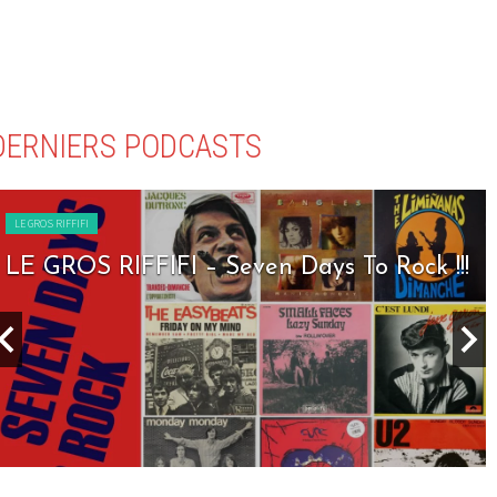
DERNIERS PODCASTS
LE GROS RIFFIFI
LE GROS RIFFIFI – Seven Days To Rock !!!