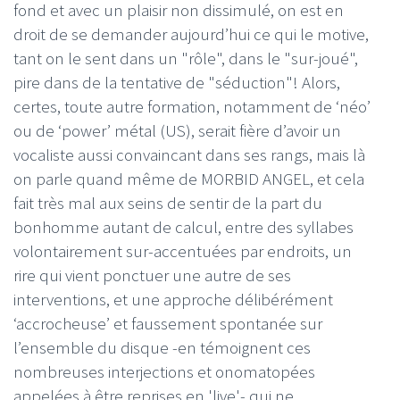
fond et avec un plaisir non dissimulé, on est en
droit de se demander aujourd’hui ce qui le motive,
tant on le sent dans un "rôle", dans le "sur-joué",
pire dans de la tentative de "séduction"! Alors,
certes, toute autre formation, notamment de ‘néo’
ou de ‘power’ métal (US), serait fière d’avoir un
vocaliste aussi convaincant dans ses rangs, mais là
on parle quand même de MORBID ANGEL, et cela
fait très mal aux seins de sentir de la part du
bonhomme autant de calcul, entre des syllabes
volontairement sur-accentuées par endroits, un
rire qui vient ponctuer une autre de ses
interventions, et une approche délibérément
‘accrocheuse’ et faussement spontanée sur
l’ensemble du disque -en témoignent ces
nombreuses interjections et onomatopées
appelées à être reprises en 'live'- qui ne