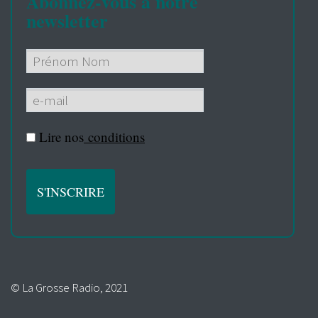
Abonnez-vous à notre
newsletter
Lire nos
conditions
© La Grosse Radio, 2021