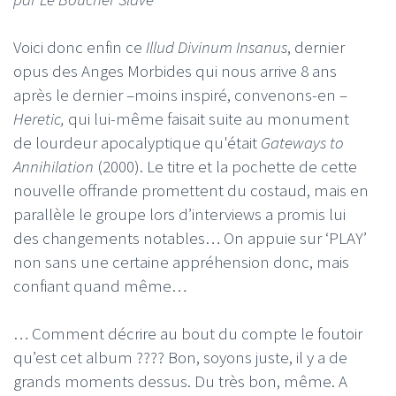
Voici donc enfin ce
Illud Divinum Insanus
, dernier
opus des Anges Morbides qui nous arrive 8 ans
après le dernier –moins inspiré, convenons-en –
Heretic,
qui lui-même faisait suite au monument
de lourdeur apocalyptique qu'était
Gateways to
Annihilation
(2000). Le titre et la pochette de cette
nouvelle offrande promettent du costaud, mais en
parallèle le groupe lors d’interviews a promis lui
des changements notables… On appuie sur ‘PLAY’
non sans une certaine appréhension donc, mais
confiant quand même…
… Comment décrire au bout du compte le foutoir
qu’est cet album ???? Bon, soyons juste, il y a de
grands moments dessus. Du très bon, même. A