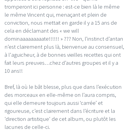
tromperont ici personne : est-ce bien là le même
le même Vincent qui, menaçant et plein de
conviction, nous mettait en garde il y a 15 ans de
cela en déclamant des « we will
dominaaaaaaaaate!!!!!! » ??? Non, l’instinct d’antan
n’est clairement plus là, bienvenue au consensuel,
à l'aguicheur, à de bonnes vieilles recettes qui ont
fait leurs preuves…chez d’autres groupes et il y a
10 ans!!
Bref, là où le bât blesse, plus que dans l’exécution
des morceaux en elle-même on l’aura compris,
qui elle demeure toujours aussi ‘carrée’ et
rigoureuse, c’est clairement dans l’écriture et la
'direction artistique' de cet album, ou plutôt les
lacunes de celle-ci.