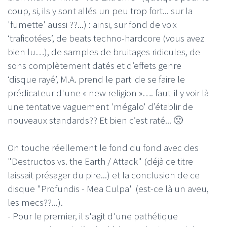
coup, si, ils y sont allés un peu trop fort... sur la
'fumette' aussi ??...) : ainsi, sur fond de voix
‘traficotées’, de beats techno-hardcore (vous avez
bien lu…), de samples de bruitages ridicules, de
sons complètement datés et d’effets genre
‘disque rayé’, M.A. prend le parti de se faire le
prédicateur d'une « new religion »…. faut-il y voir là
une tentative vaguement 'mégalo' d’établir de
nouveaux standards?? Et bien c’est raté... 🙁
On touche réellement le fond du fond avec des
"Destructos vs. the Earth / Attack" (déjà ce titre
laissait présager du pire...) et la conclusion de ce
disque "Profundis - Mea Culpa" (est-ce là un aveu,
les mecs??...).
- Pour le premier, il s'agit d'une pathétique