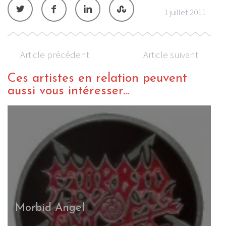
1 juillet 2011
Article précédent
Article suivant
Ces artistes en relation peuvent
aussi vous intéresser...
Morbid Angel