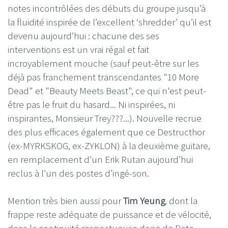
notes incontrôlées des débuts du groupe jusqu’à
la fluidité inspirée de l’excellent ‘shredder’ qu’il est
devenu aujourd’hui : chacune des ses
interventions est un vrai régal et fait
incroyablement mouche (sauf peut-être sur les
déjà pas franchement transcendantes "10 More
Dead" et "Beauty Meets Beast", ce qui n'est peut-
être pas le fruit du hasard... Ni inspirées, ni
inspirantes, Monsieur Trey???...). Nouvelle recrue
des plus efficaces également que ce Destructhor
(ex-MYRKSKOG, ex-ZYKLON) à la deuxième guitare,
en remplacement d’un Erik Rutan aujourd’hui
reclus à l’un des postes d’ingé-son.
Mention très bien aussi pour
Tim Yeung
, dont la
frappe reste adéquate de puissance et de vélocité,
dans la continuité respectueuse donc de Pete