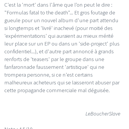
C'est la 'mort' dans l'âme que l’on peut le dire :
"Formulas fatal to the death"... Et gros foutage de
gueule pour un nouvel album d'une part attendu
si longtemps et 'livré' inachevé (pour moitié des
'expérimentations' qui auraient au mieux mérité
leur place sur un EP ou dans un 'side-project' plus
confidentiel...), et d'autre part annoncé à grands
renforts de 'teasers' par le groupe dans une
fanfaronnade faussement 'artistique' qui ne
trompera personne, si ce n'est certains
malheureux acheteurs qui se laisseront abuser par
cette propagande commerciale mal déguisée.
LeBoucherSlave