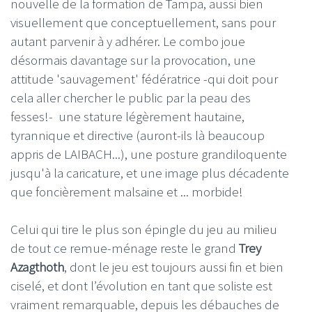
nouvelle de la formation de Tampa, aussi bien
visuellement que conceptuellement, sans pour
autant parvenir à y adhérer. Le combo joue
désormais davantage sur la provocation, une
attitude 'sauvagement' fédératrice -qui doit pour
cela aller chercher le public par la peau des
fesses!- une stature légèrement hautaine,
tyrannique et directive (auront-ils là beaucoup
appris de LAIBACH...), une posture grandiloquente
jusqu'à la caricature, et une image plus décadente
que foncièrement malsaine et ... morbide!
Celui qui tire le plus son épingle du jeu au milieu
de tout ce remue-ménage reste le grand
Trey
Azagthoth
, dont le jeu est toujours aussi fin et bien
ciselé, et dont l’évolution en tant que soliste est
vraiment remarquable, depuis les débauches de