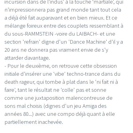
incursion dans de l’indus’ à la touche ‘martiale’, qui
n’impressionnera pas grand monde tant tout cela
a déjà été fait auparavant et en bien mieux. Et ce
mélange foireux entre des couplets ressemblant à
du sous-RAMMSTEIN -voire du LAIBACH- et une
section 'refrain' digne d'un 'Dance Machine' d'il y a
20 ans ne donnera pas vraiment envie de s'y
attarder davantage.
- Pour le deuxième, on retrouve cette obsession
initiale d'insérer une 'vibe' techno-trance dans du
death rageur, qui tombe à plat dans le 'ni fait ni à
faire', tant le résultat ne 'colle' pas et sonne
comme une juxtaposition malencontreuse de
sons mal choisis (dignes d'un jeu Amiga des
années 80...) avec une compo déjà quant à elle
partiellement inachevée.