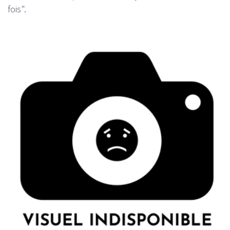
fois".