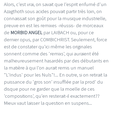
Alors, c'est vrai, on savait que l'esprit enfumé d'un
Azagthoth sous acides pouvait partir très loin, on
connaissait son goût pour la musique industrielle,
preuve en est les remixes -réussis- de morceaux
de
MORBID ANGEL
par LAIBACH ou, pour ce
dernier opus, par COMBICHRIST. Seulement, force
est de constater qu'ici même les originales
sonnent comme des 'remixs', qui auraient été
malheureusement hasardés par des débutants en
la matière à qui l'on aurait remis un manuel
"L'Indus' pour les Nuls"!... En outre, si on retirait la
puissance du 'gros son' insufflée par la prod' du
disque pour ne garder que la moelle de ces
'compositions', qu'en resterait-il exactement??
Mieux vaut laisser la question en suspens...