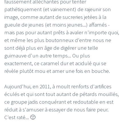
faussement alléchantes pour tenter
pathétiquement (et vainement) de rajeunir son
image, comme autant de sucreries jetées à la
gueule de jeunes (et moins jeunes...) affamés -
mais pas pour autant prêts à avaler n'importe quoi,
et même les plus boutonneux d'entre nous ne
sont déjà plus en âge de digérer une telle
guimauve d'un autre temps... Ou plus
exactement, ce caramel dur et acidulé qui se
révèle plutôt mou et amer une fois en bouche.
Aujourd'hui, en 2011, à moult renforts d'artifices
éculés et qui sont tout autant de pétards mouillés,
ce groupe jadis conquérant et redoutable en est
réduit à s'amuser à essayer de nous faire peur.
C'est raté... 🙁