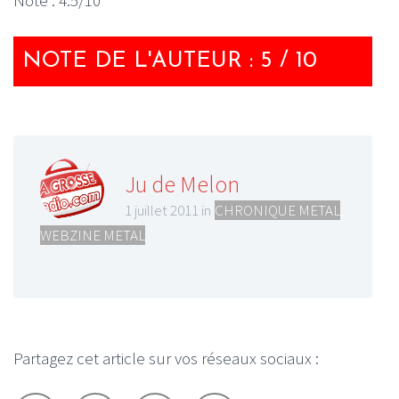
Note : 4.5/10
NOTE DE L'AUTEUR : 5 / 10
Ju de Melon
1 juillet 2011 in
CHRONIQUE METAL
,
WEBZINE METAL
Partagez cet article sur vos réseaux sociaux :