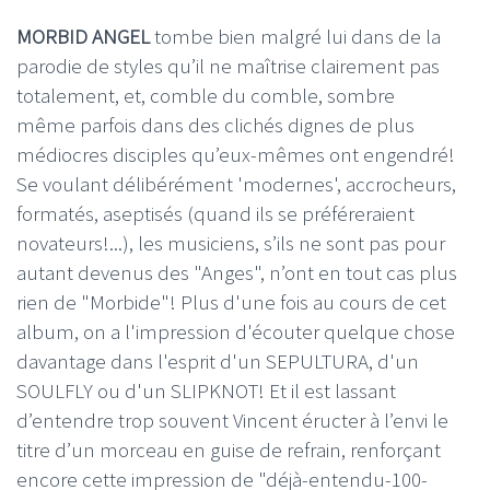
MORBID ANGEL
tombe bien malgré lui dans de la
parodie de styles qu’il ne maîtrise clairement pas
totalement, et, comble du comble, sombre
même parfois dans des clichés dignes de plus
médiocres disciples qu’eux-mêmes ont engendré!
Se voulant délibérément 'modernes', accrocheurs,
formatés, aseptisés (quand ils se préféreraient
novateurs!...), les musiciens, s’ils ne sont pas pour
autant devenus des "Anges", n’ont en tout cas plus
rien de "Morbide"! Plus d'une fois au cours de cet
album, on a l'impression d'écouter quelque chose
davantage dans l'esprit d'un SEPULTURA, d'un
SOULFLY ou d'un SLIPKNOT! Et il est lassant
d’entendre trop souvent Vincent éructer à l’envi le
titre d’un morceau en guise de refrain, renforçant
encore cette impression de "déjà-entendu-100-