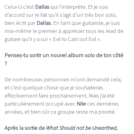
Celui-ci c’est
Dallas
qui l’interprète. Et je suis
d’accord sur le fait qu’il s’agit d’un très bon solo,
bien écrit par
Dallas
. En tant que guitariste, je suis
moi-même le premier à apprécier tous les lead de
guitare qu’il y a sur « Evil to Cast out Evil ».
Penses-tu sortir un nouvel album solo de ton côté
?
De nombreuses personnes m’ont demandé cela,
et c’est quelque chose que je souhaiterais
effectivement faire prochainement. Mais j’ai été
particulièrement occupé avec
Nile
ces dernières
années, et bien sûr ce groupe reste ma priorité.
Après la sortie de
What Should not be Unearthed
,