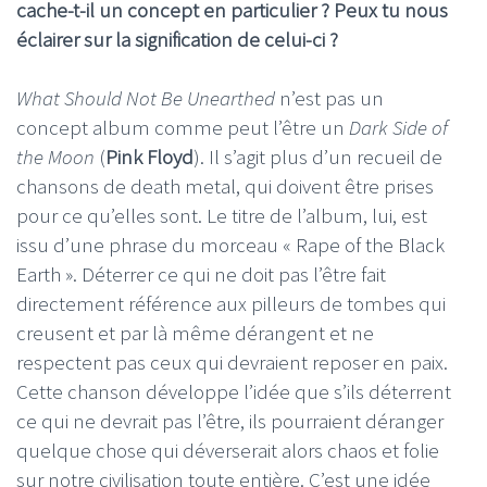
cache-t-il un concept en particulier ? Peux tu nous
éclairer sur la signification de celui-ci ?
What Should Not Be Unearthed
n’est pas un
concept album comme peut l’être un
Dark Side of
the Moon
(
Pink Floyd
). Il s’agit plus d’un recueil de
chansons de death metal, qui doivent être prises
pour ce qu’elles sont. Le titre de l’album, lui, est
issu d’une phrase du morceau « Rape of the Black
Earth ». Déterrer ce qui ne doit pas l’être fait
directement référence aux pilleurs de tombes qui
creusent et par là même dérangent et ne
respectent pas ceux qui devraient reposer en paix.
Cette chanson développe l’idée que s’ils déterrent
ce qui ne devrait pas l’être, ils pourraient déranger
quelque chose qui déverserait alors chaos et folie
sur notre civilisation toute entière. C’est une idée