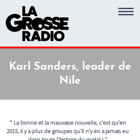
Karl Sanders, leader de
Nile
" La bonne et la mauvaise nouvelle, c’est qu’en
2015, il y a plus de groupes qu’il n’y en a jamais eu
dans toute l’histoire du metal ! "