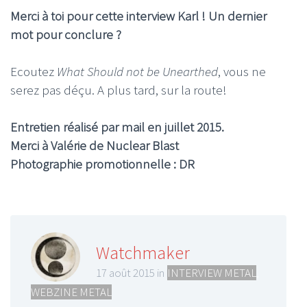
Merci à toi pour cette interview Karl ! Un dernier
mot pour conclure ?
Ecoutez
What Should not be Unearthed
, vous ne
serez pas déçu. A plus tard, sur la route!
Entretien réalisé par mail en juillet 2015.
Merci à Valérie de Nuclear Blast
Photographie promotionnelle : DR
Watchmaker
17 août 2015 in
INTERVIEW METAL
,
WEBZINE METAL