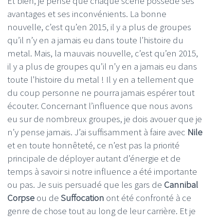
Et bien, je pense que chaque scène possède ses
avantages et ses inconvénients. La bonne
nouvelle, c’est qu’en 2015, il y a plus de groupes
qu’il n’y en a jamais eu dans toute l’histoire du
metal. Mais, la mauvais nouvelle, c’est qu’en 2015,
il y a plus de groupes qu’il n’y en a jamais eu dans
toute l’histoire du metal ! Il y en a tellement que
du coup personne ne pourra jamais espérer tout
écouter. Concernant l’influence que nous avons
eu sur de nombreux groupes, je dois avouer que je
n’y pense jamais. J’ai suffisamment à faire avec
Nile
et en toute honnêteté, ce n’est pas la priorité
principale de déployer autant d’énergie et de
temps à savoir si notre influence a été importante
ou pas. Je suis persuadé que les gars de
Cannibal
Corpse
ou de
Suffocation
ont été confronté à ce
genre de chose tout au long de leur carrière. Et je