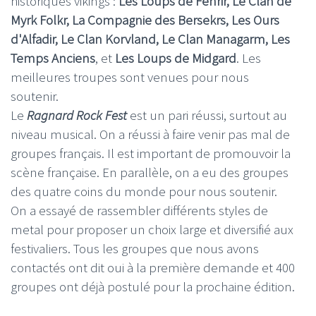
historiques vikings :
Les Loups de Fenrir, Le Clan de
Myrk Folkr, La Compagnie des Bersekrs, Les Ours
d'Alfadir, Le Clan Korvland, Le Clan Managarm, Les
Temps Anciens
, et
Les Loups de Midgard
. Les
meilleures troupes sont venues pour nous
soutenir.
Le
Ragnard Rock Fest
est un pari réussi, surtout au
niveau musical. On a réussi à faire venir pas mal de
groupes français. Il est important de promouvoir la
scène française. En parallèle, on a eu des groupes
des quatre coins du monde pour nous soutenir.
On a essayé de rassembler différents styles de
metal pour proposer un choix large et diversifié aux
festivaliers. Tous les groupes que nous avons
contactés ont dit oui à la première demande et 400
groupes ont déjà postulé pour la prochaine édition.