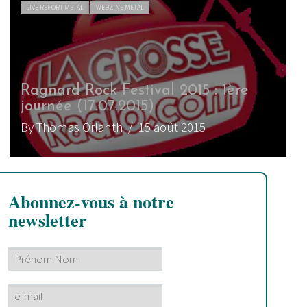
LIVE REPORT METAL
WEBZINE METAL
Ragnard Rock Festival 2015 : 1ère
journée (17.07.2015)
By Thomas Orlanth
/ 15 août 2015
Abonnez-vous à notre
newsletter