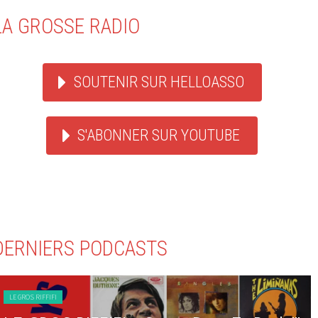
LA GROSSE RADIO
SOUTENIR SUR HELLOASSO
S'ABONNER SUR YOUTUBE
DERNIERS PODCASTS
LE GROS RIFFIFI