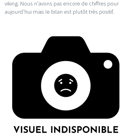
viking. Nous n’avons pas encore de chiffres pour
aujourd’hui mais le bilan est plutôt très positif.