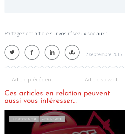
Partagez cet article sur vos réseaux sociaux :
2 septembre 2015
Article précédent
Article suivant
Ces articles en relation peuvent
aussi vous intéresser...
LIVE REPORT METAL
WEBZINE METAL