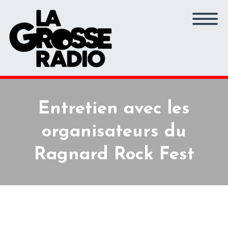
Entretien avec les
organisateurs du
Ragnard Rock Fest