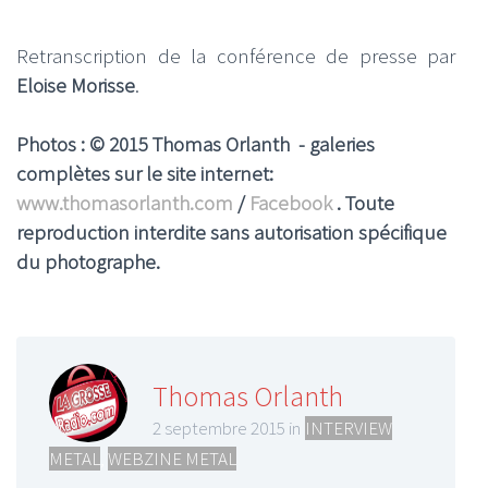
Retranscription de la conférence de presse par
Eloise Morisse
.
Photos : © 2015 Thomas Orlanth - galeries
complètes sur le site internet:
www.thomasorlanth.com
/
Facebook
. Toute
reproduction interdite sans autorisation spécifique
du photographe.
Thomas Orlanth
2 septembre 2015 in
INTERVIEW
METAL
,
WEBZINE METAL