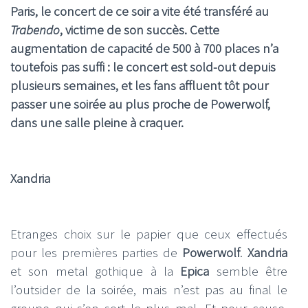
Paris, le concert de ce soir a vite été transféré au
Trabendo
, victime de son succès. Cette
augmentation de capacité de 500 à 700 places n’a
toutefois pas suffi : le concert est sold-out depuis
plusieurs semaines, et les fans affluent tôt pour
passer une soirée au plus proche de Powerwolf,
dans une salle pleine à craquer.
Xandria
Etranges choix sur le papier que ceux effectués
pour les premières parties de
Powerwolf
.
Xandria
et son metal gothique à la
Epica
semble être
l’outsider de la soirée, mais n’est pas au final le
groupe qui s’en sort le plus mal. Et pour cause,