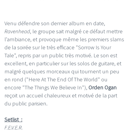
Venu défendre son dernier album en date,
Ravenhead
, le groupe sait malgré ce défaut mettre
l’ambiance, et provoque même les premiers slams
de la soirée sur le très efficace "Sorrow Is Your
Tale", repris par un public très motivé. Le son est
excellent, en particulier sur les solos de guitare, et
malgré quelques morceaux qui tournent un peu
en rond ("Here At The End Of The World" ou
encore "The Things We Believe In"),
Orden Ogan
reçoit un accueil chaleureux et motivé de la part
du public parisien.
Setlist :
F.E.V.E.R.