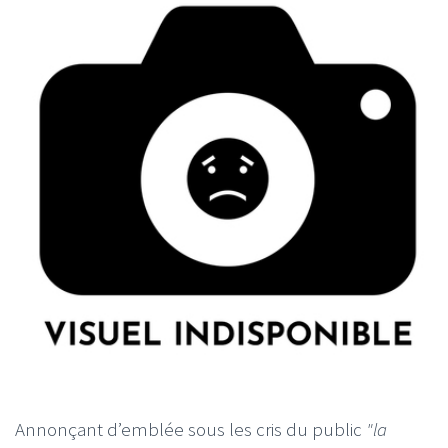
Annonçant d’emblée sous les cris du public
"la