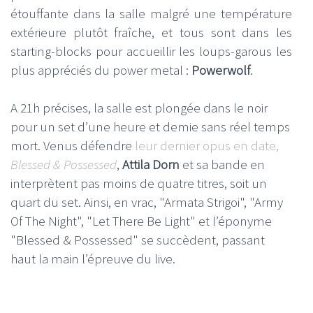
étouffante dans la salle malgré une température
extérieure plutôt fraîche, et tous sont dans les
starting-blocks pour accueillir les loups-garous les
plus appréciés du power metal :
Powerwolf
.
A 21h précises, la salle est plongée dans le noir
pour un set d’une heure et demie sans réel temps
mort. Venus défendre
leur dernier opus en date,
Blessed & Possessed
,
Attila Dorn
et sa bande en
interprètent pas moins de quatre titres, soit un
quart du set. Ainsi, en vrac, "Armata Strigoi", "Army
Of The Night", "Let There Be Light" et l’éponyme
"Blessed & Possessed" se succèdent, passant
haut la main l’épreuve du live.