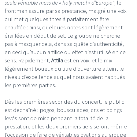
seule véritable mess de « holy metal » d’Europe"
, le
frontman assure par sa prestance, malgré une voix
qui met quelques titres à parfaitement être
chauffée : ainsi, quelques notes sont légèrement
éraillées en début de set. Le groupe ne cherche
pas à masquer cela, dans sa quête d’authenticité,
en ceci qu’aucun artifice ou effet n’est utilisé en ce
sens. Rapidement,
Attila
est en voix, et le mix
légèrement boueux du titre d’ouverture atteint le
niveau d’excellence auquel nous avaient habitués
les premières parties.
Dès les premières secondes du concert, le public
est déchaîné : pogos, bousculades, cris et poings
levés sont de mise pendant la totalité de la
prestation, et les deux premiers tiers seront même
l’occasion de faire de véritables ovations au groupe