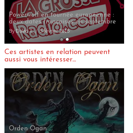
Powerwolf en tournée européenne :
deux dates françaises en septembre
By David T.
/ 5 février 2015
Ces artistes en relation peuvent
aussi vous intéresser...
Orden Ogan