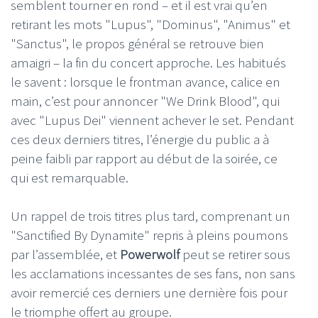
semblent tourner en rond – et il est vrai qu’en
retirant les mots "Lupus", "Dominus", "Animus" et
"Sanctus", le propos général se retrouve bien
amaigri – la fin du concert approche. Les habitués
le savent : lorsque le frontman avance, calice en
main, c’est pour annoncer "We Drink Blood", qui
avec "Lupus Dei" viennent achever le set. Pendant
ces deux derniers titres, l’énergie du public a à
peine faibli par rapport au début de la soirée, ce
qui est remarquable.
Un rappel de trois titres plus tard, comprenant un
"Sanctified By Dynamite" repris à pleins poumons
par l’assemblée, et
Powerwolf
peut se retirer sous
les acclamations incessantes de ses fans, non sans
avoir remercié ces derniers une dernière fois pour
le triomphe offert au groupe.