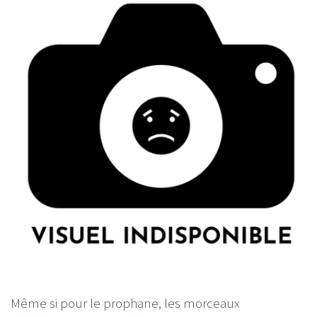
Même si pour le prophane, les morceaux