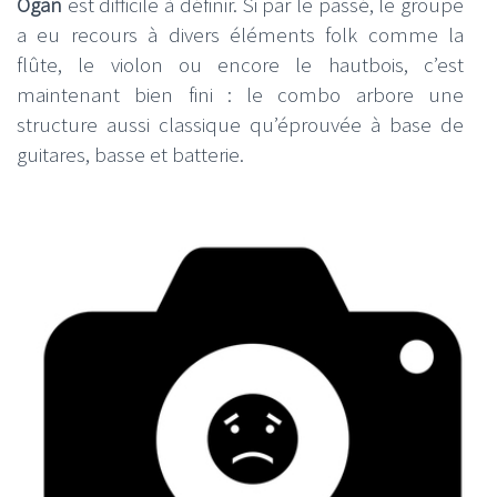
Ogan
est difficile à définir. Si par le passé, le groupe
a eu recours à divers éléments folk comme la
flûte, le violon ou encore le hautbois, c’est
maintenant bien fini : le combo arbore une
structure aussi classique qu’éprouvée à base de
guitares, basse et batterie.