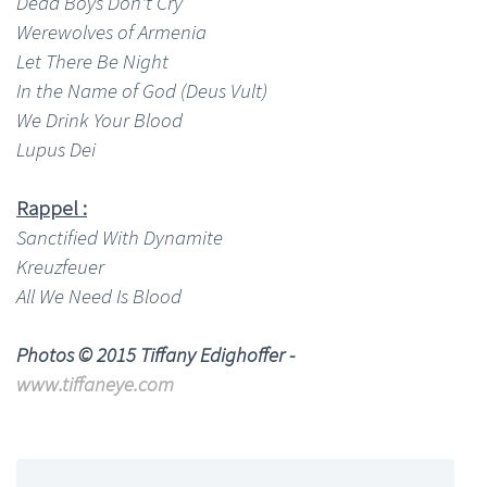
Dead Boys Don't Cry
Werewolves of Armenia
Let There Be Night
In the Name of God (Deus Vult)
We Drink Your Blood
Lupus Dei
Rappel :
Sanctified With Dynamite
Kreuzfeuer
All We Need Is Blood
Photos © 2015 Tiffany Edighoffer -
www.tiffaneye.com