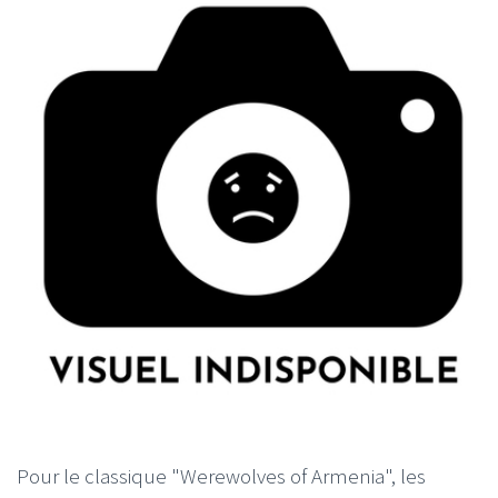
Pour le classique "Werewolves of Armenia", les