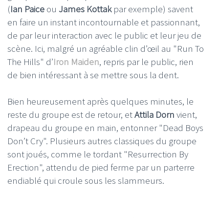
(
Ian Paice
ou
James Kottak
par exemple) savent
en faire un instant incontournable et passionnant,
de par leur interaction avec le public et leur jeu de
scène. Ici, malgré un agréable clin d’œil au "Run To
The Hills" d’
Iron Maiden
, repris par le public, rien
de bien intéressant à se mettre sous la dent.
Bien heureusement après quelques minutes, le
reste du groupe est de retour, et
Attila Dorn
vient,
drapeau du groupe en main, entonner "Dead Boys
Don’t Cry". Plusieurs autres classiques du groupe
sont joués, comme le tordant "Resurrection By
Erection", attendu de pied ferme par un parterre
endiablé qui croule sous les slammeurs.