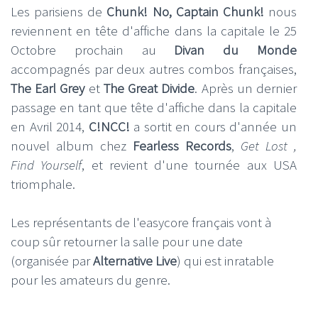
Les parisiens de
Chunk! No, Captain Chunk!
nous
reviennent en tête d'affiche dans la capitale le 25
Octobre prochain au
Divan du Monde
accompagnés par deux autres combos françaises,
The Earl Grey
et
The Great Divide
. Après un dernier
passage en tant que tête d'affiche dans la capitale
en Avril 2014,
C!NCC!
a sortit en cours d'année un
nouvel album chez
Fearless Records
,
Get Lost ,
Find Yourself
, et revient d'une tournée aux USA
triomphale.
Les représentants de l'easycore français vont à
coup sûr retourner la salle pour une date
(organisée par
Alternative Live
) qui est inratable
pour les amateurs du genre.