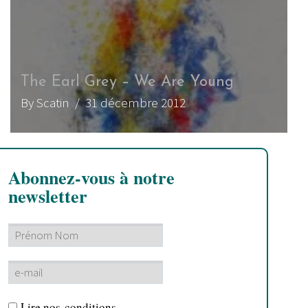
The Earl Grey – We Are Young
By Scatin
/ 31 décembre 2012
Abonnez-vous à notre
newsletter
Lire nos
conditions