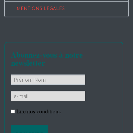
MENTIONS LEGALES
Abonnez-vous à notre
newsletter
Lire nos
conditions