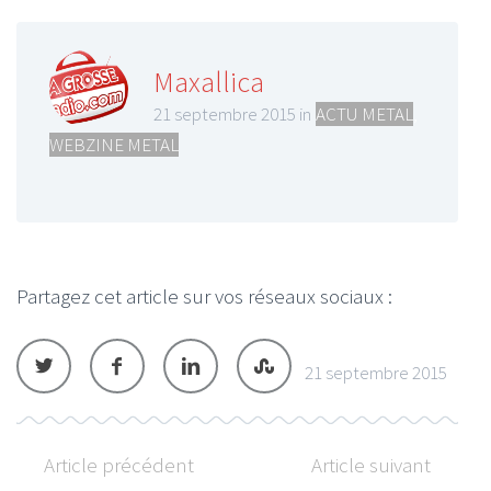
Maxallica
21 septembre 2015 in
ACTU METAL
,
WEBZINE METAL
Partagez cet article sur vos réseaux sociaux :
21 septembre 2015
Article précédent
Article suivant