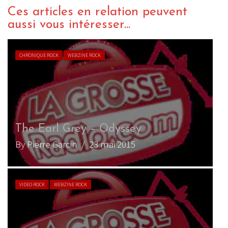
Ces articles en relation peuvent
aussi vous intéresser...
CHRONIQUE ROCK
WEBZINE ROCK
The Earl Grey – Odyssey
By Pierre Garcin
/ 23 mai 2015
VIDEO ROCK
WEBZINE ROCK