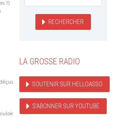
is ?)
n
RECHERCHER
LA GROSSE RADIO
 déçus
SOUTENIR SUR HELLOASSO
S'ABONNER SUR YOUTUBE
ouloir