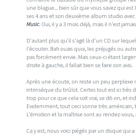
une blague... bien sûr que vous savez qui est
ses 4 ans et son deuxième album studio avec
Music
. Oui, il y a 3 mois déjà, mais il n'est ja
D'autant plus qu'il s'agit là d'un CD sur leq
l'écouter. Bah ouais quoi, les préjugés ou a
pas forcément envie. Mais ceux-ci étant large
droite à gauche, il fallait bien se faire son avis.
Après une écoute, on reste un peu perplexe m
intrinsèque du brûlot. Certes tout est ici trè
trop pour ce que cela soit vrai, se dit-on, et 
Evidemment, tout ceci sonne très américain, tr
L'émotion et la maîtrise sont au rendez-vous, al
Ca y est, nous voici piégés par un disque qui 