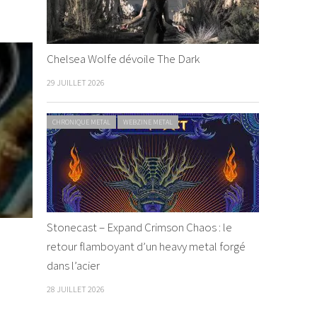
Chelsea Wolfe dévoile The Dark
29 JUILLET 2026
CHRONIQUE METAL
WEBZINE METAL
Stonecast – Expand Crimson Chaos : le
retour flamboyant d’un heavy metal forgé
dans l’acier
28 JUILLET 2026