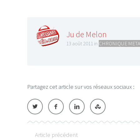
Ju de Melon
13 août 2011 in
CHRONIQUE META
Partagez cet article sur vos réseaux sociaux :
Article précédent