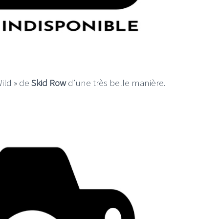
ild » de
Skid Row
d’une très belle manière.