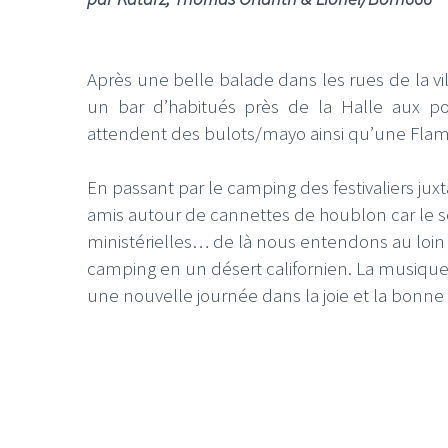
Après une belle balade dans les rues de la vil
un bar d’habitués près de la Halle aux po
attendent des bulots/mayo ainsi qu’une Fla
En passant par le camping des festivaliers ju
amis autour de cannettes de houblon car le 
ministérielles… de là nous entendons au loin l
camping en un désert californien. La musiqu
une nouvelle journée dans la joie et la bonn