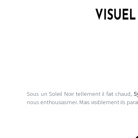
LE GROS RIFFIF
LE GRO
Christm
Sous un Soleil Noir tellement il fait chaud,
S
nous enthousiasmer. Mais visiblement ils parai