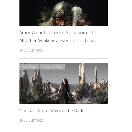
Amon Amarth sonne le Gjallarhorn : The
Allfather Awakens arrivera le 2 octobre
30 JUILLET 2026
ACTU METAL
WEBZINE METAL
Chelsea Wolfe dévoile The Dark
29 JUILLET 2026