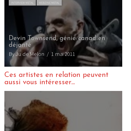
INTERVIEW METAL
WEBZINE METAL
Devin Townsend, génie canadien
déjanté
By Ju de Melon
/ 1 mai 2011
Ces artistes en relation peuvent
aussi vous intéresser...