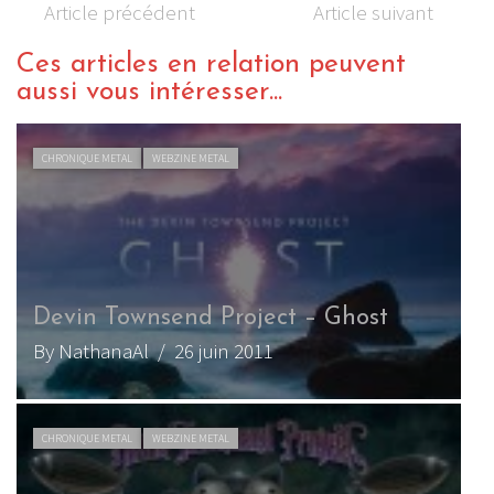
Article précédent
Article suivant
Ces articles en relation peuvent
aussi vous intéresser...
CHRONIQUE METAL
WEBZINE METAL
Devin Townsend Project – Ghost
By NathanaAl
/ 26 juin 2011
CHRONIQUE METAL
WEBZINE METAL