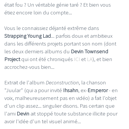
était fou ? Un véritable génie taré ? Et bien vous
étiez encore loin du compte...
Vous le connaissiez déjanté extrême dans
Strapping Young Lad
... parfois doux et ambitieux
dans les différents projets portant son nom (dont
les deux derniers albums du
Devin Townsend
Project
qui ont été chroniqués
ICI
et
LA
), et bien
accrochez-vous bien...
Extrait de l'album
Deconstruction
, la chanson
"Juular" (qui a pour invité
Ihsahn
, ex-
Emperor
- en
voix, malheureusement pas en vidéo) a fait l'objet
d'un clip assez... singulier disons. Pas certain que
l'ami
Devin
ait stoppé toute substance illicite pour
avoir l'idée d'un tel visuel animé...