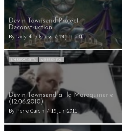
Devin Townsend Project –
Deconstruction
By LadyOfdarkness
/ 24 juin 2011
LIVE REPORT METAL
WEBZINE METAL
Devin Townsend à la Maroquinerie
(12.06.2010)
By Pierre Garcin
/ 19 juin 2011