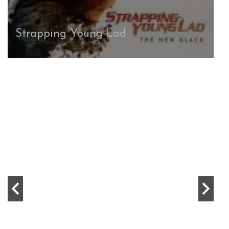
Devin Townsend Project
Devin Townsend