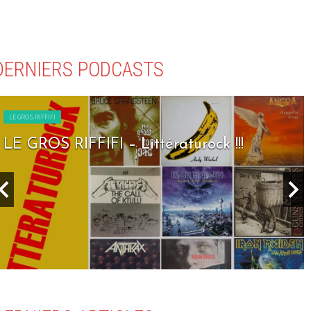
DERNIERS PODCASTS
LE GROS RIFFIFI
LE GROS RIFFIFI – Seven Days To Rock !!!