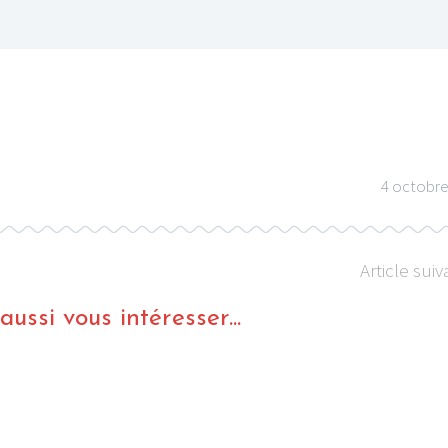
4 octobre
Article suiv
ussi vous intéresser...