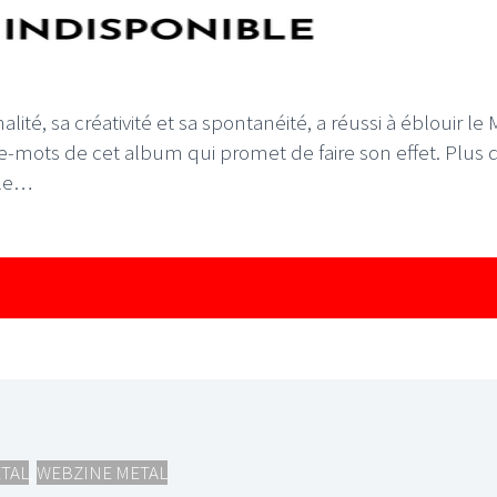
alité, sa créativité et sa spontanéité, a réussi à éblouir le 
tre-mots de cet album qui promet de faire son effet. Plus
èle…
TAL
,
WEBZINE METAL