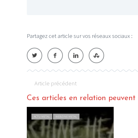
Partagez cet article sur vos réseaux sociaux :
Article précédent
Ces articles en relation peuvent a
ACTU METAL
WEBZINE METAL