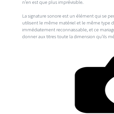
n’en est que plus imprévisible.
La signature sonore est un élément qui se p
utilisent le même matériel et le même type d
immédiatement reconnaissable, et ce mariag
donner aux titres toute la dimension qu’ils mé