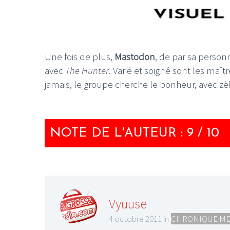
Une fois de plus,
Mastodon
, de par sa personn
avec
The Hunter
. Varié et soigné sont les maî
jamais, le groupe cherche le bonheur, avec z
NOTE DE L'AUTEUR : 9 / 10
Vyuuse
4 octobre 2011 in
CHRONIQUE ME