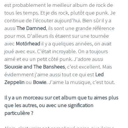
est probablement le meilleur album de rock de
tous les temps. Et je dis rock, plutôt que punk. Je
continue de l'écouter aujourd'hui. Bien sûr il y a
aussi
The Damned
, ils sont une grande référence
pour moi. D'ailleurs ils étaient sur une tournée
avec
Motörhead
il y a quelques années, on avait
joué avec eux. C'était incroyable. On a toujours
aimé et eu un petit côté punk. J'adore aussi
Siouxsie and The Banshees
, c'est excellent. Mais
évidemment j'aime aussi tout ce qui est
Led
Zeppelin
ou
Bowie
. J'aime la musique, c'est tout.
Il y a un morceau sur cet album que tu aimes plus
que les autres, ou avec une signification
particulière ?