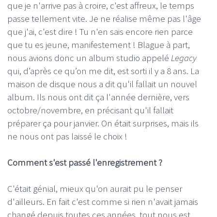
que je n'arrive pas à croire, c'est affreux, le temps
passe tellement vite. Je ne réalise même pas l'âge
que j'ai, c'est dire ! Tu n'en sais encore rien parce
que tu es jeune, manifestement ! Blague à part,
nous avions donc un album studio appelé
Legacy
qui, d’après ce qu’on me dit, est sorti il y a 8 ans. La
maison de disque nous a dit qu'il fallait un nouvel
album. Ils nous ont dit ça l'année dernière, vers
octobre/novembre, en précisant qu'il fallait
préparer ça pour janvier. On était surprises, mais ils
ne nous ont pas laissé le choix !
Comment s'est passé l'enregistrement ?
C'était génial, mieux qu'on aurait pu le penser
d'ailleurs. En fait c'est comme si rien n'avait jamais
changé depuis toutes ces années, tout nous est