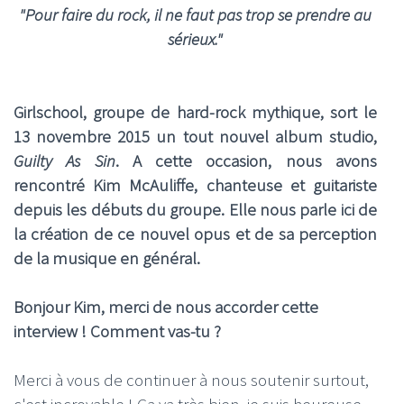
"Pour faire du rock, il ne faut pas trop se prendre au
sérieux."
Girlschool, groupe de hard-rock mythique, sort le
13 novembre 2015 un tout nouvel album studio,
Guilty As Sin
. A cette occasion, nous avons
rencontré Kim McAuliffe, chanteuse et guitariste
depuis les débuts du groupe. Elle nous parle ici de
la création de ce nouvel opus et de sa perception
de la musique en général.
Bonjour Kim, merci de nous accorder cette
interview ! Comment vas-tu ?
Merci à vous de continuer à nous soutenir surtout,
c'est incroyable ! Ça va très bien, je suis heureuse