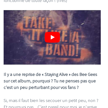
fonctionne de toute façon ! (
rires
)
Il y a une reprise de « Staying Alive » des Bee Gees
sur cet album, pourquoi ? Tu ne penses pas que
c'est un peu perturbant pour vos fans ?
Si, mais il faut bien les secouer un petit peu, non ?
Et pourquoi pas... C'est pareil pour moi, je n'arrive