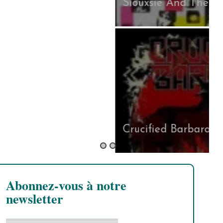
Siouxsie And The Banshees
Crucified Barbara
Abonnez-vous à notre
newsletter