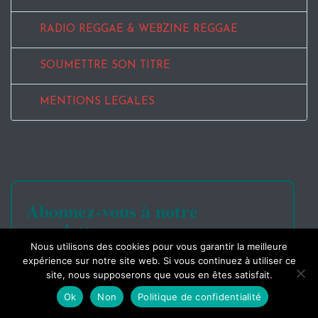
RADIO REGGAE & WEBZINE REGGAE
SOUMETTRE SON TITRE
MENTIONS LEGALES
Abonnez-vous à notre
newsletter
Nous utilisons des cookies pour vous garantir la meilleure
expérience sur notre site web. Si vous continuez à utiliser ce
site, nous supposerons que vous en êtes satisfait.
Ok
Non
Politique de confidentialité