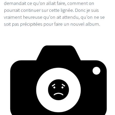
demandait ce qu'on allait faire, comment on
pourrait continuer sur cette lignée. Donc je suis
vraiment heureuse qu'on ait attendu, qu'on ne se
soit pas précipitées pour faire un nouvel album.