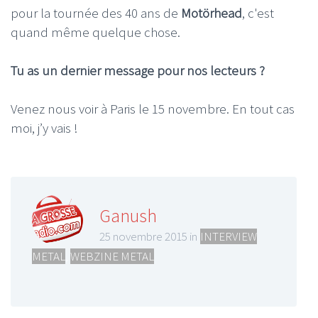
pour la tournée des 40 ans de
Motörhead
, c'est
quand même quelque chose.
Tu as un dernier message pour nos lecteurs ?
Venez nous voir à Paris le 15 novembre. En tout cas
moi, j’y vais !
Ganush
25 novembre 2015 in
INTERVIEW
METAL
,
WEBZINE METAL