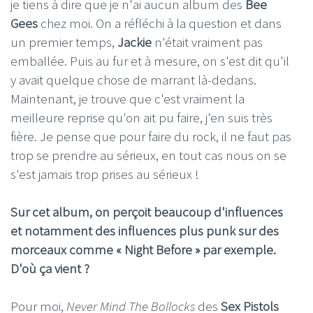
je tiens à dire que je n'ai aucun album des
Bee
Gees
chez moi. On a réfléchi à la question et dans
un premier temps,
Jackie
n'était vraiment pas
emballée. Puis au fur et à mesure, on s'est dit qu'il
y avait quelque chose de marrant là-dedans.
Maintenant, je trouve que c'est vraiment la
meilleure reprise qu'on ait pu faire, j'en suis très
fière. Je pense que pour faire du rock, il ne faut pas
trop se prendre au sérieux, en tout cas nous on se
s'est jamais trop prises au sérieux !
Sur cet album, on perçoit beaucoup d'influences
et notamment des influences plus punk sur des
morceaux comme « Night Before » par exemple.
D'où ça vient ?
Pour moi,
Never Mind The Bollocks
des
Sex Pistols