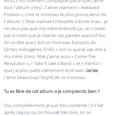
Alors, c'est vraiment compliqué parce que j'aime
tout l'album
(rires)
. J'aime vraiment « Awkward
Position », c'est le morceau le plus provocateur de
l'album. C'était vraiment chouette à écrire mais... je
ne veux pas que ma mère entende ça. Je n'arrive
pas à croire que je chante ces paroles aujourd'hui.
On va dire que c'est un morceau à propos de
tâches ménagères. Enfin, c'est ce que je vais dire à
ma mère (
rires
). Mais j'aime aussi « Come The
Revolution », « Take It Like a Band », et « Painful »
que j'ai plus particulièrement écrit avec
Jackie
,
j'aime beaucoup l'esprit de ce morceau.
Tu es fière de cet album si je comprends bien ?
Oui, complètement, je suis très contente ! En fait
après
Legacy
qu'on trouvait très bon, on se