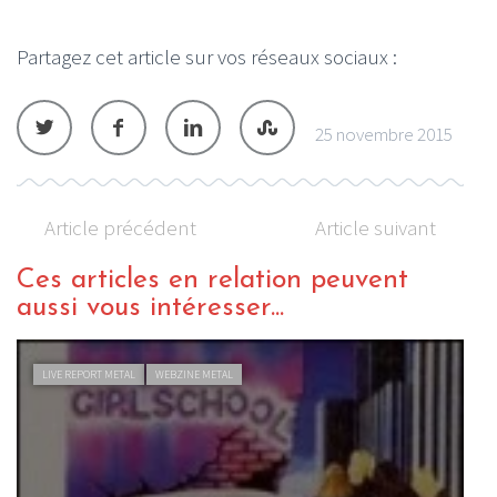
Partagez cet article sur vos réseaux sociaux :
25 novembre 2015
Article précédent
Article suivant
Ces articles en relation peuvent
aussi vous intéresser...
LIVE REPORT METAL
WEBZINE METAL