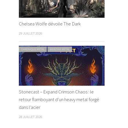
Chelsea Wolfe dévoile The Dark
29 JUILLET 2026
CHRONIQUE METAL
WEBZINE METAL
Stonecast – Expand Crimson Chaos : le
retour flamboyant d’un heavy metal forgé
dans l’acier
28 JUILLET 2026