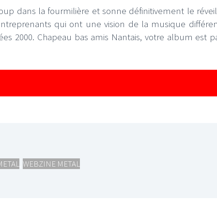
up dans la fourmilière et sonne définitivement le réveil
ntreprenants qui ont une vision de la musique différe
s 2000. Chapeau bas amis Nantais, votre album est par
METAL
,
WEBZINE METAL