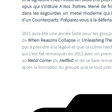
opus qui s’intitule
A Nos Traitres
. Mené de fr
dans les esgourdes un metal moderne qui lo
d’un Counterparts. Préparez-vous à la déferla
2015 aura été une année faste pour les grou
de
When Reasons Collapse
et
Unleashing The
pas à prendre à la légère et que la scène hard
qui s’est fait remarquer en 2012 avec un prem
au
Metal Corne
r du
Hellfest
et de se faire rem
après la formation du groupe que le tout pr