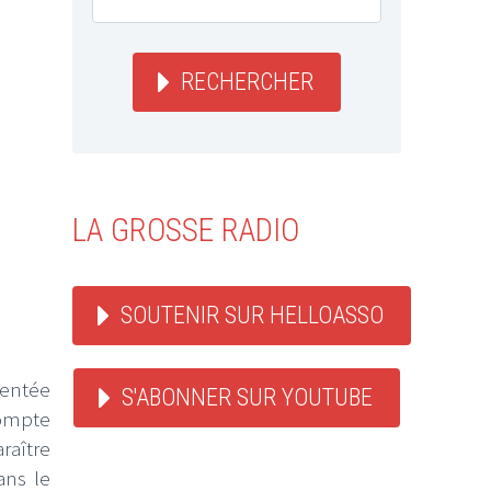
RECHERCHER
LA GROSSE RADIO
SOUTENIR SUR HELLOASSO
mentée
S'ABONNER SUR YOUTUBE
compte
raître
ans le