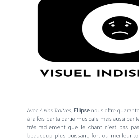
Avec
A Nos Traitres
,
Ellipse
nous offre quarante
à la fois par la partie musicale mais aussi par
très facilement que le chant n’est pas pa
beaucoup plus puissant, fort ou meilleur 