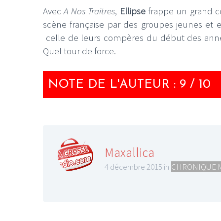
Avec
A Nos Traitres
,
Ellipse
frappe un grand co
scène française par des groupes jeunes et e
celle de leurs compères du début des année
Quel tour de force.
NOTE DE L'AUTEUR : 9 / 10
Maxallica
4 décembre 2015 in
CHRONIQUE 