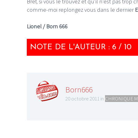
Bref, si vous le trouvez et qu’il n’est pas trop 
comme-moi replongez vous dans le dernier
E
Lionel / Born 666
LE GROS RIFFIF
NOTE DE L'AUTEUR : 6 / 10
LE GRO
Christm
Born666
20 octobre 2011 in
CHRONIQUE M