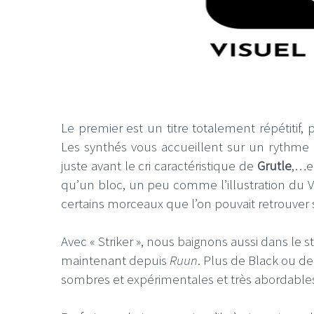
Le premier est un titre totalement répétitif
Les synthés vous accueillent sur un rythme 
juste avant le cri caractéristique de
Grutle
,…e
qu’un bloc, un peu comme l’illustration du V
certains morceaux que l’on pouvait retrouver
Avec « Striker », nous baignons aussi dans le s
maintenant depuis
Ruun
. Plus de Black ou 
sombres et expérimentales et très abordables