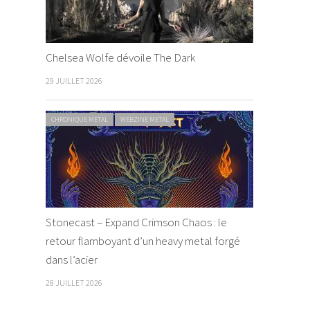
Chelsea Wolfe dévoile The Dark
29 JUILLET 2026
CHRONIQUE METAL
WEBZINE METAL
Stonecast – Expand Crimson Chaos : le
retour flamboyant d’un heavy metal forgé
dans l’acier
28 JUILLET 2026