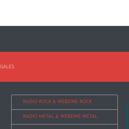
EGALES
RADIO ROCK & WEBZINE ROCK
RADIO METAL & WEBZINE METAL