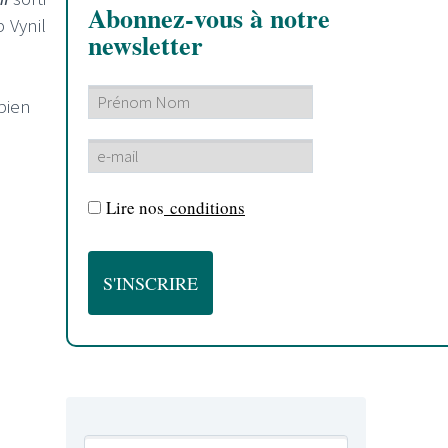
Abonnez-vous à notre
 Vynil
newsletter
 bien
Lire nos
conditions