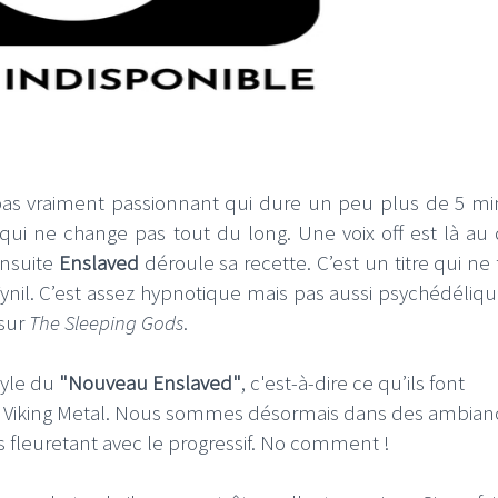
, pas vraiment passionnant qui dure un peu plus de 5 mi
qui ne change pas tout du long. Une voix off est là au
nsuite
Enslaved
déroule sa recette. C’est un titre qui ne
ynil. C’est assez hypnotique mais pas aussi psychédéliq
 sur
The Sleeping Gods
.
tyle du
"
Nouveau
Enslaved"
, c'est-à-dire ce qu’ils font
de Viking Metal. Nous sommes désormais dans des ambian
 fleuretant avec le progressif. No comment !