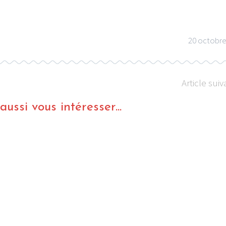
20 octobre
Article suiv
ussi vous intéresser...