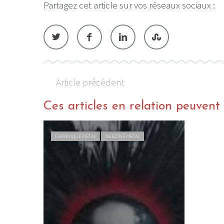
Partagez cet article sur vos réseaux sociaux :
Article précédent
Ces articles en relation peuvent a
CHRONIQUE METAL
WEBZINE METAL