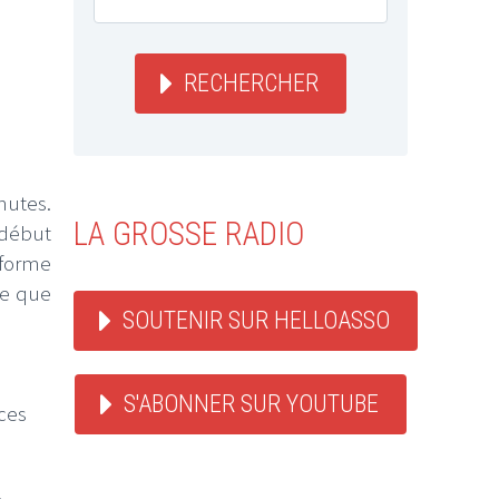
RECHERCHER
nutes.
LA GROSSE RADIO
 début
 forme
ue que
SOUTENIR SUR HELLOASSO
S'ABONNER SUR YOUTUBE
ces