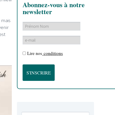
Abonnez-vous à notre
newsletter
, mais
venir
 est
Lire nos
conditions