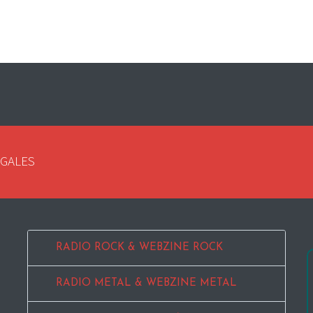
EGALES
RADIO ROCK & WEBZINE ROCK
RADIO METAL & WEBZINE METAL