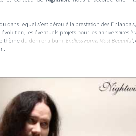
 dans lequel s'est déroulé la prestation des Finlandais
l'évolution, les éventuels projets pour les anniversaires à 
 Le thème
du dernier album,
Endless Forms Most Beautiful
,
on.