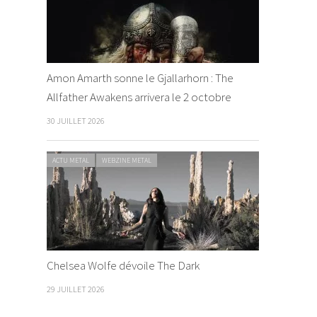
Amon Amarth sonne le Gjallarhorn : The
Allfather Awakens arrivera le 2 octobre
30 JUILLET 2026
ACTU METAL
WEBZINE METAL
Chelsea Wolfe dévoile The Dark
29 JUILLET 2026