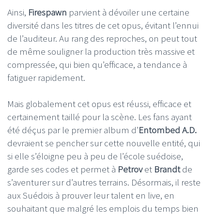
Ainsi,
Firespawn
parvient à dévoiler une certaine
diversité dans les titres de cet opus, évitant l’ennui
de l’auditeur. Au rang des reproches, on peut tout
de même souligner la production très massive et
compressée, qui bien qu’efficace, a tendance à
fatiguer rapidement.
Mais globalement cet opus est réussi, efficace et
certainement taillé pour la scène. Les fans ayant
été déçus par le premier album d’
Entombed A.D.
devraient se pencher sur cette nouvelle entité, qui
si elle s’éloigne peu à peu de l’école suédoise,
garde ses codes et permet à
Petrov
et
Brandt
de
s’aventurer sur d’autres terrains. Désormais, il reste
aux Suédois à prouver leur talent en live, en
souhaitant que malgré les emplois du temps bien