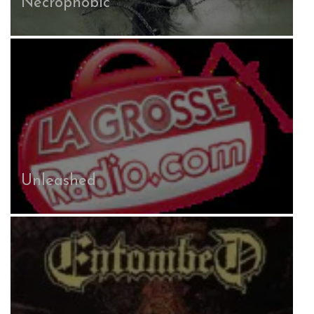
Necrophobic
Unleashed