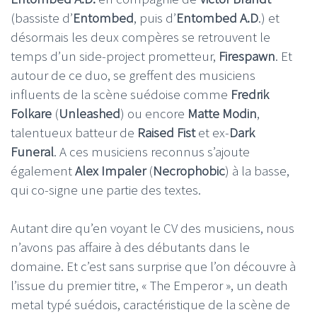
(bassiste d’
Entombed
, puis d’
Entombed A.D
.) et
désormais les deux compères se retrouvent le
temps d’un side-project prometteur,
Firespawn
. Et
autour de ce duo, se greffent des musiciens
influents de la scène suédoise comme
Fredrik
Folkare
(
Unleashed
) ou encore
Matte Modin
,
talentueux batteur de
Raised Fist
et ex-
Dark
Funeral
. A ces musiciens reconnus s’ajoute
également
Alex Impaler
(
Necrophobic
) à la basse,
qui co-signe une partie des textes.
Autant dire qu’en voyant le CV des musiciens, nous
n’avons pas affaire à des débutants dans le
domaine. Et c’est sans surprise que l’on découvre à
l’issue du premier titre, « The Emperor », un death
metal typé suédois, caractéristique de la scène de