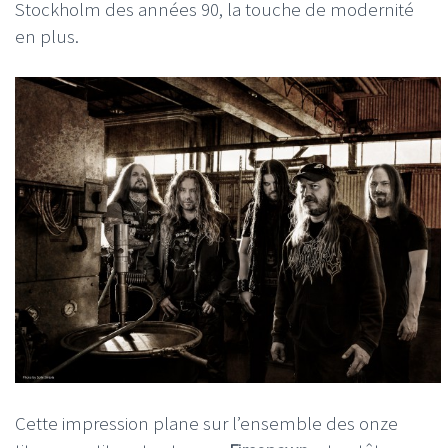
Stockholm des années 90, la touche de modernité
en plus.
Cette impression plane sur l’ensemble des onze