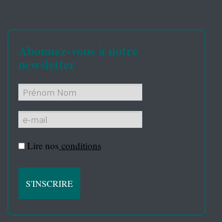
Abonnez-vous à notre
newsletter
Lire nos
conditions