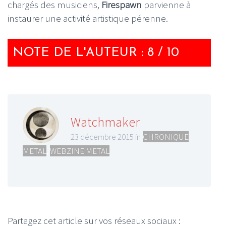
chargés des musiciens,
Firespawn
parvienne à
instaurer une activité artistique pérenne.
NOTE DE L'AUTEUR : 8 / 10
Watchmaker
23 décembre 2015 in
CHRONIQUE
METAL
,
WEBZINE METAL
Partagez cet article sur vos réseaux sociaux :