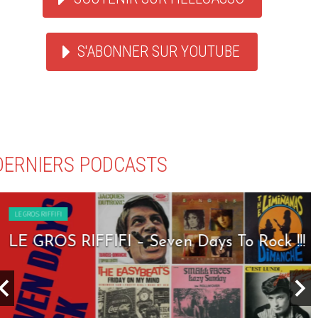
S'ABONNER SUR YOUTUBE
DERNIERS PODCASTS
LE GROS RIFFIFI
LE GROS RIFFIFI – Seven Days To Rock !!!