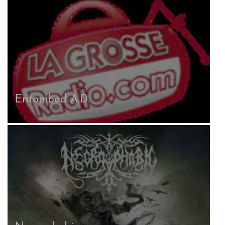
Entombed A.D.