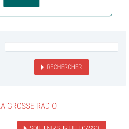
RECHERCHER
LA GROSSE RADIO
SOUTENIR SUR HELLOASSO