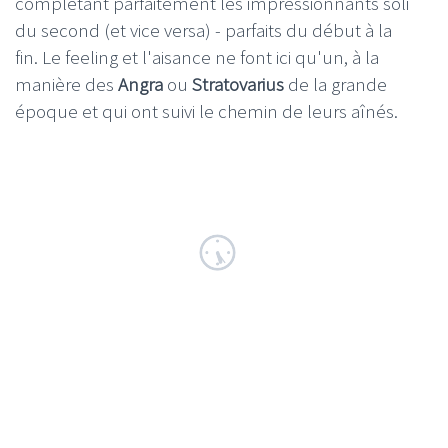
complètant parfaitement les impressionnants soli
du second (et vice versa) - parfaits du début à la
fin. Le feeling et l'aisance ne font ici qu'un, à la
manière des
Angra
ou
Stratovarius
de la grande
époque et qui ont suivi le chemin de leurs aînés.