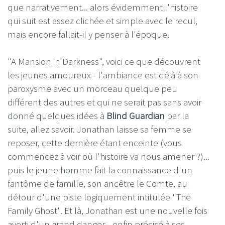
que narrativement... alors évidemment l'histoire
qui suit est assez clichée et simple avec le recul,
mais encore fallait-il y penser à l'époque.
"A Mansion in Darkness", voici ce que découvrent
les jeunes amoureux - l'ambiance est déjà à son
paroxysme avec un morceau quelque peu
différent des autres et qui ne serait pas sans avoir
donné quelques idées à
Blind Guardian
par la
suite, allez savoir. Jonathan laisse sa femme se
reposer, cette dernière étant enceinte (vous
commencez à voir où l'histoire va nous amener ?)...
puis le jeune homme fait la connaissance d'un
fantôme de famille, son ancêtre le Comte, au
détour d'une piste logiquement intitulée "The
Family Ghost". Et là, Jonathan est une nouvelle fois
averti d'un grand danger... enfin précisé à ses