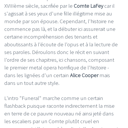
XVIIIème siècle, sacrifiée par le
Comte LaFey
car il
s'agissait à ses yeux d'une fille illégitime mise au
monde par son épouse. Cependant, l'histoire ne
commence pas là, et la débuter ici assurerait une
certaine incompréhension des tenants et
aboutissants à l'écoute de l'opus et à la lecture de
ses paroles. Déroulons donc le récit en suivant
l'ordre de ses chapitres, ici chansons, composant
le premier metal opera horrifique de l'histoire -
dans les lignées d'un certain
Alice Cooper
mais
dans un tout autre style.
L'intro "Funeral" marche comme un certain
flashback puisque raconte indirectement la mise
en terre de ce pauvre nouveau né ainsi jeté dans
les escaliers par un Comte plutôt cruel en