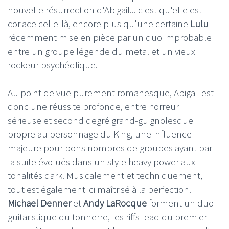
nouvelle résurrection d'Abigail... c'est qu'elle est
coriace celle-là, encore plus qu'une certaine
Lulu
récemment mise en pièce par un duo improbable
entre un groupe légende du metal et un vieux
rockeur psychédlique.
Au point de vue purement romanesque, Abigail est
donc une réussite profonde, entre horreur
sérieuse et second degré grand-guignolesque
propre au personnage du King, une influence
majeure pour bons nombres de groupes ayant par
la suite évolués dans un style heavy power aux
tonalités dark. Musicalement et techniquement,
tout est également ici maîtrisé à la perfection.
Michael Denner
et
Andy LaRocque
forment un duo
guitaristique du tonnerre, les riffs lead du premier