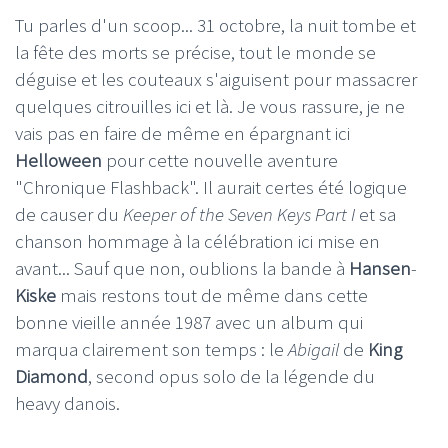
Tu parles d'un scoop... 31 octobre, la nuit tombe et
la fête des morts se précise, tout le monde se
déguise et les couteaux s'aiguisent pour massacrer
quelques citrouilles ici et là. Je vous rassure, je ne
vais pas en faire de même en épargnant ici
Helloween
pour cette nouvelle aventure
"Chronique Flashback". Il aurait certes été logique
de causer du
Keeper of the Seven Keys Part I
et sa
chanson hommage à la célébration ici mise en
avant... Sauf que non, oublions la bande à
Hansen
-
Kiske
mais restons tout de même dans cette
bonne vieille année 1987 avec un album qui
marqua clairement son temps : le
Abigail
de
King
Diamond
, second opus solo de la légende du
heavy danois.