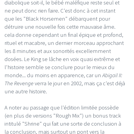
diabolique soit-il, le bébé maléfique reste seul et
ne peut donc rien faire. C'est donc à cet instant
que les "Black Horsemen" débarquent pour
détruire une nouvelle fois cette mauvaise âme.
cela donne cependant un final épique et profond,
rituel et macabre, un dernier morceau approchant
les 8 minutes et aux sonorités excellemment
dosées. Le King se lâche en voix quasi extrême et
l'histoire semble se conclure pour le mieux du
monde... du moins en apparence, car un
Abigail II:
The Revenge
verra le jour en 2002, mais ça c'est déjà
une autre histoire.
A noter au passage que l'édition limitée possède
(en plus de versions "Rough Mix") un bonus track
intitulé "Shrine" qui fait une sorte de conclusion à
la conclusion, mais surtout un pont vers la