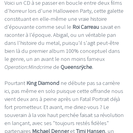
Voici un CD à se passer en boucle entre deux films
d'horreur lors d'une Halloween Party, cette galette
constituant en elle-même une vraie histoire
d'épouvante comme seul le
Roi Carreau
savait en
raconter à l'époque. Abigail, ou un véritable pan
dans l'histoire du metal, puisqu'il s'agit peut-être
bien là du premier album 100% conceptuel dans
le genre, un an avant le non moins fameux
Operation:Mindcrime
de
Queensrÿche
.
Pourtant
King Diamond
ne débute pas sa carrière
ici, pas même en solo puisque cette offrande nous
vient deux ans à peine après un Fatal Portrait déjà
fort prometteur. Et avant, me diriez-vous ? Le
souverain à la voix haut perchée faisait sa révolution
en lançant, avec ses "toujours restés fidèles"
partenaires
Michael Denner
et
Timi Hansen
, un