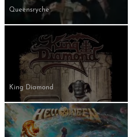
Queensryche
King Diamond